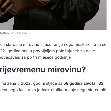
Ilustracija: Rawpixel
 i starosnu mirovinu stječu ranije nego muškarci, a ta se
22. godine one u povoljnijem položaju tek za dvije
 povećavaju za po tri mjeseca godišnje.
rijevremenu mirovinu?
inu žena u 2022. godini stječe sa
58 godina života i 33
eseca nego lani, a za jednako toliko manje nego što će biti