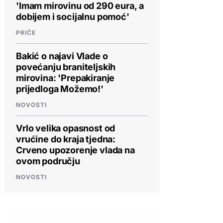
'Imam mirovinu od 290 eura, a
dobijem i socijalnu pomoć'
PRIČE
Bakić o najavi Vlade o
povećanju braniteljskih
mirovina: 'Prepakiranje
prijedloga Možemo!'
NOVOSTI
Vrlo velika opasnost od
vrućine do kraja tjedna:
Crveno upozorenje vlada na
ovom području
NOVOSTI