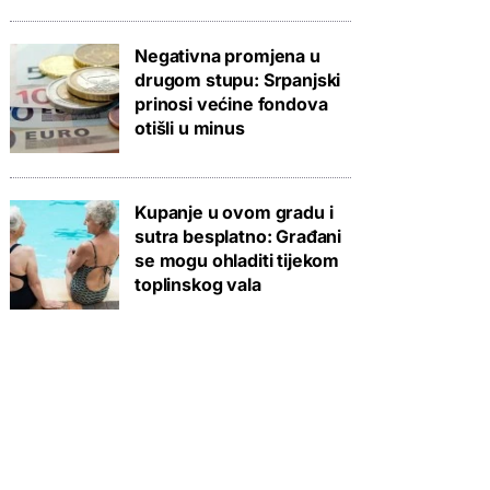
Negativna promjena u
drugom stupu: Srpanjski
prinosi većine fondova
otišli u minus
Kupanje u ovom gradu i
sutra besplatno: Građani
se mogu ohladiti tijekom
toplinskog vala