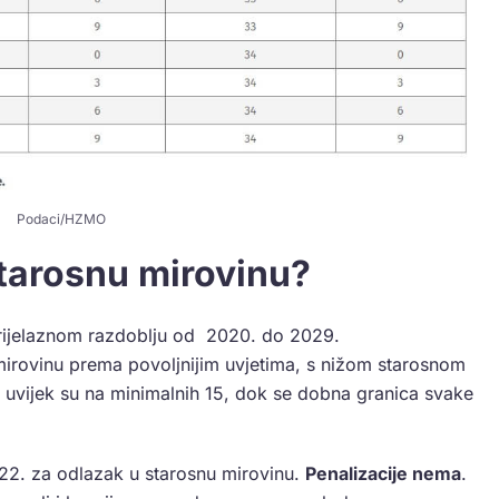
Podaci/HZMO
tarosnu mirovinu?
prijelaznom razdoblju od 2020. do 2029.
mirovinu prema povoljnijim uvjetima, s nižom starosnom
i uvijek su na minimalnih 15, dok se dobna granica svake
22. za odlazak u starosnu mirovinu.
Penalizacije nema
.