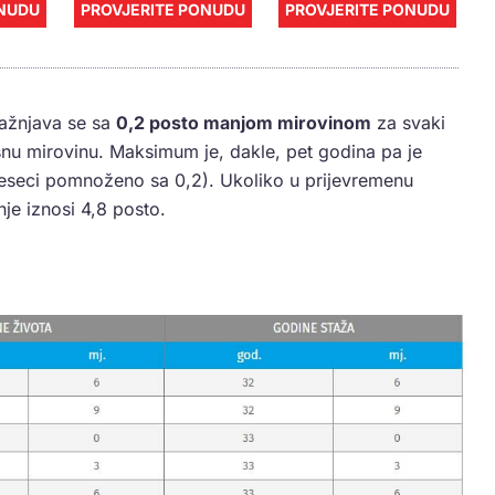
ONUDU
PROVJERITE PONUDU
PROVJERITE PONUDU
kažnjava se sa
0,2 posto manjom mirovinom
za svaki
nu mirovinu. Maksimum je, dakle, pet godina pa je
jeseci pomnoženo sa 0,2). Ukoliko u prijevremenu
je iznosi 4,8 posto.