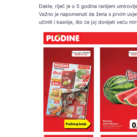
Dakle, riječ je o 5 godina ranijem umirovl
Važno je napomenuti da žena s prvim uvje
učiniti i kasnije, što će joj donijeti veću m