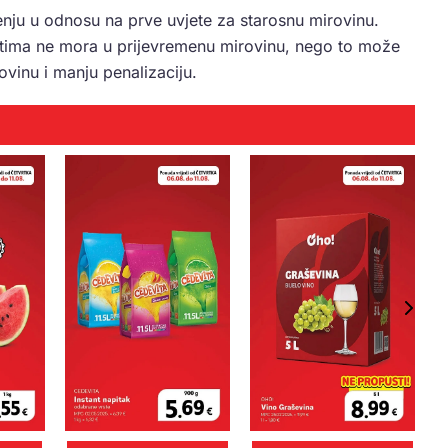
jenju u odnosu na prve uvjete za starosnu mirovinu.
tima ne mora u prijevremenu mirovinu, nego to može
irovinu i manju penalizaciju.