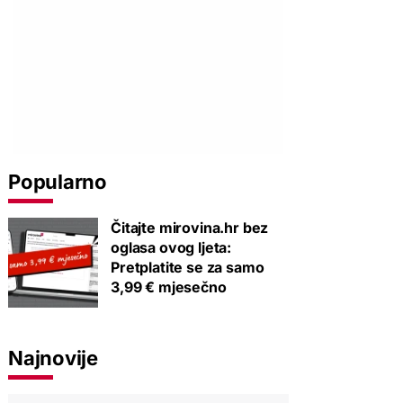
Popularno
Čitajte mirovina.hr bez
oglasa ovog ljeta:
Pretplatite se za samo
3,99 € mjesečno
Najnovije