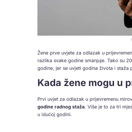
Žene prve uvjete za odlazak u prijevremenu
razlika svake godine smanjuje. Tako su 20
godine, jer se uvjeti godina života i staža
Kada žene mogu u p
Prvi uvjet za odlazak u prijevremenu mirov
godine radnog staža
. Više je to za tri mj
u idućoj godini.