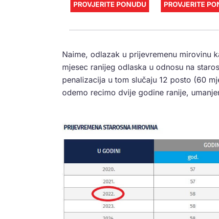
PROVJERITE PONUDU
PROVJERITE P
Naime, odlazak u prijevremenu mirovinu 
mjesec ranijeg odlaska u odnosu na staros
penalizacija u tom slučaju 12 posto (60 m
odemo recimo dvije godine ranije, umanjen