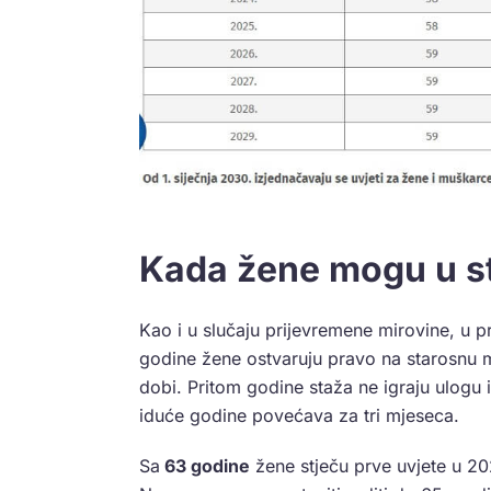
Kada žene mogu u s
Kao i u slučaju prijevremene mirovine, u 
godine žene ostvaruju pravo na starosnu 
dobi. Pritom godine staža ne igraju ulogu 
iduće godine povećava za tri mjeseca.
Sa
63 godine
žene stječu prve uvjete u 20