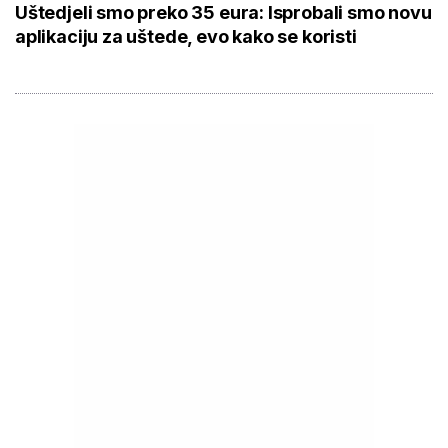
Uštedjeli smo preko 35 eura: Isprobali smo novu
aplikaciju za uštede, evo kako se koristi