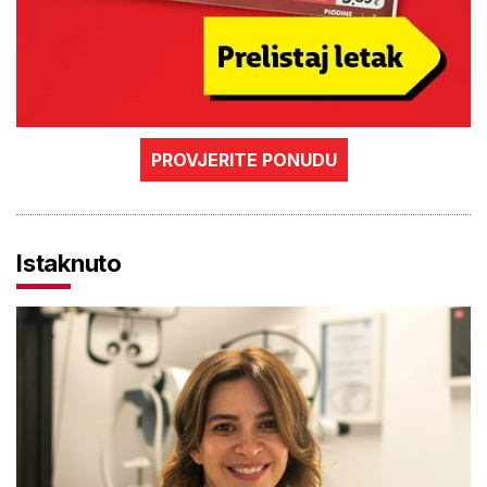
PROVJERITE PONUDU
Istaknuto