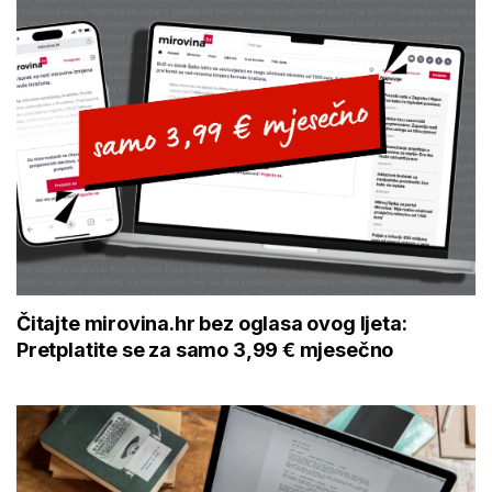
Čitajte mirovina.hr bez oglasa ovog ljeta:
Pretplatite se za samo 3,99 € mjesečno