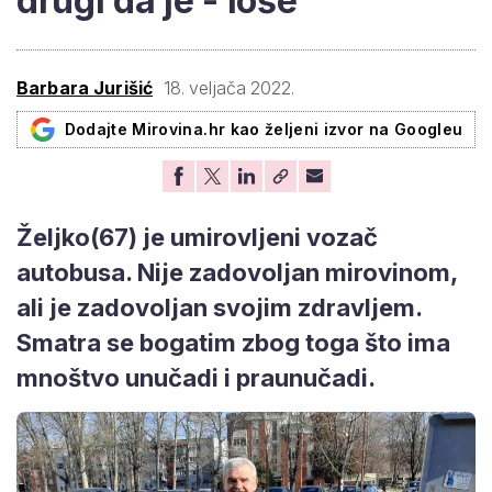
drugi da je - loše"
Barbara Jurišić
18. veljača 2022.
Dodajte Mirovina.hr kao željeni izvor na Googleu
Željko(67) je umirovljeni vozač
autobusa. Nije zadovoljan mirovinom,
ali je zadovoljan svojim zdravljem.
Smatra se bogatim zbog toga što ima
mnoštvo unučadi i praunučadi.