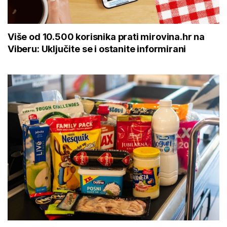
Više od 10.500 korisnika prati mirovina.hr na
Viberu: Uključite se i ostanite informirani