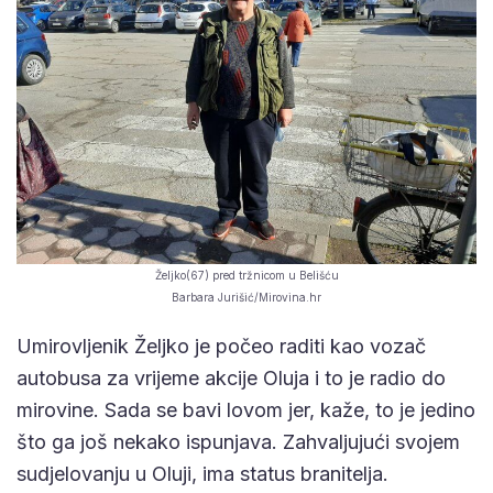
Željko(67) pred tržnicom u Belišću
Barbara Jurišić/Mirovina.hr
Umirovljenik Željko je počeo raditi kao vozač
autobusa za vrijeme akcije Oluja i to je radio do
mirovine. Sada se bavi lovom jer, kaže, to je jedino
što ga još nekako ispunjava. Zahvaljujući svojem
sudjelovanju u Oluji, ima status branitelja.