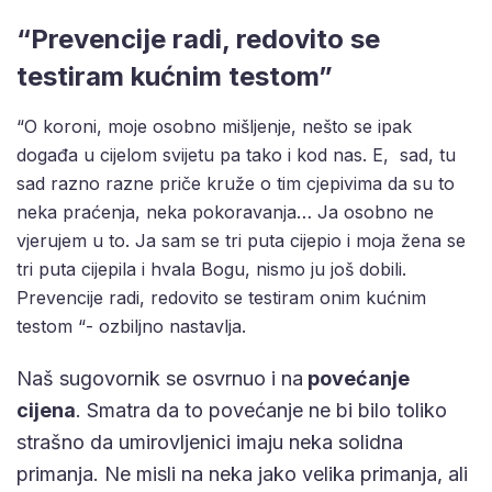
“Prevencije radi, redovito se
testiram kućnim testom”
“O koroni, moje osobno mišljenje, nešto se ipak
događa u cijelom svijetu pa tako i kod nas. E, sad, tu
sad razno razne priče kruže o tim cjepivima da su to
neka praćenja, neka pokoravanja… Ja osobno ne
vjerujem u to. Ja sam se tri puta cijepio i moja žena se
tri puta cijepila i hvala Bogu, nismo ju još dobili.
Prevencije radi, redovito se testiram onim kućnim
testom “- ozbiljno nastavlja.
Naš sugovornik se osvrnuo i na
povećanje
cijena
. Smatra da to povećanje ne bi bilo toliko
strašno da umirovljenici imaju neka solidna
primanja. Ne misli na neka jako velika primanja, ali