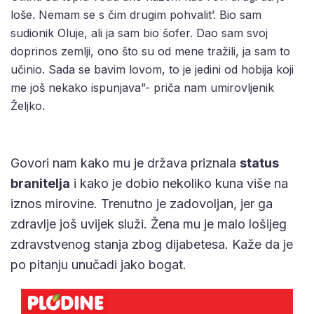
loše. Nemam se s čim drugim pohvalit’. Bio sam
sudionik Oluje, ali ja sam bio šofer. Dao sam svoj
doprinos zemlji, ono što su od mene tražili, ja sam to
učinio. Sada se bavim lovom, to je jedini od hobija koji
me još nekako ispunjava”- priča nam umirovljenik
Željko.
Govori nam kako mu je država priznala
status
branitelja
i kako je dobio nekoliko kuna više na
iznos mirovine. Trenutno je zadovoljan, jer ga
zdravlje još uvijek služi. Žena mu je malo lošijeg
zdravstvenog stanja zbog dijabetesa. Kaže da je
po pitanju unučadi jako bogat.