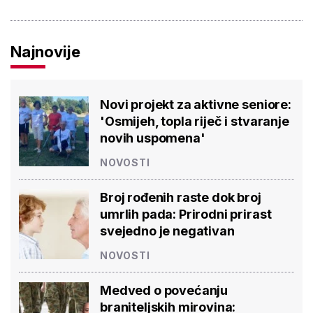
Najnovije
Novi projekt za aktivne seniore:
'Osmijeh, topla riječ i stvaranje
novih uspomena'
NOVOSTI
Broj rođenih raste dok broj
umrlih pada: Prirodni prirast
svejedno je negativan
NOVOSTI
Medved o povećanju
braniteljskih mirovina: