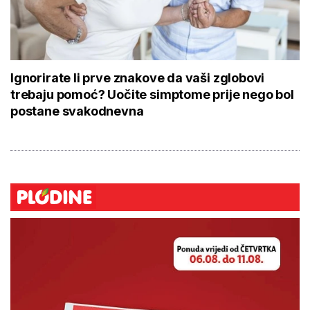
Ignorirate li prve znakove da vaši zglobovi
trebaju pomoć? Uočite simptome prije nego bol
postane svakodnevna