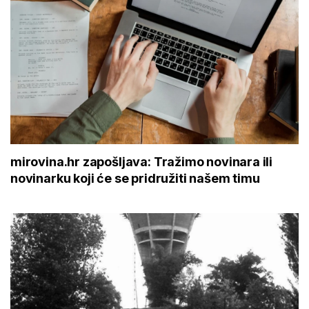
mirovina.hr zapošljava: Tražimo novinara ili
novinarku koji će se pridružiti našem timu