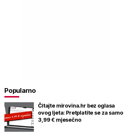
Popularno
Čitajte mirovina.hr bez oglasa
ovog ljeta: Pretplatite se za samo
3,99 € mjesečno