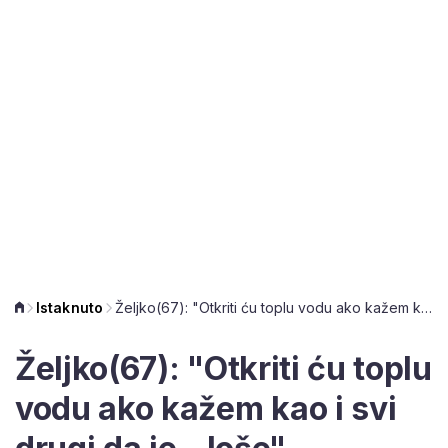
Istaknuto
Željko(67): "Otkriti ću toplu vodu ako kažem kao i svi drugi da je - loše"
Željko(67): "Otkriti ću toplu
vodu ako kažem kao i svi