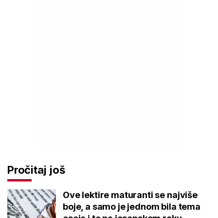
Pročitaj još
Ove lektire maturanti se najviše
boje, a samo je jednom bila tema