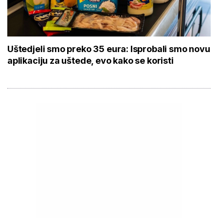
Uštedjeli smo preko 35 eura: Isprobali smo novu
aplikaciju za uštede, evo kako se koristi