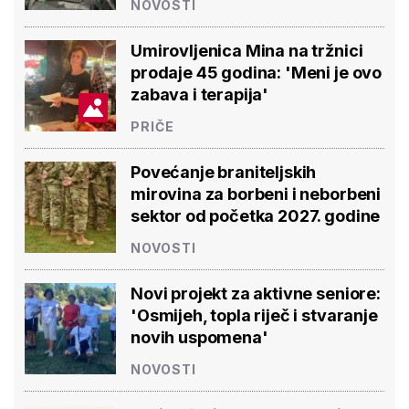
NOVOSTI
Umirovljenica Mina na tržnici
prodaje 45 godina: 'Meni je ovo
zabava i terapija'
PRIČE
Povećanje braniteljskih
mirovina za borbeni i neborbeni
sektor od početka 2027. godine
NOVOSTI
Novi projekt za aktivne seniore:
'Osmijeh, topla riječ i stvaranje
novih uspomena'
NOVOSTI