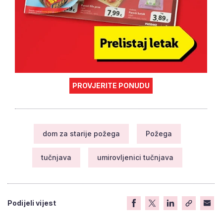
PROVJERITE PONUDU
dom za starije požega
Požega
tučnjava
umirovljenici tučnjava
Podijeli vijest