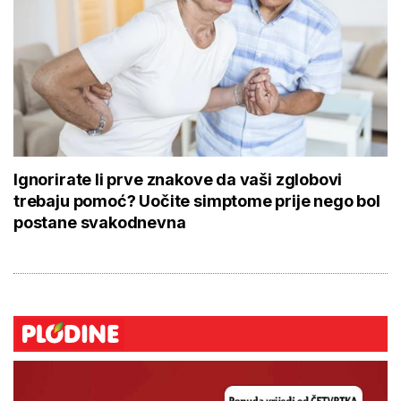
Ignorirate li prve znakove da vaši zglobovi
trebaju pomoć? Uočite simptome prije nego bol
postane svakodnevna