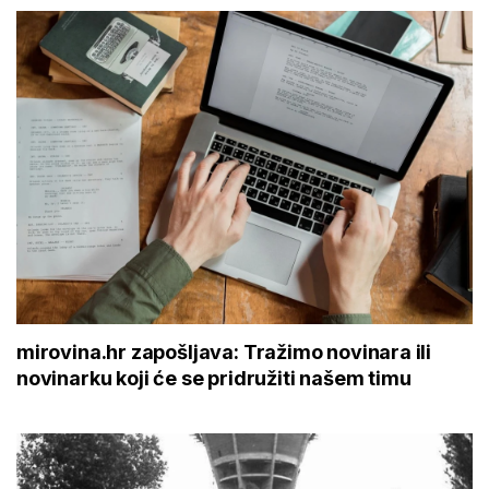
mirovina.hr zapošljava: Tražimo novinara ili
novinarku koji će se pridružiti našem timu