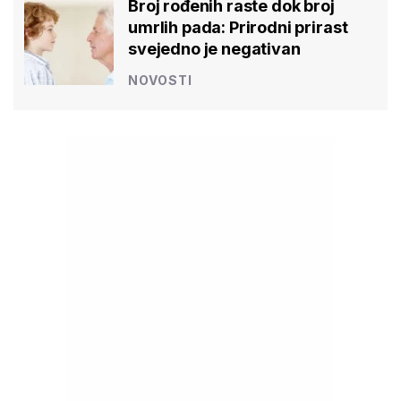
Broj rođenih raste dok broj
umrlih pada: Prirodni prirast
svejedno je negativan
NOVOSTI