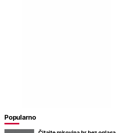
Popularno
Čitajte mirovina.hr bez oglasa