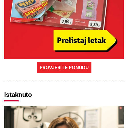
PROVJERITE PONUDU
Istaknuto