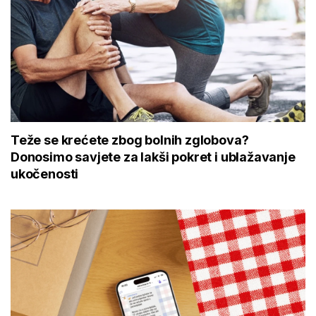
Teže se krećete zbog bolnih zglobova?
Donosimo savjete za lakši pokret i ublažavanje
ukočenosti