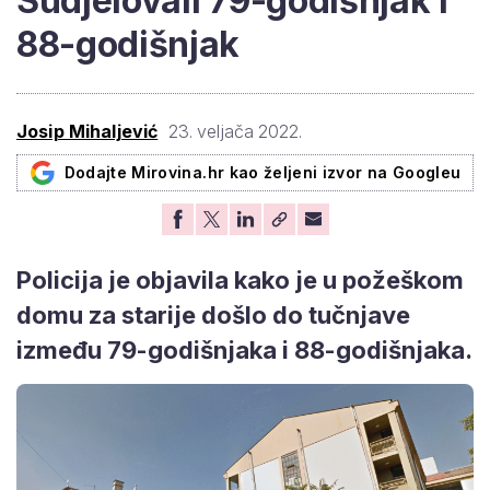
Sudjelovali 79-godišnjak i
88-godišnjak
Josip Mihaljević
23. veljača 2022.
Dodajte Mirovina.hr kao željeni izvor na Googleu
Policija je objavila kako je u požeškom
domu za starije došlo do tučnjave
između 79-godišnjaka i 88-godišnjaka.