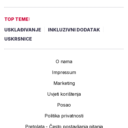
TOP TEME:
USKLAĐIVANJE
INKLUZIVNI DODATAK
USKRSNICE
O nama
Impressum
Marketing
Uvjeti korištenja
Posao
Politika privatnosti
Pretplata - Često postavljanja pitanja