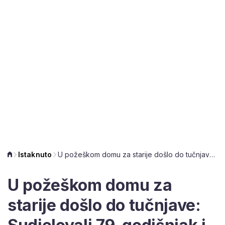
Istaknuto
U požeškom domu za starije došlo do tučnjave: Sudjelovali 79-godišnjak i 88-godišnjak
U požeškom domu za
starije došlo do tučnjave: