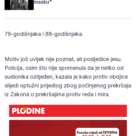
masku"
79-godišnjaka i 88-godišnjaka.
Motiv još uvijek nije poznat, ali posljedice jesu.
Policija, osim što nije spomenula da je netko od
sudionika ozlijeđen, kazala je kako protiv obojice
slijedi optužni prijedlog zbog počinjenog prekršaja
iz Zakona o prekršajima protiv reda i mira.