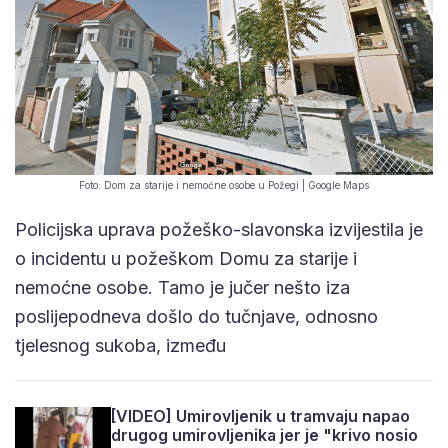
Foto: Dom za starije i nemoćne osobe u Požegi | Google Maps
Policijska uprava požeško-slavonska izvijestila je
o incidentu u požeškom Domu za starije i
nemoćne osobe. Tamo je jučer nešto iza
poslijepodneva došlo do tučnjave, odnosno
tjelesnog sukoba, između
[VIDEO] Umirovljenik u tramvaju napao
drugog umirovljenika jer je "krivo nosio