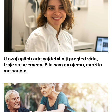
U ovoj optici rade najdetaljniji pregled vida,
traje sat vremena: Bila sam na njemu, evo što
me naučio