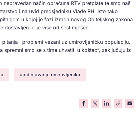
o nepravedan način obračuna RTV pretplate te smo naš
tarstvo i na uvid predsjedniku Vlade RH. Isto tako
pitanjem u kojoj je fazi izrada novog Obiteljskog zakona
e dostavljen prije više od šest mjeseci.
pitanja i problemi vezani uz umirovljeničku populaciju,
a spremni smo se s time uhvatiti u koštac”, zaključuju iz
ba
ujedinjavanje umirovljenika