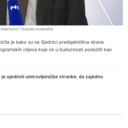
 Gabričević | Youtube screenshot
ćila je kako su na Sjednici predsjetništva strane
ogramskih ciljeva koje će u budućnosti poslužiti kao
i je ujediniti umirovljeničke stranke, da zajedno