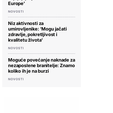
Europe'
NOVOSTI
Niz aktivnosti za
umirovljenike: 'Mogu jačati
zdravlje, pokretljivost i
kvalitetu života'
NOVOSTI
Moguće povećanje naknade za
nezaposlene branitelje: Znamo
koliko ih je na burzi
NOVOSTI