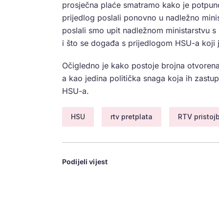
prosječna plaće smatramo kako je potpun
prijedlog poslali ponovno u nadležno minis
poslali smo upit nadležnom ministarstvu s 
i što se događa s prijedlogom HSU-a koji j
Očigledno je kako postoje brojna otvorena 
a kao jedina politička snaga koja ih zastup
HSU-a.
HSU
rtv pretplata
RTV pristoj
Podijeli vijest