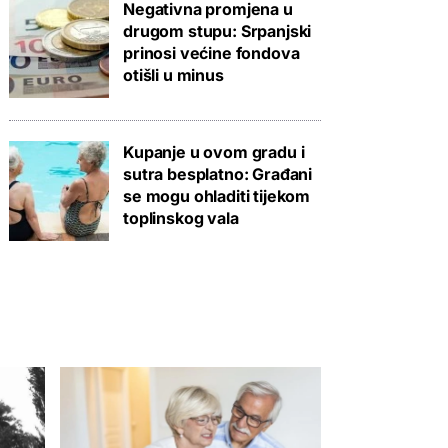
Negativna promjena u
drugom stupu: Srpanjski
prinosi većine fondova
otišli u minus
Kupanje u ovom gradu i
sutra besplatno: Građani
se mogu ohladiti tijekom
toplinskog vala