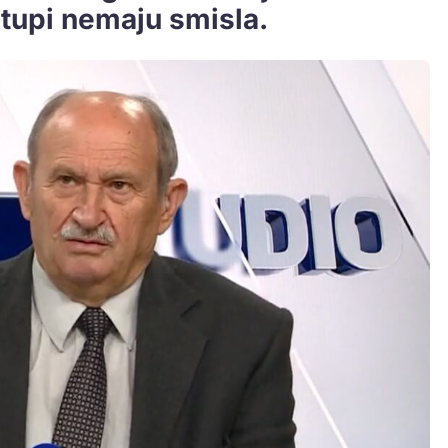
stupi nemaju smisla.