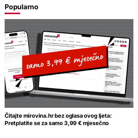
Popularno
Čitajte mirovina.hr bez oglasa ovog ljeta:
Pretplatite se za samo 3,99 € mjesečno