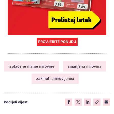
PROVJERITE PONUDU
isplaćene manje mirovine
smanjena mirovina
zakinuti umirovljenici
Podijeli vijest