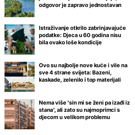
odgovor je zapravo jednostavan
Istraživanje otkrilo zabrinjavajuće
podatke: Djeca u 60 godina nisu
bila ovako loše kondicije
Ovo su najbolje nove kuće i vile na
sve 4 strane svijeta: Bazeni,
kaskade, zelenilo i top materijali
Nema više 'sin mi se ženi pa izađi iz
stana', ali zato su najmoprimci s
djecom u velikom problemu