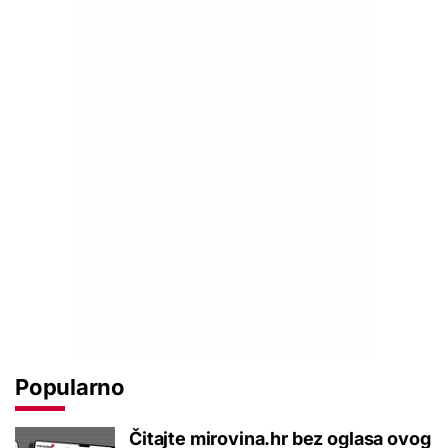
Popularno
Čitajte mirovina.hr bez oglasa ovog