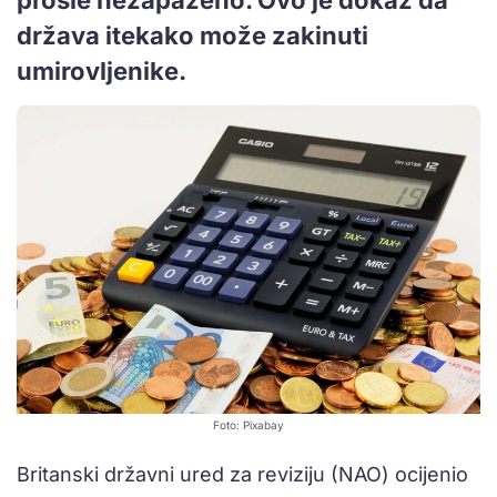
država itekako može zakinuti
umirovljenike.
Foto: Pixabay
Britanski državni ured za reviziju (NAO) ocijenio