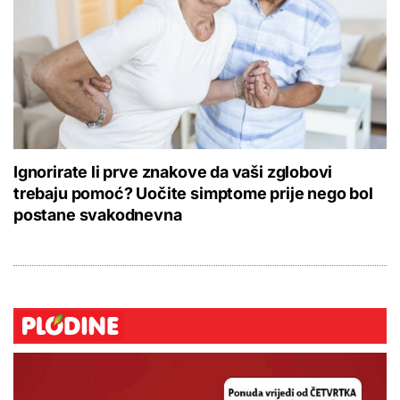
Ignorirate li prve znakove da vaši zglobovi
trebaju pomoć? Uočite simptome prije nego bol
postane svakodnevna