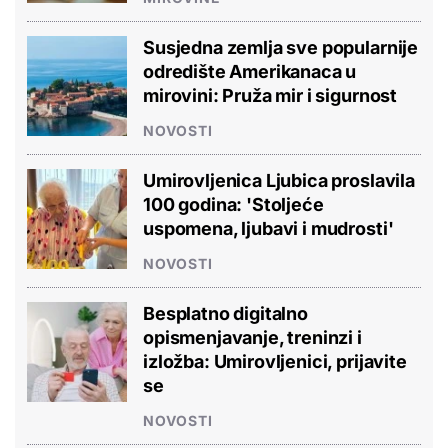
Susjedna zemlja sve popularnije
odredište Amerikanaca u
mirovini: Pruža mir i sigurnost
NOVOSTI
Umirovljenica Ljubica proslavila
100 godina: 'Stoljeće
uspomena, ljubavi i mudrosti'
NOVOSTI
Besplatno digitalno
opismenjavanje, treninzi i
izložba: Umirovljenici, prijavite
se
NOVOSTI