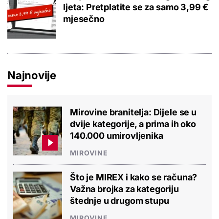
ljeta: Pretplatite se za samo 3,99 €
mjesečno
Najnovije
Mirovine branitelja: Dijele se u
dvije kategorije, a prima ih oko
140.000 umirovljenika
MIROVINE
Što je MIREX i kako se računa?
Važna brojka za kategoriju
štednje u drugom stupu
MIROVINE