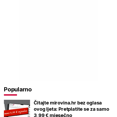
Popularno
Čitajte mirovina.hr bez oglasa
ovog ljeta: Pretplatite se za samo
3,99 € mjesečno