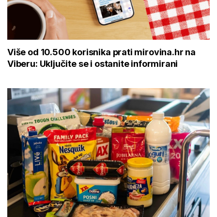
Više od 10.500 korisnika prati mirovina.hr na
Viberu: Uključite se i ostanite informirani