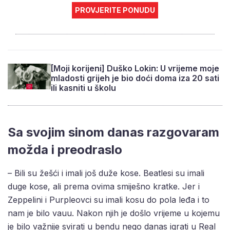
PROVJERITE PONUDU
[Moji korijeni] Duško Lokin: U vrijeme moje
mladosti grijeh je bio doći doma iza 20 sati
ili kasniti u školu
Sa svojim sinom danas razgovaram
možda i preodraslo
– Bili su žešći i imali još duže kose. Beatlesi su imali
duge kose, ali prema ovima smiješno kratke. Jer i
Zeppelini i Purpleovci su imali kosu do pola leđa i to
nam je bilo vauu. Nakon njih je došlo vrijeme u kojemu
je bilo važnije svirati u bendu nego danas igrati u Real