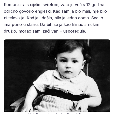
Komunicira s cijelim svijetom, zato je već s 12 godina
odlično govorio engleski. Kad sam ja bio mali, nije bilo
ni televizije. Kad je i došla, bila je jedna doma. Sad ih
ima puno u stanu. Da bih se ja kao klinac s nekim
družio, morao sam izaći van – uspoređuje.