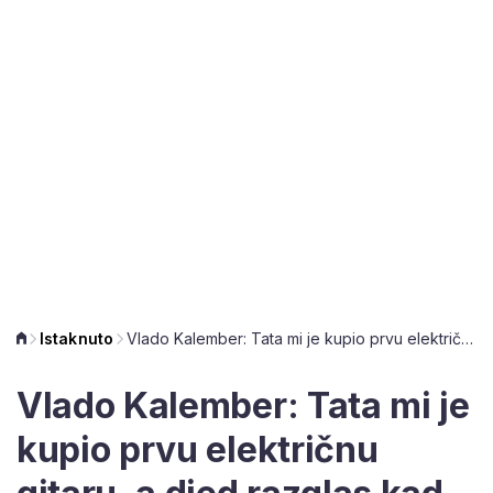
Istaknuto
Vlado Kalember: Tata mi je kupio prvu električnu gitaru, a djed razglas kad se vratio iz Amerike
Vlado Kalember: Tata mi je
kupio prvu električnu