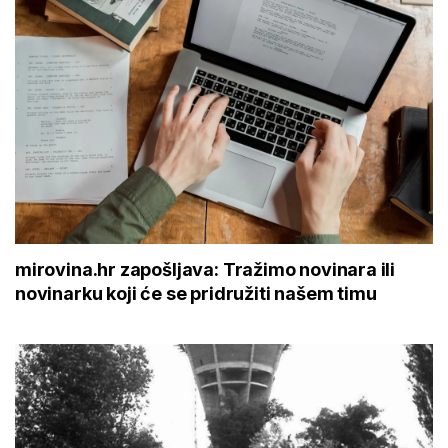
mirovina.hr zapošljava: Tražimo novinara ili
novinarku koji će se pridružiti našem timu