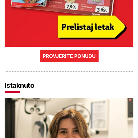
PROVJERITE PONUDU
Istaknuto