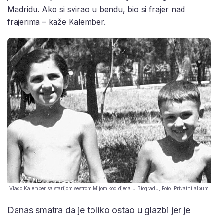
Madridu. Ako si svirao u bendu, bio si frajer nad
frajerima – kaže Kalember.
Vlado Kalember sa starijom sestrom Mijom kod djeda u Biogradu, Foto: Privatni album
Danas smatra da je toliko ostao u glazbi jer je