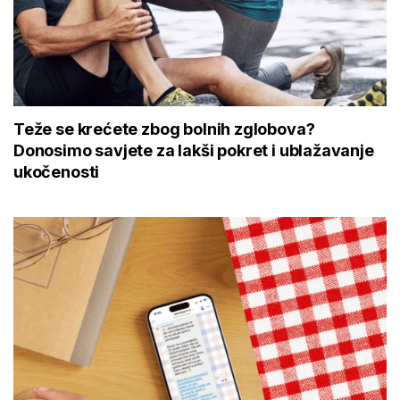
Teže se krećete zbog bolnih zglobova?
Donosimo savjete za lakši pokret i ublažavanje
ukočenosti