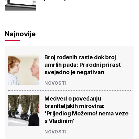
Najnovije
Broj rođenih raste dok broj
umrlih pada: Prirodni prirast
svejedno je negativan
NOVOSTI
Medved o povećanju
braniteljskih mirovina:
'Prijedlog Možemo! nema veze
s Vladinim'
NOVOSTI