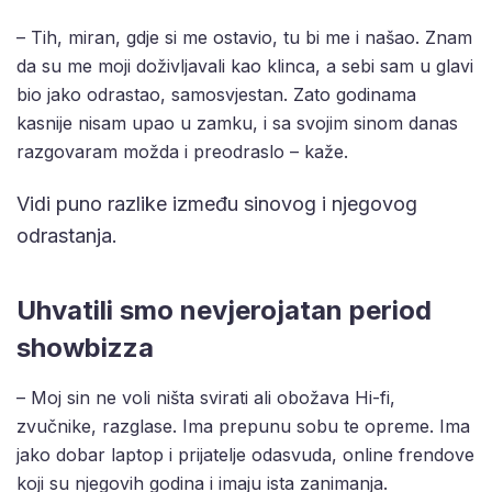
– Tih, miran, gdje si me ostavio, tu bi me i našao. Znam
da su me moji doživljavali kao klinca, a sebi sam u glavi
bio jako odrastao, samosvjestan. Zato godinama
kasnije nisam upao u zamku, i sa svojim sinom danas
razgovaram možda i preodraslo – kaže.
Vidi puno razlike između sinovog i njegovog
odrastanja.
Uhvatili smo nevjerojatan period
showbizza
– Moj sin ne voli ništa svirati ali obožava Hi-fi,
zvučnike, razglase. Ima prepunu sobu te opreme. Ima
jako dobar laptop i prijatelje odasvuda, online frendove
koji su njegovih godina i imaju ista zanimanja.