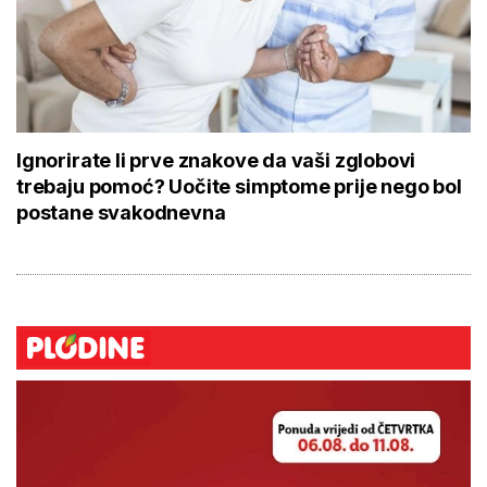
Ignorirate li prve znakove da vaši zglobovi
trebaju pomoć? Uočite simptome prije nego bol
postane svakodnevna