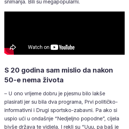
snimanja. Bili su megapopularni.
S 20 godina sam mislio da nakon
50-e nema života
– U ono vrijeme dobru je pjesmu bilo lakše
plasirati jer su bila dva programa, Prvi političko-
informativni i Drugi sportsko-zabavni. Pa ako si
uspio ući u ondašnje “Nedjeljno popodne”, cijela
bivše država te vidjela. I rekli su “Uuu, pa baš je