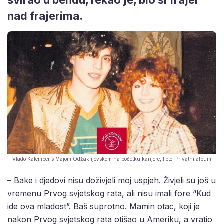
nad frajerima.
Vlado Kalember s Majom Odžaklijevskom na početku karijere, Foto: Privatni album
– Bake i djedovi nisu doživjeli moj uspjeh. Živjeli su još u
vremenu Prvog svjetskog rata, ali nisu imali fore “Kud
ide ova mladost”. Baš suprotno. Mamin otac, koji je
nakon Prvog svjetskog rata otišao u Ameriku, a vratio