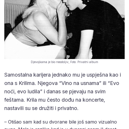
Djevojkama je bio neodoljiv, Foto: Privatni album
Samostalna karijera jednako mu je uspješna kao i
ona s Krilima. Njegova “Vino na usnama” ili “Evo
noći, evo ludila” i danas se pjevaju na svim
feštama. Krila mu često dođu na koncerte,
nastavili su se družiti i privatno.
– Otišao sam kad su dvorane bile još samo vizualno