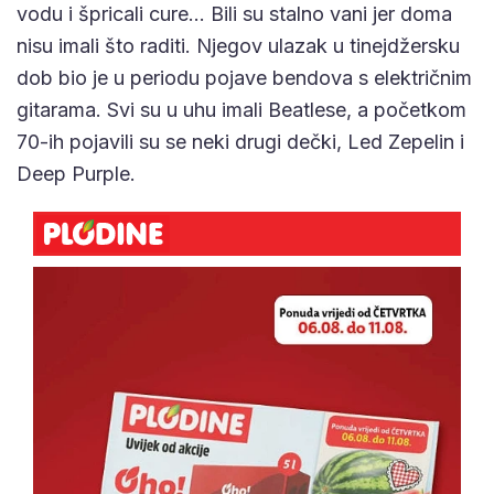
vodu i špricali cure… Bili su stalno vani jer doma
nisu imali što raditi. Njegov ulazak u tinejdžersku
dob bio je u periodu pojave bendova s električnim
gitarama. Svi su u uhu imali Beatlese, a početkom
70-ih pojavili su se neki drugi dečki, Led Zepelin i
Deep Purple.