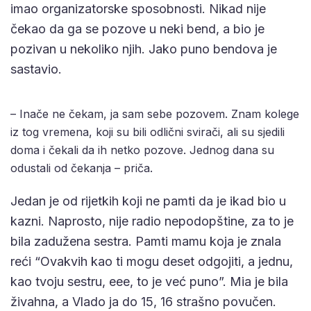
imao organizatorske sposobnosti. Nikad nije
čekao da ga se pozove u neki bend, a bio je
pozivan u nekoliko njih. Jako puno bendova je
sastavio.
– Inače ne čekam, ja sam sebe pozovem. Znam kolege
iz tog vremena, koji su bili odlični svirači, ali su sjedili
doma i čekali da ih netko pozove. Jednog dana su
odustali od čekanja – priča.
Jedan je od rijetkih koji ne pamti da je ikad bio u
kazni. Naprosto, nije radio nepodopštine, za to je
bila zadužena sestra. Pamti mamu koja je znala
reći “Ovakvih kao ti mogu deset odgojiti, a jednu,
kao tvoju sestru, eee, to je već puno”. Mia je bila
živahna, a Vlado ja do 15, 16 strašno povučen.