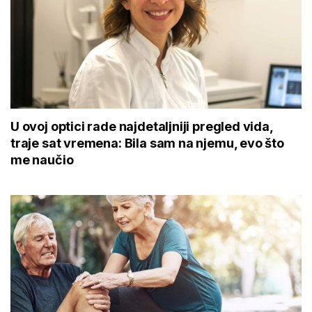
U ovoj optici rade najdetaljniji pregled vida,
traje sat vremena: Bila sam na njemu, evo što
me naučio