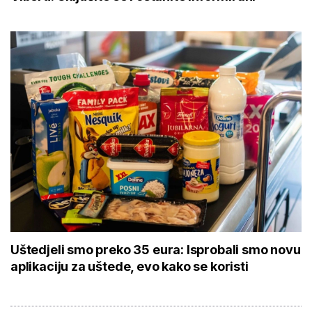
Uštedjeli smo preko 35 eura: Isprobali smo novu
aplikaciju za uštede, evo kako se koristi