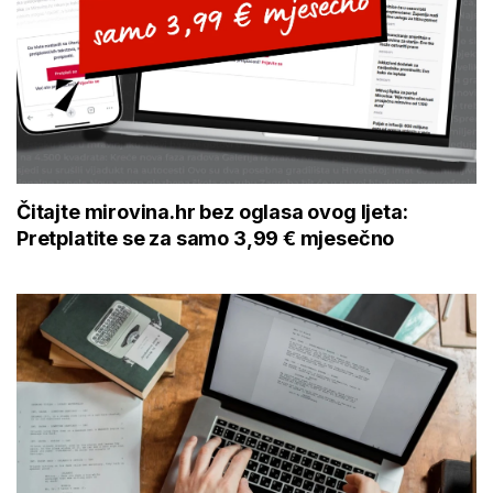
Čitajte mirovina.hr bez oglasa ovog ljeta:
Pretplatite se za samo 3,99 € mjesečno