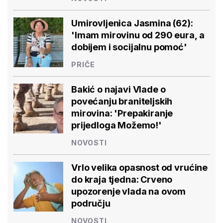
Umirovljenica Jasmina (62):
'Imam mirovinu od 290 eura, a
dobijem i socijalnu pomoć'
PRIČE
Bakić o najavi Vlade o
povećanju braniteljskih
mirovina: 'Prepakiranje
prijedloga Možemo!'
NOVOSTI
Vrlo velika opasnost od vrućine
do kraja tjedna: Crveno
upozorenje vlada na ovom
području
NOVOSTI