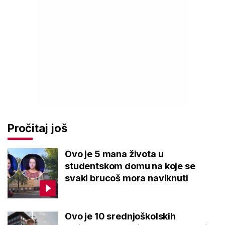
Pročitaj još
Ovo je 5 mana života u
studentskom domu na koje se
svaki brucoš mora naviknuti
Ovo je 10 srednjoškolskih