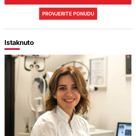
PROVJERITE PONUDU
Istaknuto