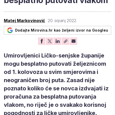
besplatno putovati vlakom
Matej Markovinović
20. srpanj 2022.
Dodajte Mirovina.hr kao željeni izvor na Googleu
Umirovljenici Ličko-senjske županije
mogu besplatno putovati željeznicom
od 1. kolovoza u svim smjerovima i
neograničen broj puta. Zasad nije
poznato koliko će se novca izdvajati iz
proračuna za besplatna putovanja
vlakom, no riječ je o svakako korisnoj
pogodnosti za ličke umirovljenike.