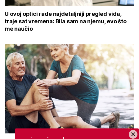
U ovoj optici rade najdetaljniji pregled vida,
traje sat vremena: Bila sam na njemu, evo što
me naučio