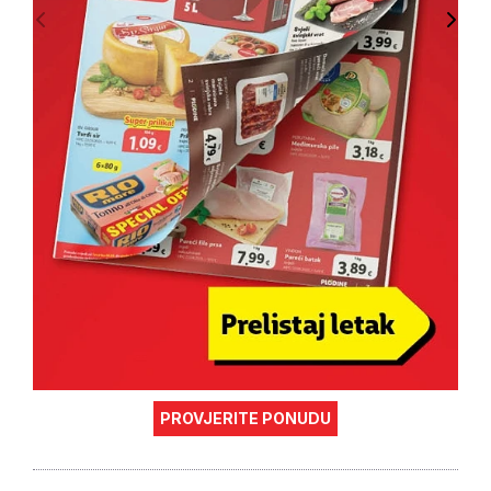
PROVJERITE PONUDU