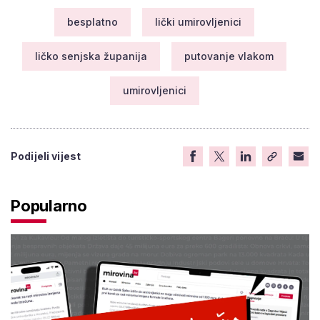
besplatno
lički umirovljenici
ličko senjska županija
putovanje vlakom
umirovljenici
Podijeli vijest
Popularno