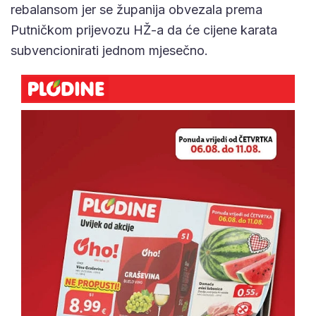
rebalansom jer se županija obvezala prema
Putničkom prijevozu HŽ-a da će cijene karata
subvencionirati jednom mjesečno.