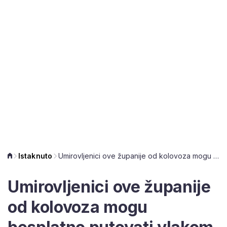
Istaknuto
Umirovljenici ove županije od kolovoza mogu besplatno putovati vlakom
Umirovljenici ove županije
od kolovoza mogu