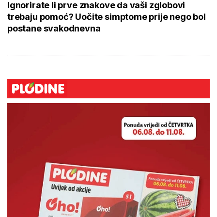
Ignorirate li prve znakove da vaši zglobovi
trebaju pomoć? Uočite simptome prije nego bol
postane svakodnevna