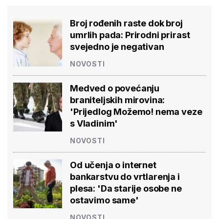
Broj rođenih raste dok broj
umrlih pada: Prirodni prirast
svejedno je negativan
NOVOSTI
Medved o povećanju
braniteljskih mirovina:
'Prijedlog Možemo! nema veze
s Vladinim'
NOVOSTI
Od učenja o internet
bankarstvu do vrtlarenja i
plesa: 'Da starije osobe ne
ostavimo same'
NOVOSTI