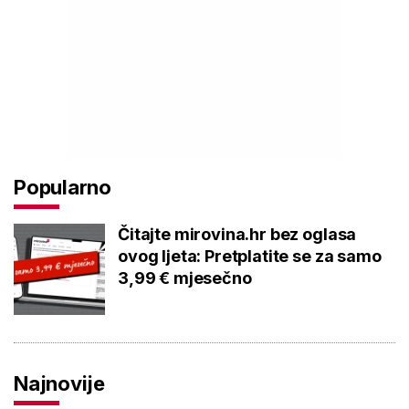
Popularno
Čitajte mirovina.hr bez oglasa
ovog ljeta: Pretplatite se za samo
3,99 € mjesečno
Najnovije