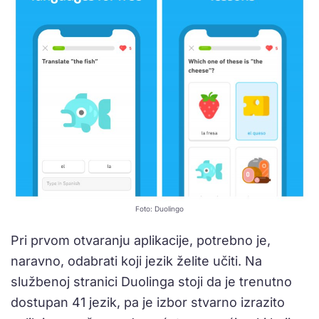
Foto: Duolingo
Pri prvom otvaranju aplikacije, potrebno je,
naravno, odabrati koji jezik želite učiti. Na
službenoj stranici Duolinga stoji da je trenutno
dostupan 41 jezik, pa je izbor stvarno izrazito