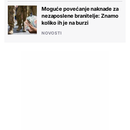
Moguće povećanje naknade za
nezaposlene branitelje: Znamo
koliko ih je na burzi
NOVOSTI