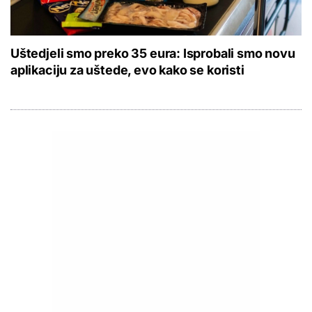
Uštedjeli smo preko 35 eura: Isprobali smo novu
aplikaciju za uštede, evo kako se koristi