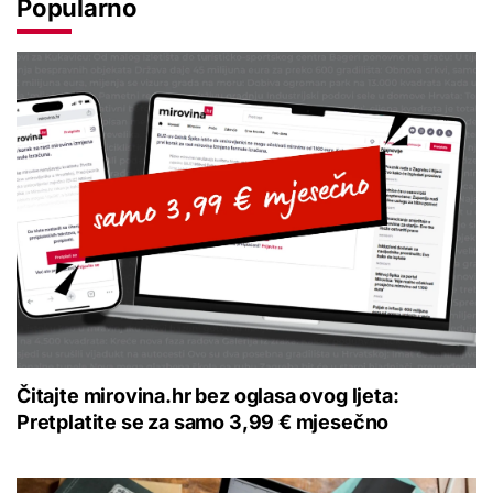
Popularno
Čitajte mirovina.hr bez oglasa ovog ljeta:
Pretplatite se za samo 3,99 € mjesečno