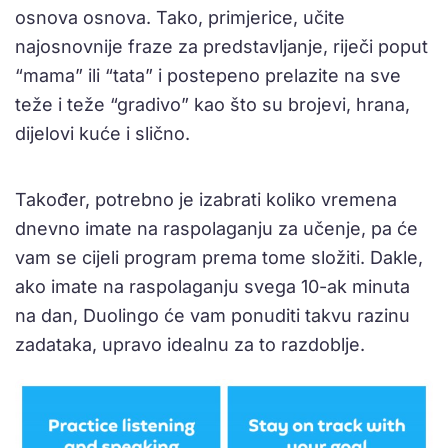
osnova osnova. Tako, primjerice, učite
najosnovnije fraze za predstavljanje, riječi poput
“mama” ili “tata” i postepeno prelazite na sve
teže i teže “gradivo” kao što su brojevi, hrana,
dijelovi kuće i slično.
Također, potrebno je izabrati koliko vremena
dnevno imate na raspolaganju za učenje, pa će
vam se cijeli program prema tome složiti. Dakle,
ako imate na raspolaganju svega 10-ak minuta
na dan, Duolingo će vam ponuditi takvu razinu
zadataka, upravo idealnu za to razdoblje.