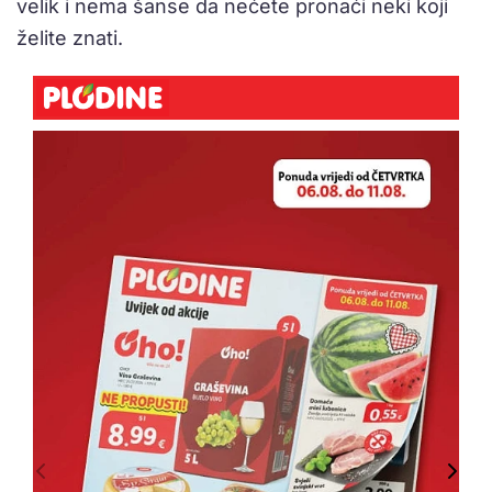
velik i nema šanse da nećete pronaći neki koji
želite znati.