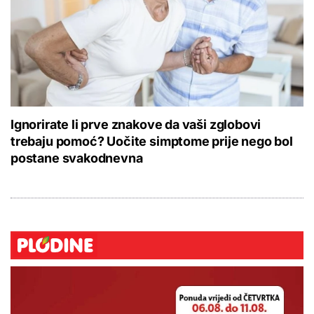
Ignorirate li prve znakove da vaši zglobovi
trebaju pomoć? Uočite simptome prije nego bol
postane svakodnevna