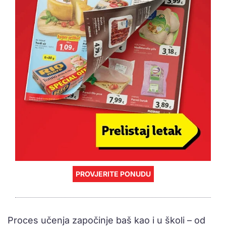
PROVJERITE PONUDU
Proces učenja započinje baš kao i u školi – od