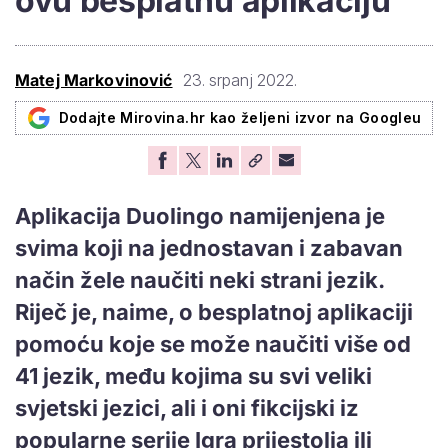
ovu besplatnu aplikaciju
Matej Markovinović
23. srpanj 2022.
Dodajte Mirovina.hr kao željeni izvor na Googleu
Aplikacija Duolingo namijenjena je
svima koji na jednostavan i zabavan
način žele naučiti neki strani jezik.
Riječ je, naime, o besplatnoj aplikaciji
pomoću koje se može naučiti više od
41 jezik, među kojima su svi veliki
svjetski jezici, ali i oni fikcijski iz
popularne serije Igra prijestolja ili