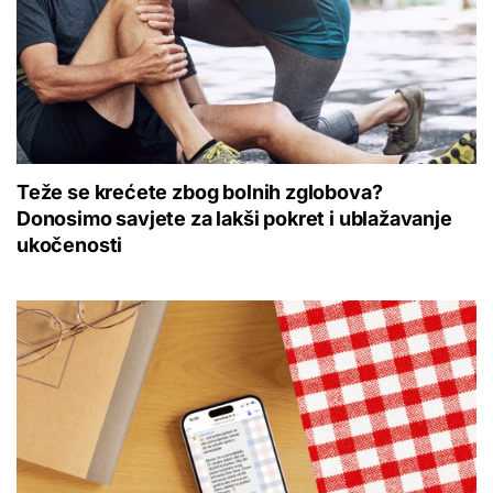
Teže se krećete zbog bolnih zglobova?
Donosimo savjete za lakši pokret i ublažavanje
ukočenosti