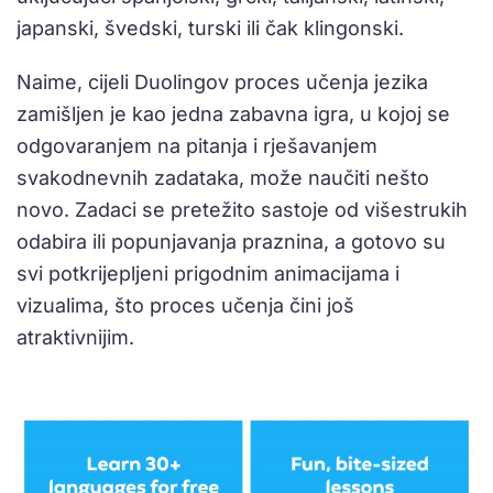
japanski, švedski, turski ili čak klingonski.
Naime, cijeli Duolingov proces učenja jezika
zamišljen je kao jedna zabavna igra, u kojoj se
odgovaranjem na pitanja i rješavanjem
svakodnevnih zadataka, može naučiti nešto
novo. Zadaci se pretežito sastoje od višestrukih
odabira ili popunjavanja praznina, a gotovo su
svi potkrijepljeni prigodnim animacijama i
vizualima, što proces učenja čini još
atraktivnijim.