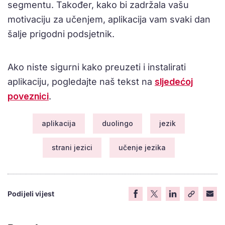
segmentu. Također, kako bi zadržala vašu
motivaciju za učenjem, aplikacija vam svaki dan
šalje prigodni podsjetnik.
Ako niste sigurni kako preuzeti i instalirati
aplikaciju, pogledajte naš tekst na
sljedećoj
poveznici
.
aplikacija
duolingo
jezik
strani jezici
učenje jezika
Podijeli vijest