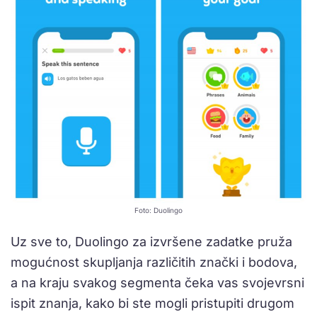
Foto: Duolingo
Uz sve to, Duolingo za izvršene zadatke pruža
mogućnost skupljanja različitih znački i bodova,
a na kraju svakog segmenta čeka vas svojevrsni
ispit znanja, kako bi ste mogli pristupiti drugom