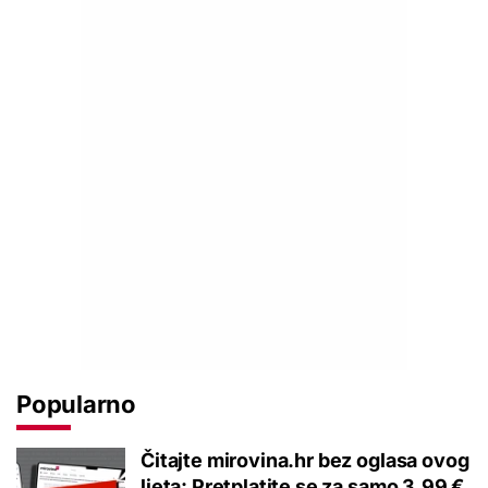
Popularno
Čitajte mirovina.hr bez oglasa ovog
ljeta: Pretplatite se za samo 3,99 €