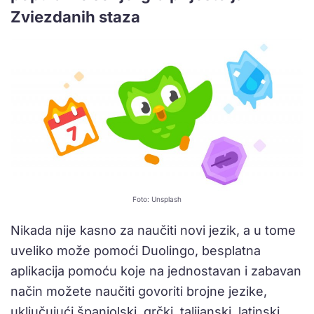
Zviezdanih staza
Foto: Unsplash
Nikada nije kasno za naučiti novi jezik, a u tome
uveliko može pomoći Duolingo, besplatna
aplikacija pomoću koje na jednostavan i zabavan
način možete naučiti govoriti brojne jezike,
uključujući španjolski, grčki, talijanski, latinski,