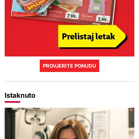
PROVJERITE PONUDU
Istaknuto