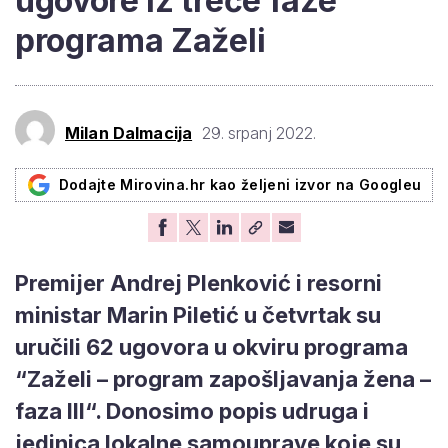
ugovore iz treće faze
programa Zaželi
Milan Dalmacija
29. srpanj 2022.
Dodajte Mirovina.hr kao željeni izvor na Googleu
Premijer Andrej Plenković i resorni
ministar Marin Piletić u četvrtak su
uručili 62 ugovora u okviru programa
“Zaželi – program zapošljavanja žena –
faza III“. Donosimo popis udruga i
jedinica lokalne samouprave koje su