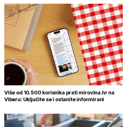
Više od 10.500 korisnika prati mirovina.hr na
Viberu: Uključite se i ostanite informirani