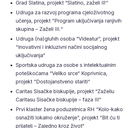
Grad Slatina, projekt “Slatino, zaželi II!“
Udruga za razvoj programa cjeloživotnog
učenja, projekt “Program uključivanja ranjivih
skupina – Zaželi III.“
Udruga (na)gluhih osoba “Videatur”, projekt
“Inovativni i inkluzivni načini socijalnog
uključivanja“
Sportska udruga za osobe s intelektualnim
poteškoćama “Veliko srce“ Koprivnica,
projekt “Dostojanstveno stariti“
Caritas Sisačke biskupije, projekt “Zaželiu
Caritasu Sisačke biskupije – faza III“
Prvi klaster žena poduzetnica RH “Kolo-kako
osnažiti lokalno okruženje”, projekt “Bit ću ti
prijatelj – Zajedno kroz život“