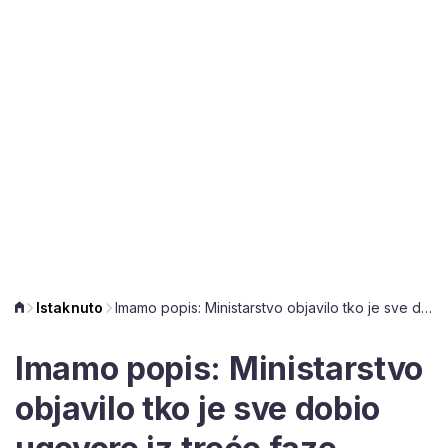
Istaknuto
Imamo popis: Ministarstvo objavilo tko je sve dobio ugovore iz treće faze programa Zaželi
Imamo popis: Ministarstvo
objavilo tko je sve dobio