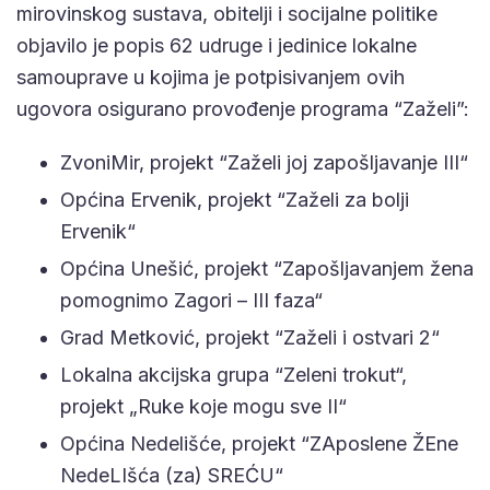
mirovinskog sustava, obitelji i socijalne politike
objavilo je popis 62 udruge i jedinice lokalne
samouprave u kojima je potpisivanjem ovih
ugovora osigurano provođenje programa “Zaželi”:
ZvoniMir, projekt “Zaželi joj zapošljavanje III“
Općina Ervenik, projekt “Zaželi za bolji
Ervenik“
Općina Unešić, projekt “Zapošljavanjem žena
pomognimo Zagori – III faza“
Grad Metković, projekt “Zaželi i ostvari 2“
Lokalna akcijska grupa “Zeleni trokut“,
projekt „Ruke koje mogu sve II“
Općina Nedelišće, projekt “ZAposlene ŽEne
NedeLIšća (za) SREĆU“