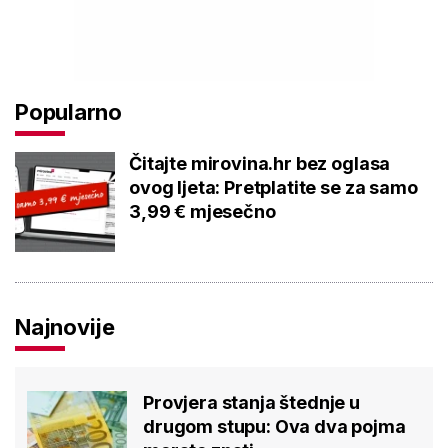
Popularno
Čitajte mirovina.hr bez oglasa
ovog ljeta: Pretplatite se za samo
3,99 € mjesečno
Najnovije
Provjera stanja štednje u
drugom stupu: Ova dva pojma