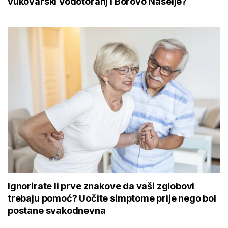
vukovarski Vodotoranj i Borovo Naselje?
Ignorirate li prve znakove da vaši zglobovi
trebaju pomoć? Uočite simptome prije nego bol
postane svakodnevna