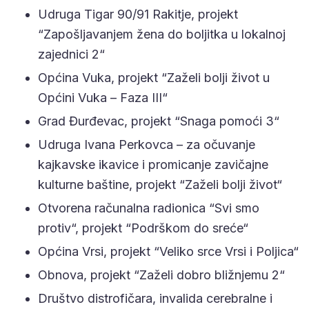
Udruga Tigar 90/91 Rakitje, projekt
“Zapošljavanjem žena do boljitka u lokalnoj
zajednici 2“
Općina Vuka, projekt “Zaželi bolji život u
Općini Vuka – Faza III“
Grad Đurđevac, projekt “Snaga pomoći 3“
Udruga Ivana Perkovca – za očuvanje
kajkavske ikavice i promicanje zavičajne
kulturne baštine, projekt “Zaželi bolji život“
Otvorena računalna radionica “Svi smo
protiv“, projekt “Podrškom do sreće“
Općina Vrsi, projekt “Veliko srce Vrsi i Poljica“
Obnova, projekt “Zaželi dobro bližnjemu 2“
Društvo distrofičara, invalida cerebralne i