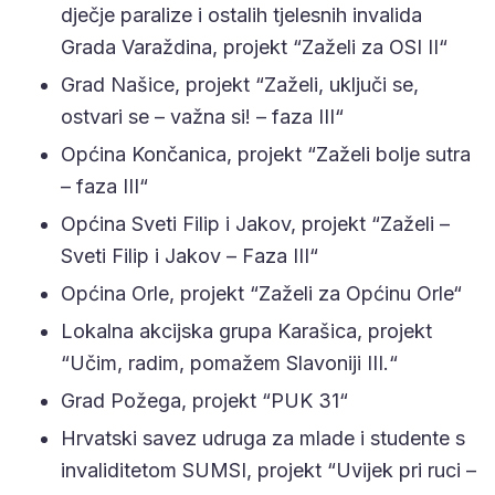
dječje paralize i ostalih tjelesnih invalida
Grada Varaždina, projekt “Zaželi za OSI II“
Grad Našice, projekt “Zaželi, uključi se,
ostvari se – važna si! – faza III“
Općina Končanica, projekt “Zaželi bolje sutra
– faza III“
Općina Sveti Filip i Jakov, projekt “Zaželi –
Sveti Filip i Jakov – Faza III“
Općina Orle, projekt “Zaželi za Općinu Orle“
Lokalna akcijska grupa Karašica, projekt
“Učim, radim, pomažem Slavoniji III.“
Grad Požega, projekt “PUK 31“
Hrvatski savez udruga za mlade i studente s
invaliditetom SUMSI, projekt “Uvijek pri ruci –