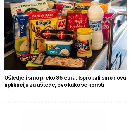
Uštedjeli smo preko 35 eura: Isprobali smo novu
aplikaciju za uštede, evo kako se koristi