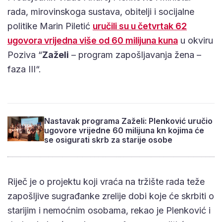
rada, mirovinskoga sustava, obitelji i socijalne
politike Marin Piletić
uručili su u četvrtak 62
ugovora vrijedna više od 60 milijuna kuna
u okviru
Poziva “
Zaželi
– program zapošljavanja žena –
faza III“.
Nastavak programa Zaželi: Plenković uručio
ugovore vrijedne 60 milijuna kn kojima će
se osigurati skrb za starije osobe
Riječ je o projektu koji vraća na tržište rada teže
zapošljive sugrađanke zrelije dobi koje će skrbiti o
starijim i nemoćnim osobama, rekao je Plenković i