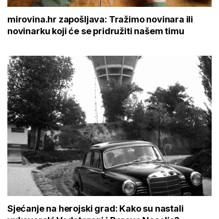
mirovina.hr zapošljava: Tražimo novinara ili
novinarku koji će se pridružiti našem timu
Sjećanje na herojski grad: Kako su nastali