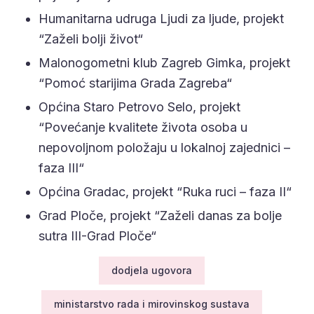
Humanitarna udruga Ljudi za ljude, projekt
“Zaželi bolji život“
Malonogometni klub Zagreb Gimka, projekt
“Pomoć starijima Grada Zagreba“
Općina Staro Petrovo Selo, projekt
“Povećanje kvalitete života osoba u
nepovoljnom položaju u lokalnoj zajednici –
faza III“
Općina Gradac, projekt “Ruka ruci – faza II“
Grad Ploče, projekt “Zaželi danas za bolje
sutra III-Grad Ploče“
dodjela ugovora
ministarstvo rada i mirovinskog sustava