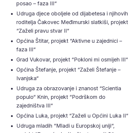
posao – faza III“
Udruga djece oboljele od dijabetesa i njihovih
roditelja Čakovec Međimurski slatkiši, projekt
“Zaželi pravu stvar II“
Općina Štitar, projekt “Aktivne u zajednici –
faza III“
Grad Vukovar, projekt “Pokloni mi osmijeh III“
Općina Štefanje, projekt “Zaželi Štefanje –
Ivanjska“
Udruga za obrazovanje i znanost “Scientia
populo“ Knin, projekt “Podrškom do
zajedništva III“
Općina Luka, projekt “Zaželi u Općini Luka II“
Udruga mladih “Mladi u Europskoj uniji“,