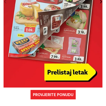
PROVJERITE PONUDU