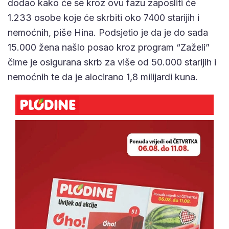
dodao kako će se kroz ovu fazu zaposliti će
1.233 osobe koje će skrbiti oko 7400 starijih i
nemoćnih, piše Hina. Podsjetio je da je do sada
15.000 žena našlo posao kroz program “Zaželi”
čime je osigurana skrb za više od 50.000 starijih i
nemoćnih te da je alocirano 1,8 milijardi kuna.