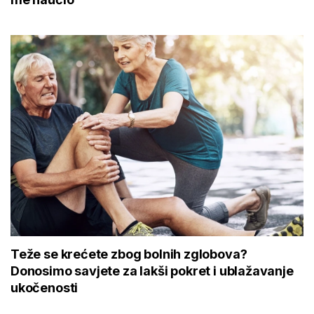
Teže se krećete zbog bolnih zglobova?
Donosimo savjete za lakši pokret i ublažavanje
ukočenosti