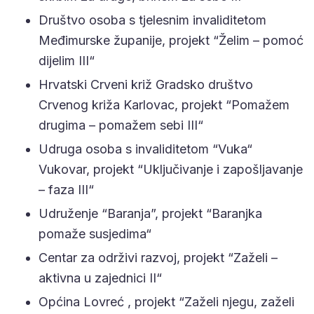
Društvo osoba s tjelesnim invaliditetom
Međimurske županije, projekt “Želim – pomoć
dijelim III“
Hrvatski Crveni križ Gradsko društvo
Crvenog križa Karlovac, projekt “Pomažem
drugima – pomažem sebi III“
Udruga osoba s invaliditetom “Vuka“
Vukovar, projekt “Uključivanje i zapošljavanje
– faza III“
Udruženje “Baranja”, projekt “Baranjka
pomaže susjedima“
Centar za održivi razvoj, projekt “Zaželi –
aktivna u zajednici II“
Općina Lovreć , projekt “Zaželi njegu, zaželi