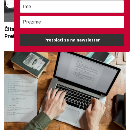
Čitajte mirovina.hr bez oglasa ovog ljeta:
Pretplatite se za samo 3,99 € mjesečno
Pretplati se na newsletter