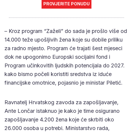
PROVJERITE PONUDU
– Kroz program “Zaželi” do sada je prošlo više od
14.000 teže upošljivih žena koje su dobile priliku
za radno mjesto. Program će trajati šest mjeseci
dok ne upogonimo Europski socijalni fond i
Program učinkovitih ljudskih potencijala do 2027.
kako bismo počeli koristiti sredstva iz iduće
financijske omotnice, pojasnio je ministar Piletić.
Ravnatelj Hrvatskog zavoda za zapošljavanje,
Ante Lončar istaknuo je kako je time osigurano
zapošljavanje 4.200 žena koje će skrbiti oko
26.000 osoba u potrebi. Ministarstvo rada,