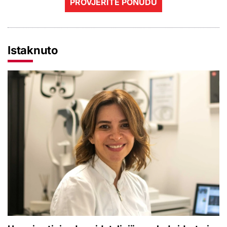
PROVJERITE PONUDU
Istaknuto