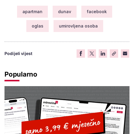
apartman
dunav
facebook
oglas
umirovljena osoba
Podijeli vijest
Popularno