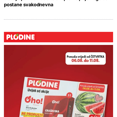
postane svakodnevna