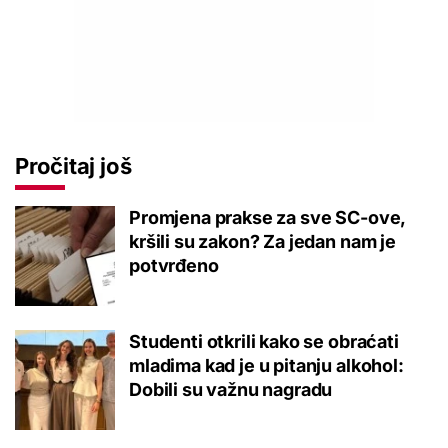
Pročitaj još
Promjena prakse za sve SC-ove,
kršili su zakon? Za jedan nam je
potvrđeno
Studenti otkrili kako se obraćati
mladima kad je u pitanju alkohol:
Dobili su važnu nagradu