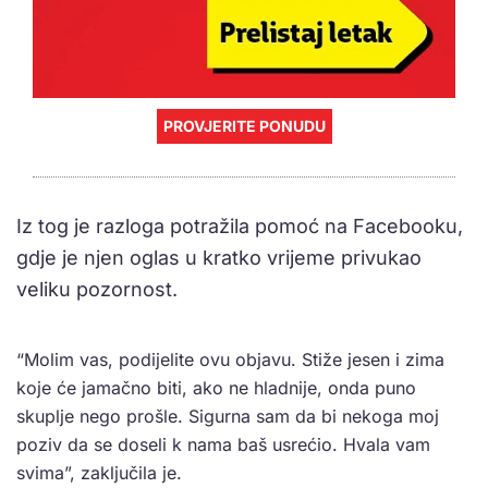
PROVJERITE PONUDU
Iz tog je razloga potražila pomoć na Facebooku,
gdje je njen oglas u kratko vrijeme privukao
veliku pozornost.
“Molim vas, podijelite ovu objavu. Stiže jesen i zima
koje će jamačno biti, ako ne hladnije, onda puno
skuplje nego prošle. Sigurna sam da bi nekoga moj
poziv da se doseli k nama baš usrećio. Hvala vam
svima”, zaključila je.