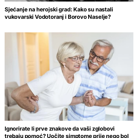
Sjećanje na herojski grad: Kako su nastali
vukovarski Vodotoranj i Borovo Naselje?
Ignorirate li prve znakove da vaši zglobovi
trebaju pomoć? Uočite simptome prije nego bol