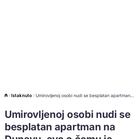
Istaknuto
Umirovljenoj osobi nudi se besplatan apartman na Dunavu, evo o čemu je riječ
Umirovljenoj osobi nudi se
besplatan apartman na