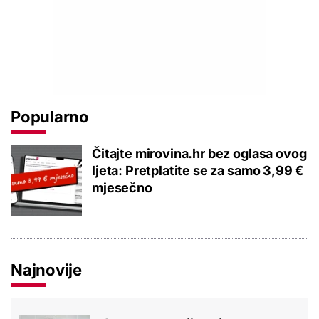
Popularno
Čitajte mirovina.hr bez oglasa ovog
ljeta: Pretplatite se za samo 3,99 €
mjesečno
Najnovije