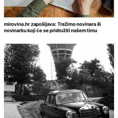
mirovina.hr zapošljava: Tražimo novinara ili
novinarku koji će se pridružiti našem timu