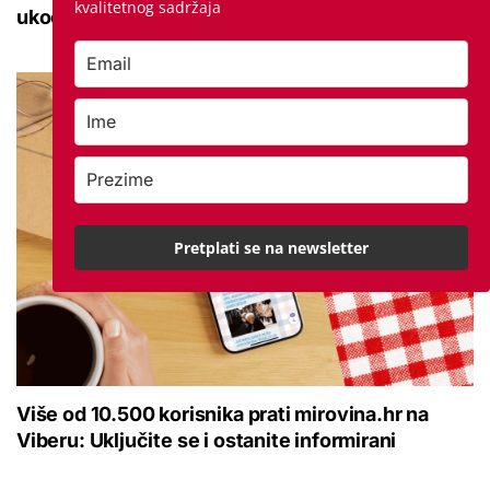
kvalitetnog sadržaja
ukočenosti
Pretplati se na newsletter
Više od 10.500 korisnika prati mirovina.hr na
Viberu: Uključite se i ostanite informirani