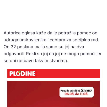
Autorica oglasa kaže da je potražila pomoć od
udruga umirovljenika i centara za socijalna rad.
Od 32 poslana maila samo su joj na dva
odgovorili. Rekli su joj da joj ne mogu pomoći jer
se oni ne bave takvim stvarima.