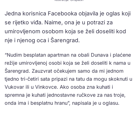
Jedna korisnica Facebooka objavila je oglas koji
se rijetko viđa. Naime, ona je u potrazi za
umirovljenom osobom koja se želi doseliti kod
nje i njenog oca i Šarengrad.
“Nudim besplatan apartman na obali Dunava i plaćene
režije umirovljenoj osobi koja se želi doseliti k nama u
Šarengrad. Zauzvrat očekujem samo da mi jednom
tjedno tri-četiri sata pripazi na tatu da mogu skoknuti u
Vukovar ili u Vinkovce. Ako osoba zna kuhati i
spremna je kuhati jednostavne ručkove za nas troje,
onda ima i besplatnu hranu”, napisala je u oglasu.