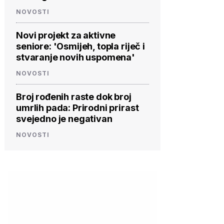
NOVOSTI
Novi projekt za aktivne
seniore: 'Osmijeh, topla riječ i
stvaranje novih uspomena'
NOVOSTI
Broj rođenih raste dok broj
umrlih pada: Prirodni prirast
svejedno je negativan
NOVOSTI