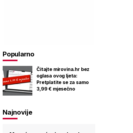
Popularno
Čitajte mirovina.hr bez
oglasa ovog ljeta:
Pretplatite se za samo
3,99 € mjesečno
Najnovije