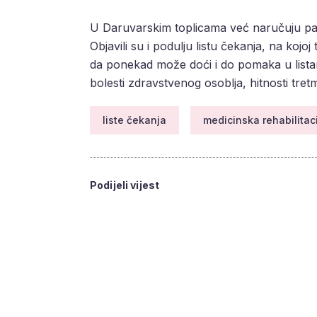
U Daruvarskim toplicama već naručuju paci
Objavili su i podulju listu čekanja, na kojoj 
da ponekad može doći i do pomaka u lista
bolesti zdravstvenog osoblja, hitnosti tretm
liste čekanja
medicinska rehabilitac
Podijeli vijest