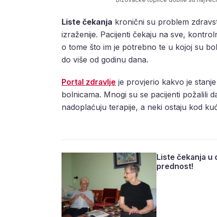
Liste čekanja
kronični su problem zdravst
izraženije. Pacijenti čekaju na sve, kontro
o tome što im je potrebno te u kojoj su bo
do više od godinu dana.
Portal zdravlje
je provjerio kakvo je stanje
bolnicama. Mnogi su se pacijenti požalili d
nadoplaćuju terapije, a neki ostaju kod kuć
Liste čekanja u 
prednost!