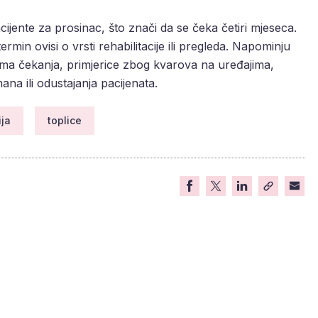
jente za prosinac, što znači da se čeka četiri mjeseca.
termin ovisi o vrsti rehabilitacije ili pregleda. Napominju
ma čekanja, primjerice zbog kvarova na uređajima,
ana ili odustajanja pacijenata.
ija
toplice