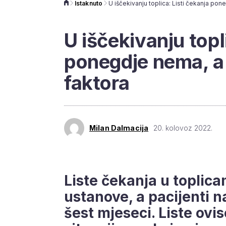
Istaknuto
U iščekivanju topl
ponegdje nema, a 
faktora
Milan Dalmacija
20. kolovoz 2022.
Liste čekanja u toplic
ustanove, a pacijenti n
šest mjeseci. Liste ovi