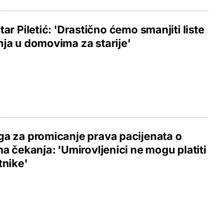
tar Piletić: 'Drastično ćemo smanjiti liste
ja u domovima za starije'
a za promicanje prava pacijenata o
ma čekanja: 'Umirovljenici ne mogu platiti
tnike'