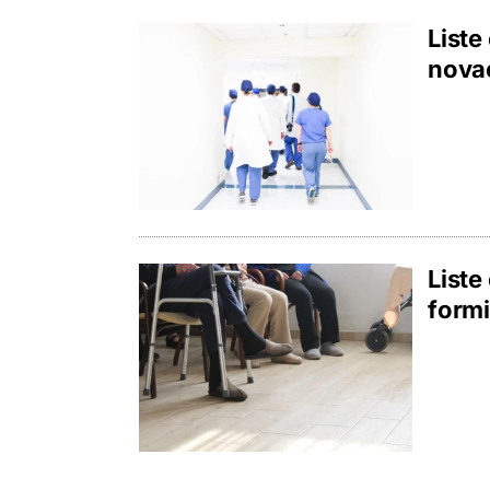
Liste
novac
Liste
formi