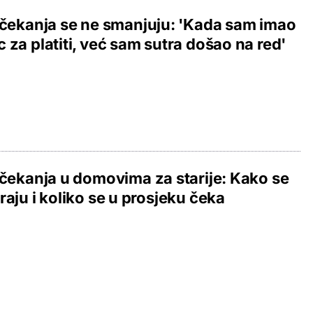
 čekanja se ne smanjuju: 'Kada sam imao
 za platiti, već sam sutra došao na red'
 čekanja u domovima za starije: Kako se
raju i koliko se u prosjeku čeka