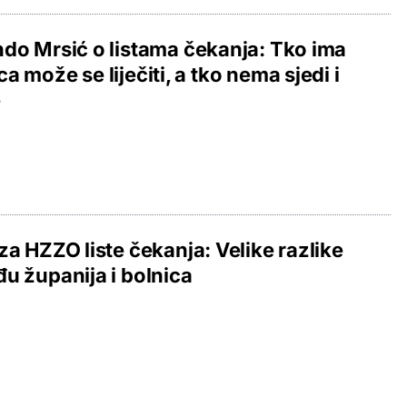
do Mrsić o listama čekanja: Tko ima
a može se liječiti, a tko nema sjedi i
e
za HZZO liste čekanja: Velike razlike
u županija i bolnica