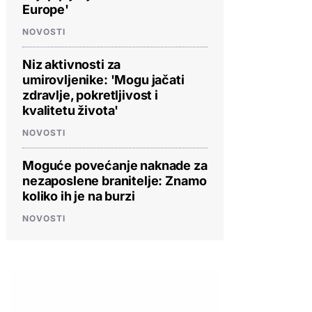
Europe'
NOVOSTI
Niz aktivnosti za
umirovljenike: 'Mogu jačati
zdravlje, pokretljivost i
kvalitetu života'
NOVOSTI
Moguće povećanje naknade za
nezaposlene branitelje: Znamo
koliko ih je na burzi
NOVOSTI