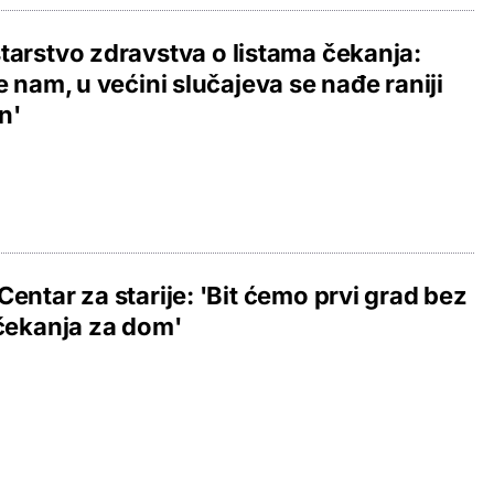
tarstvo zdravstva o listama čekanja:
te nam, u većini slučajeva se nađe raniji
n'
Centar za starije: 'Bit ćemo prvi grad bez
 čekanja za dom'