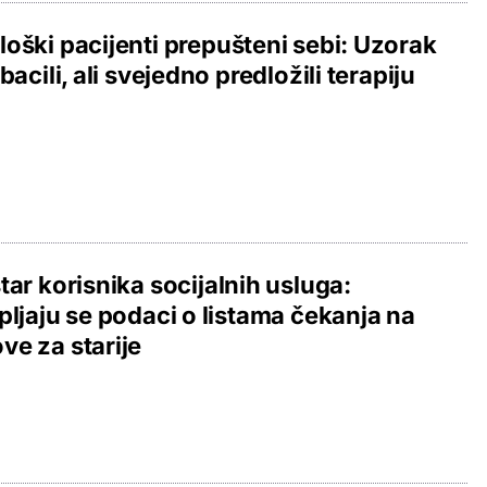
oški pacijenti prepušteni sebi: Uzorak
 bacili, ali svejedno predložili terapiju
tar korisnika socijalnih usluga:
pljaju se podaci o listama čekanja na
e za starije