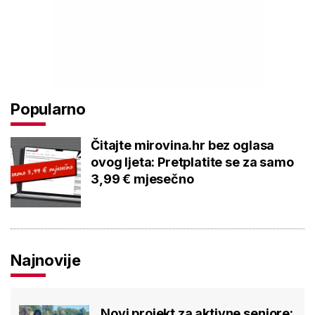
Popularno
Čitajte mirovina.hr bez oglasa
ovog ljeta: Pretplatite se za samo
3,99 € mjesečno
Najnovije
Novi projekt za aktivne seniore: