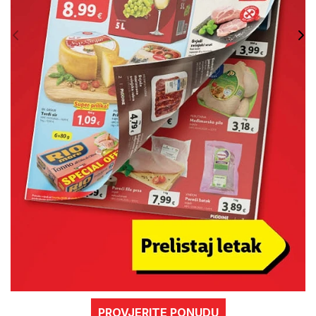
PROVJERITE PONUDU