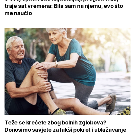
traje sat vremena: Bila sam na njemu, evo što
me naučio
Teže se krećete zbog bolnih zglobova?
Donosimo savjete za lakši pokret i ublažavanje