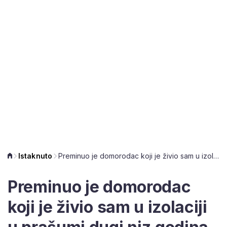
Istaknuto
Preminuo je domorodac koji je živio sam u izolaciji u prašumi dugi niz godina
Preminuo je domorodac
koji je živio sam u izolaciji