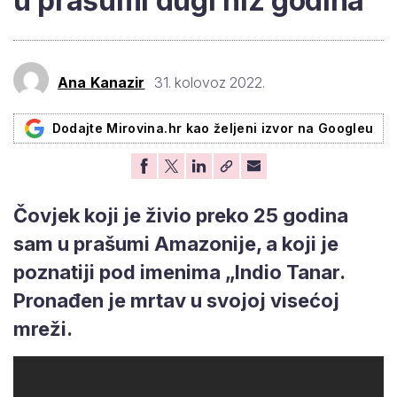
u prašumi dugi niz godina
Ana Kanazir
31. kolovoz 2022.
Dodajte Mirovina.hr kao željeni izvor na Googleu
Čovjek koji je živio preko 25 godina
sam u prašumi Amazonije, a koji je
poznatiji pod imenima „Indio Tanar.
Pronađen je mrtav u svojoj visećoj
mreži.