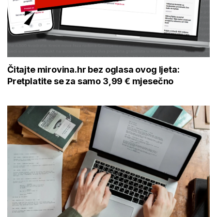
Čitajte mirovina.hr bez oglasa ovog ljeta:
Pretplatite se za samo 3,99 € mjesečno