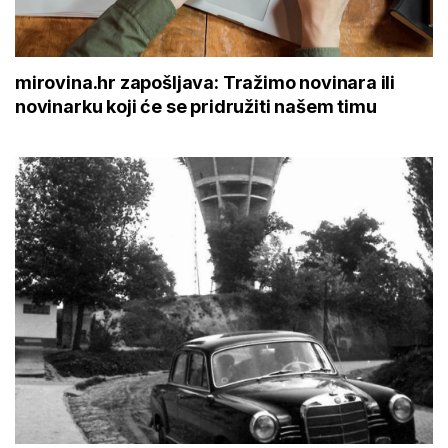
mirovina.hr zapošljava: Tražimo novinara ili
novinarku koji će se pridružiti našem timu