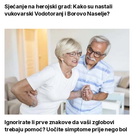
Sjećanje na herojski grad: Kako su nastali
vukovarski Vodotoranj i Borovo Naselje?
Ignorirate li prve znakove da vaši zglobovi
trebaju pomoć? Uočite simptome prije nego bol