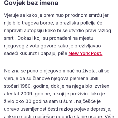
Čovjek bez imena
Vjeruje se kako je preminuo prirodnom smrću jer
nije bilo tragova borbe, a brazilska policija će
napraviti autopsiju kako bi se utvrdio pravi razlog
smrti. Dokazi koji su pronađeni na mjestu
njegovog života govore kako je preživljavao
sadeći kukuruz i papaju, piše
New York Post.
Ne zna se puno o njegovom načinu života, ali se
vjeruje da su članove njegova plemena ubili
stočari 1980. godine, dok je na njega bio izvršen
atentat 2009. godine, a koji je preživio. Iako je
živio oko 30 godina sam u šumi, najčešće je
upravo usamljenost česti razlog pojave depresije,
anksioznosti i najčešće pogađa starije osobe. Više