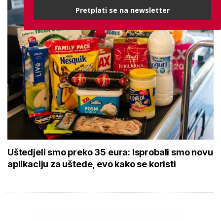
Pretplati se na newsletter
Uštedjeli smo preko 35 eura: Isprobali smo novu
aplikaciju za uštede, evo kako se koristi