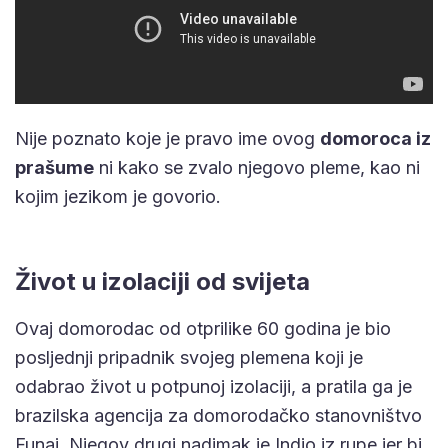
Nije poznato koje je pravo ime ovog
domoroca iz
prašume
ni kako se zvalo njegovo pleme, kao ni
kojim jezikom je govorio.
Život u izolaciji od svijeta
Ovaj domorodac od otprilike 60 godina je bio
posljednji pripadnik svojeg plemena koji je
odabrao život u potpunoj izolaciji, a pratila ga je
brazilska agencija za domorodačko stanovništvo
Funai. Njegov drugi nadimak je Indio iz rupe jer bi