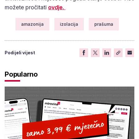
možete pročitati
ovdje.
amazonija
izolacija
prašuma
Podijeli vijest
Popularno