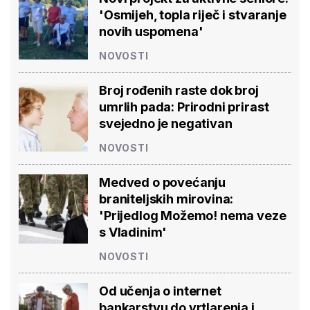
'Osmijeh, topla riječ i stvaranje
novih uspomena'
NOVOSTI
Broj rođenih raste dok broj
umrlih pada: Prirodni prirast
svejedno je negativan
NOVOSTI
Medved o povećanju
braniteljskih mirovina:
'Prijedlog Možemo! nema veze
s Vladinim'
NOVOSTI
Od učenja o internet
bankarstvu do vrtlarenja i