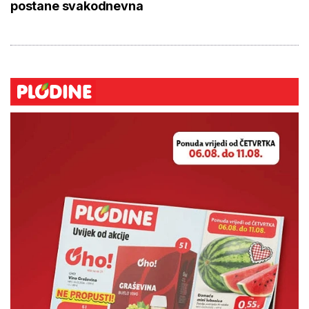
postane svakodnevna