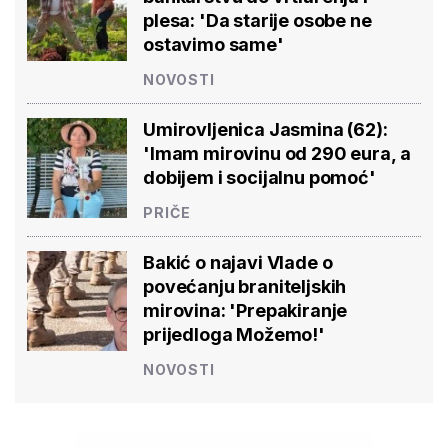
plesa: 'Da starije osobe ne
ostavimo same'
NOVOSTI
Umirovljenica Jasmina (62):
'Imam mirovinu od 290 eura, a
dobijem i socijalnu pomoć'
PRIČE
Bakić o najavi Vlade o
povećanju braniteljskih
mirovina: 'Prepakiranje
prijedloga Možemo!'
NOVOSTI