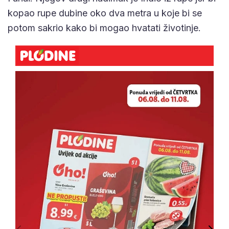
kopao rupe dubine oko dva metra u koje bi se
potom sakrio kako bi mogao hvatati životinje.