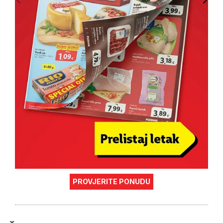
PROVJERITE PONUDU