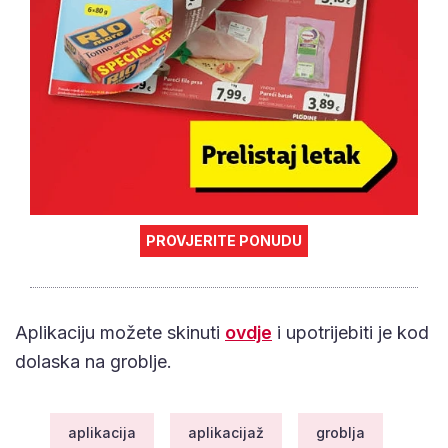
PROVJERITE PONUDU
Aplikaciju možete skinuti
ovdje
i upotrijebiti je kod
dolaska na groblje.
aplikacija
aplikacijaž
groblja