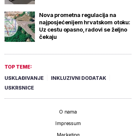
Nova prometna regulacija na
najposjećenijem hrvatskom otoku:
Uz cestu opasno, radovi se željno
čekaju
TOP TEME:
USKLAĐIVANJE
INKLUZIVNI DODATAK
USKRSNICE
O nama
Impressum
Marketing