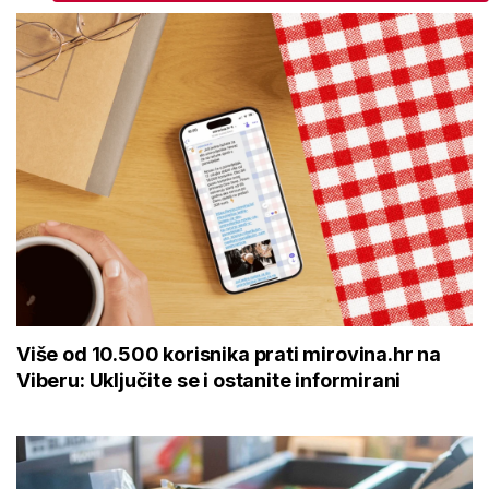
Više od 10.500 korisnika prati mirovina.hr na
Viberu: Uključite se i ostanite informirani