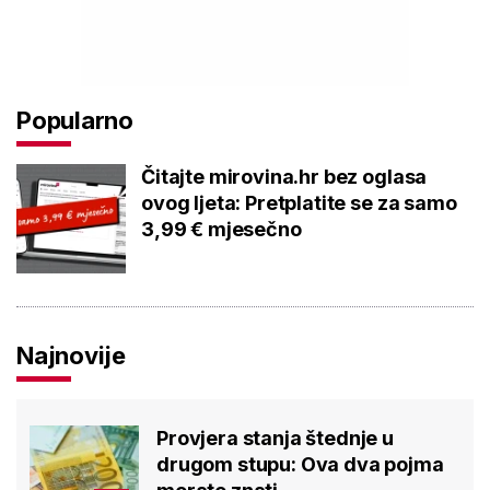
Popularno
Čitajte mirovina.hr bez oglasa
ovog ljeta: Pretplatite se za samo
3,99 € mjesečno
Najnovije
Provjera stanja štednje u
drugom stupu: Ova dva pojma