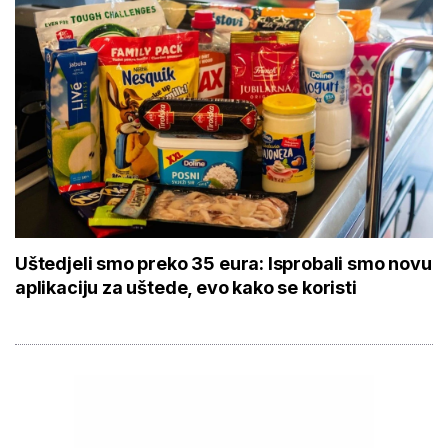
Uštedjeli smo preko 35 eura: Isprobali smo novu
aplikaciju za uštede, evo kako se koristi