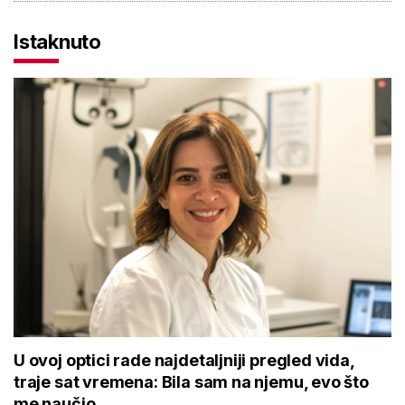
Istaknuto
U ovoj optici rade najdetaljniji pregled vida,
traje sat vremena: Bila sam na njemu, evo što
me naučio