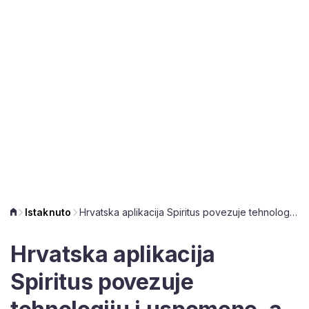
Istaknuto
Hrvatska aplikacija Spiritus povezuje tehnologiju i uspomene, a groblja pretvara u muzeje
Hrvatska aplikacija
Spiritus povezuje