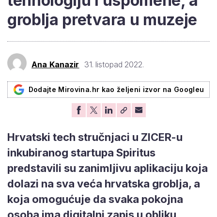
tehnologiju i uspomene, a
groblja pretvara u muzeje
Ana Kanazir
31. listopad 2022.
Dodajte Mirovina.hr kao željeni izvor na Googleu
Hrvatski tech stručnjaci u ZICER-u
inkubiranog startupa Spiritus
predstavili su zanimljivu aplikaciju koja
dolazi na sva veća hrvatska groblja, a
koja omogućuje da svaka pokojna
osoba ima digitalni zapis u obliku