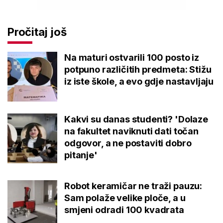
Pročitaj još
Na maturi ostvarili 100 posto iz
potpuno različitih predmeta: Stižu
iz iste škole, a evo gdje nastavljaju
Kakvi su danas studenti? 'Dolaze
na fakultet naviknuti dati točan
odgovor, a ne postaviti dobro
pitanje'
Robot keramičar ne traži pauzu:
Sam polaže velike ploče, a u
smjeni odradi 100 kvadrata