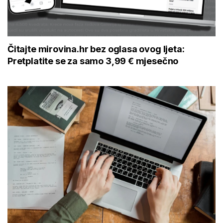
Čitajte mirovina.hr bez oglasa ovog ljeta:
Pretplatite se za samo 3,99 € mjesečno