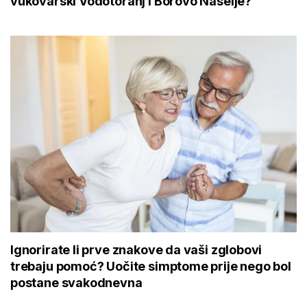
vukovarski Vodotoranj i Borovo Naselje?
Ignorirate li prve znakove da vaši zglobovi
trebaju pomoć? Uočite simptome prije nego bol
postane svakodnevna