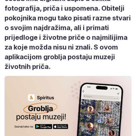
fotografija, priča i uspomena. Obitelji
pokojnika mogu tako pisati razne stvari
o svojim najdražima, ali i primati
prijedloge i životne priče o najmilijima
za koje možda nisu ni znali. S ovom
aplikacijom groblja postaju muzeji
životnih priča.