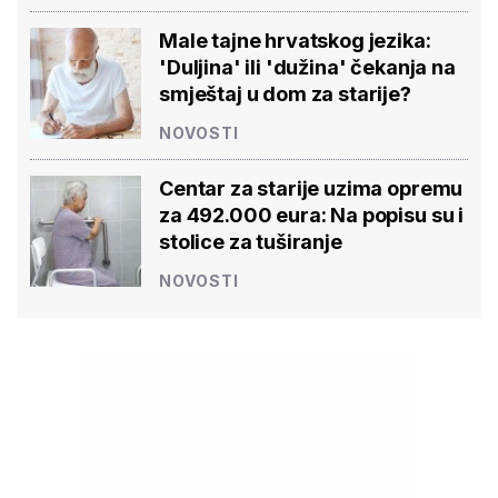
Male tajne hrvatskog jezika:
'Duljina' ili 'dužina' čekanja na
smještaj u dom za starije?
NOVOSTI
Centar za starije uzima opremu
za 492.000 eura: Na popisu su i
stolice za tuširanje
NOVOSTI