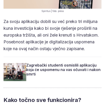
Spiritus | foto: press
Za svoju aplikaciju dobili su već preko tri milijuna
kuna investicija kako bi svoje rješenje proširili na
europska tržišta, ali oni žele krenuti s Hrvatskom.
Posebnost aplikacije je digitalizacija uspomena
koje na ovaj način ostaju vječno zapisane.
Zagrebački studenti osmislili aplikaciju
koja će uspomenu na vas očuvati i nakon
smrti
Kako točno sve funkcionira?