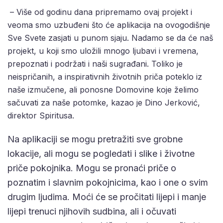
– Više od godinu dana pripremamo ovaj projekt i
veoma smo uzbuđeni što će aplikacija na ovogodišnje
Sve Svete zasjati u punom sjaju. Nadamo se da će naš
projekt, u koji smo uložili mnogo ljubavi i vremena,
prepoznati i podržati i naši sugrađani. Toliko je
neispričanih, a inspirativnih životnih priča poteklo iz
naše izmučene, ali ponosne Domovine koje želimo
sačuvati za naše potomke, kazao je Dino Jerković,
direktor Spiritusa.
Na aplikaciji se mogu pretražiti sve grobne
lokacije, ali mogu se pogledati i slike i životne
priče pokojnika. Mogu se pronaći priče o
poznatim i slavnim pokojnicima, kao i one o svim
drugim ljudima. Moći će se pročitati lijepi i manje
lijepi trenuci njihovih sudbina, ali i očuvati