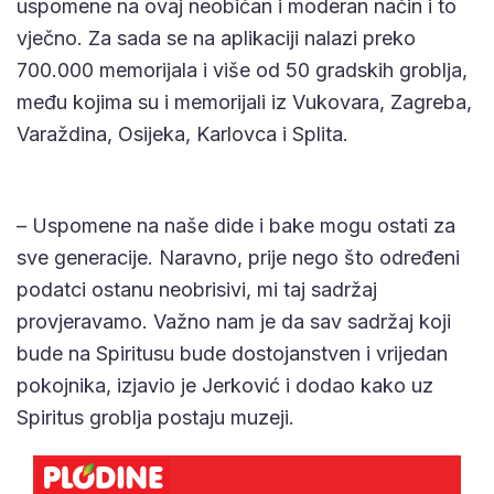
uspomene na ovaj neobičan i moderan način i to
vječno. Za sada se na aplikaciji nalazi preko
700.000 memorijala i više od 50 gradskih groblja,
među kojima su i memorijali iz Vukovara, Zagreba,
Varaždina, Osijeka, Karlovca i Splita.
– Uspomene na naše dide i bake mogu ostati za
sve generacije. Naravno, prije nego što određeni
podatci ostanu neobrisivi, mi taj sadržaj
provjeravamo. Važno nam je da sav sadržaj koji
bude na Spiritusu bude dostojanstven i vrijedan
pokojnika, izjavio je Jerković i dodao kako uz
Spiritus groblja postaju muzeji.