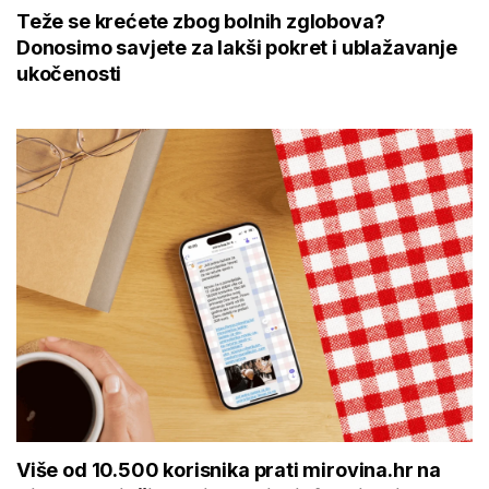
Teže se krećete zbog bolnih zglobova?
Donosimo savjete za lakši pokret i ublažavanje
ukočenosti
Više od 10.500 korisnika prati mirovina.hr na