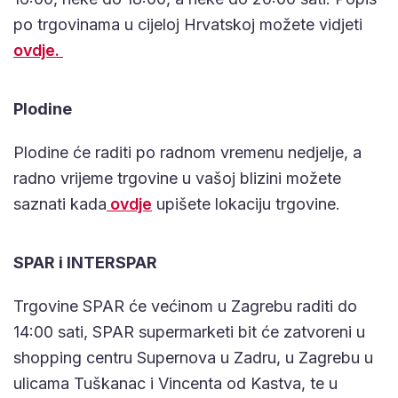
po trgovinama u cijeloj Hrvatskoj možete vidjeti
ovdje.
Plodine
Plodine će raditi po radnom vremenu nedjelje, a
radno vrijeme trgovine u vašoj blizini možete
saznati kada
ovdje
upišete lokaciju trgovine.
SPAR i INTERSPAR
Trgovine SPAR će većinom u Zagrebu raditi do
14:00 sati, SPAR supermarketi bit će zatvoreni u
shopping centru Supernova u Zadru, u Zagrebu u
ulicama Tuškanac i Vincenta od Kastva, te u