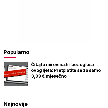
Popularno
Čitajte mirovina.hr bez oglasa
ovog ljeta: Pretplatite se za samo
3,99 € mjesečno
Najnovije