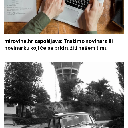
mirovina.hr zapošljava: Tražimo novinara ili
novinarku koji će se pridružiti našem timu