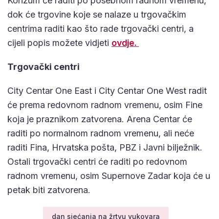
Konzum će raditi po posebnom radnom vremenu,
dok će trgovine koje se nalaze u trgovačkim
centrima raditi kao što rade trgovački centri, a
cijeli popis možete vidjeti
ovdje.
Trgovački centri
City Centar One East i City Centar One West radit
će prema redovnom radnom vremenu, osim Fine
koja je praznikom zatvorena. Arena Centar će
raditi po normalnom radnom vremenu, ali neće
raditi Fina, Hrvatska pošta, PBZ i Javni bilježnik.
Ostali trgovački centri će raditi po redovnom
radnom vremenu, osim Supernove Zadar koja će u
petak biti zatvorena.
dan sjećanja na žrtvu vukovara