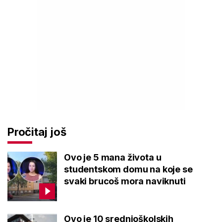
Pročitaj još
Ovo je 5 mana života u
studentskom domu na koje se
svaki brucoš mora naviknuti
Ovo je 10 srednjoškolskih