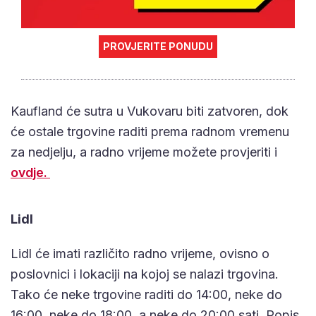
PROVJERITE PONUDU
Kaufland će sutra u Vukovaru biti zatvoren, dok
će ostale trgovine raditi prema radnom vremenu
za nedjelju, a radno vrijeme možete provjeriti i
ovdje.
Lidl
Lidl će imati različito radno vrijeme, ovisno o
poslovnici i lokaciji na kojoj se nalazi trgovina.
Tako će neke trgovine raditi do 14:00, neke do
16:00, neke do 18:00, a neke do 20:00 sati. Popis