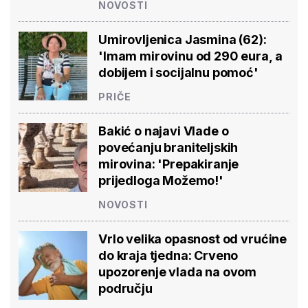
NOVOSTI
Umirovljenica Jasmina (62):
'Imam mirovinu od 290 eura, a
dobijem i socijalnu pomoć'
PRIČE
Bakić o najavi Vlade o
povećanju braniteljskih
mirovina: 'Prepakiranje
prijedloga Možemo!'
NOVOSTI
Vrlo velika opasnost od vrućine
do kraja tjedna: Crveno
upozorenje vlada na ovom
području