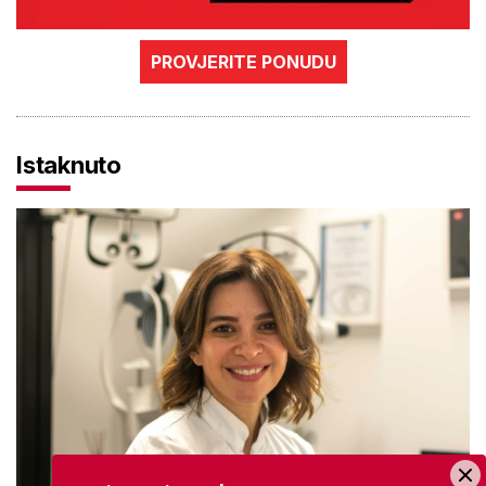
PROVJERITE PONUDU
Istaknuto