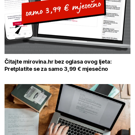
Čitajte mirovina.hr bez oglasa ovog ljeta:
Pretplatite se za samo 3,99 € mjesečno