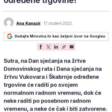
određene trgovine!
Ana Kanazir
17. studeni 2022.
Dodajte Mirovina.hr kao željeni izvor na Googleu
Sutra, na Dan sjećanja na žrtve
Domovinskog rata i Dana sjećanja na
žrtvu Vukovara i Škabrnje određene
trgovine će raditi po svojem
normalnom radnom vremenu, dok će
neke raditi po posebnom radnom
vremenu, a neke će čak i biti zatvorene.