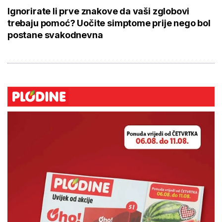
Ignorirate li prve znakove da vaši zglobovi
trebaju pomoć? Uočite simptome prije nego bol
postane svakodnevna