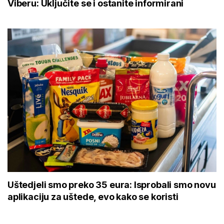
Viberu: Uključite se i ostanite informirani
Uštedjeli smo preko 35 eura: Isprobali smo novu
aplikaciju za uštede, evo kako se koristi