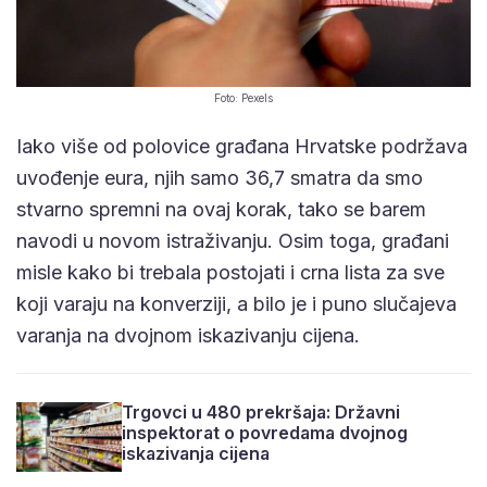
Foto: Pexels
Iako više od polovice građana Hrvatske podržava
uvođenje eura, njih samo 36,7 smatra da smo
stvarno spremni na ovaj korak, tako se barem
navodi u novom istraživanju. Osim toga, građani
misle kako bi trebala postojati i crna lista za sve
koji varaju na konverziji, a bilo je i puno slučajeva
varanja na dvojnom iskazivanju cijena.
Trgovci u 480 prekršaja: Državni
inspektorat o povredama dvojnog
iskazivanja cijena