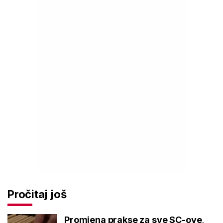
Pročitaj još
Promjena prakse za sve SC-ove,