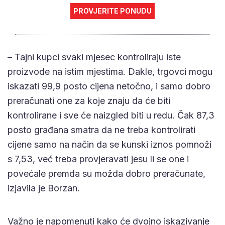
PROVJERITE PONUDU
– Tajni kupci svaki mjesec kontroliraju iste
proizvode na istim mjestima. Dakle, trgovci mogu
iskazati 99,9 posto cijena netočno, i samo dobro
preračunati one za koje znaju da će biti
kontrolirane i sve će naizgled biti u redu. Čak 87,3
posto građana smatra da ne treba kontrolirati
cijene samo na način da se kunski iznos pomnoži
s 7,53, već treba provjeravati jesu li se one i
povećale premda su možda dobro preračunate,
izjavila je Borzan.
Važno je napomenuti kako će dvojno iskazivanje