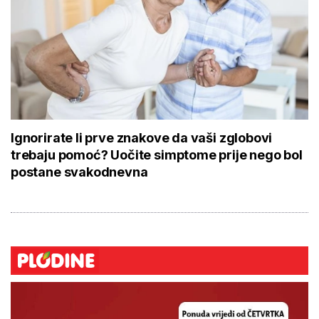
Ignorirate li prve znakove da vaši zglobovi
trebaju pomoć? Uočite simptome prije nego bol
postane svakodnevna