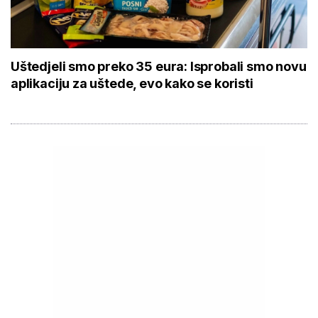
Uštedjeli smo preko 35 eura: Isprobali smo novu
aplikaciju za uštede, evo kako se koristi