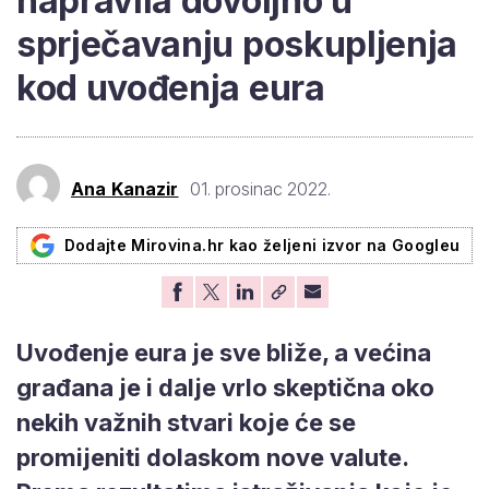
napravila dovoljno u
sprječavanju poskupljenja
kod uvođenja eura
Ana Kanazir
01. prosinac 2022.
Dodajte Mirovina.hr kao željeni izvor na Googleu
Uvođenje eura je sve bliže, a većina
građana je i dalje vrlo skeptična oko
nekih važnih stvari koje će se
promijeniti dolaskom nove valute.