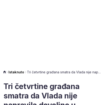
Istaknuto
Tri četvrtine građana smatra da Vlada nije napravila dovoljno u sprječavanju poskupljenja kod uvođenja eura
Tri četvrtine građana
smatra da Vlada nije