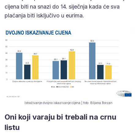
cijena biti na snazi do 14. siječnja kada će sva
plaćanja biti isključivo u eurima.
Istraživanje dvojno iskazivanje cijena | foto: Biljana Borzan
Oni koji varaju bi trebali na crnu
listu