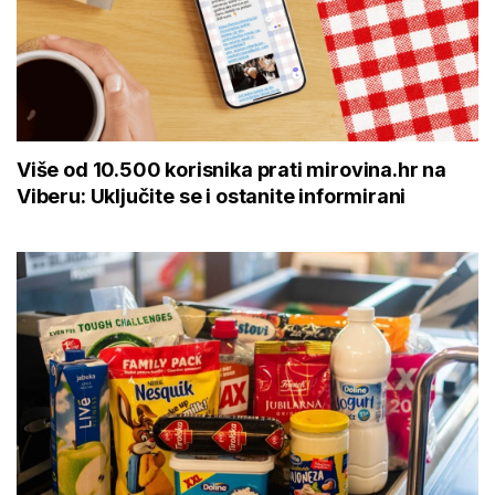
Više od 10.500 korisnika prati mirovina.hr na
Viberu: Uključite se i ostanite informirani