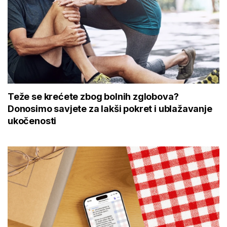
Teže se krećete zbog bolnih zglobova?
Donosimo savjete za lakši pokret i ublažavanje
ukočenosti