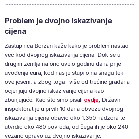
Problem je dvojno iskazivanje
cijena
Zastupnica Borzan kaže kako je problem nastao
već kod dvojnog iskazivanja cijena. Dok se u
drugim zemljama ono uvelo godinu dana prije
uvođenja eura, kod nas je stupilo na snagu tek
ove jeseni, a zbog toga i više od trećine građana
ocjenjuju dvojno iskazivanje cijena kao
zbunjujuće. Kao što smo pisali
ovdje
, Državni
inspektorat je u prvih 10 dana obveze dvojnog
iskazivanja cijena obavio oko 1.350 nadzora te
utvrdio oko 480 povreda, od čega ih je oko 240
vezano upravo uz dvojno iskazivanje.