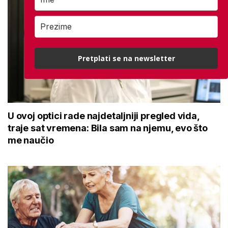
Pretplati se na newsletter
U ovoj optici rade najdetaljniji pregled vida,
traje sat vremena: Bila sam na njemu, evo što
me naučio