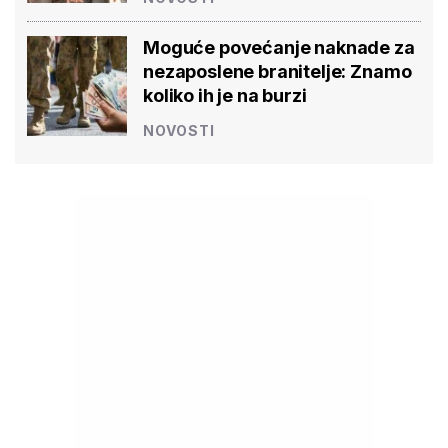
Moguće povećanje naknade za
nezaposlene branitelje: Znamo
koliko ih je na burzi
NOVOSTI