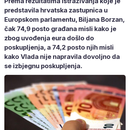
Prema rezultatima istraživanja koje je
predstavila hrvatska zastupnica u
Europskom parlamentu, Biljana Borzan,
čak 74,9 posto građana misli kako je
zbog uvođenja eura došlo do
poskupljenja, a 74,2 posto njih misli
kako Vlada nije napravila dovoljno da
se izbjegnu poskupljenja.