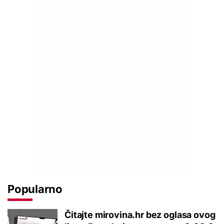
Popularno
Čitajte mirovina.hr bez oglasa ovog