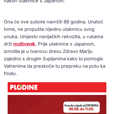
nakon utakmice s Japanom.
Ona će ove subote navršiti 88 godina. Unatoč
tome, ne propušta nijednu utakmicu svog
unuka. Umjesto navijačkih rekvizita, u rukama
drži
molitvenik
. Prije utakmice s Japanom,
izmolila je u Ivanovu dresu Zdravo Mariju
zajedno s drugim župljanima kako bi pomogla
Vatrenima da preskoče tu prepreku na putu ka
finalu.