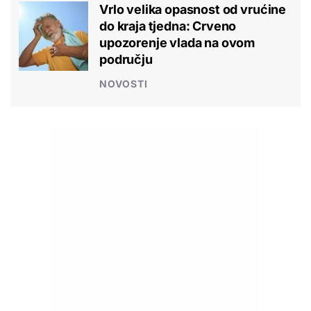
Vrlo velika opasnost od vrućine
do kraja tjedna: Crveno
upozorenje vlada na ovom
području
NOVOSTI