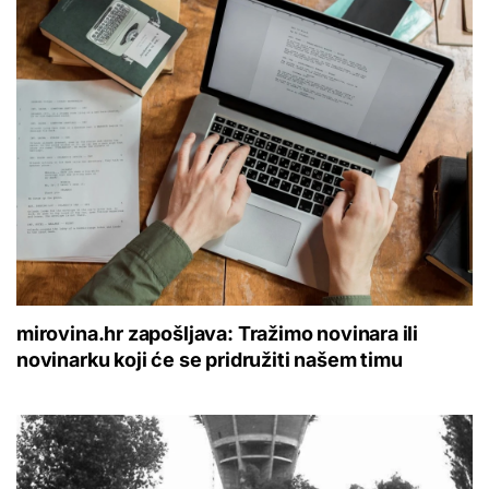
mirovina.hr zapošljava: Tražimo novinara ili
novinarku koji će se pridružiti našem timu