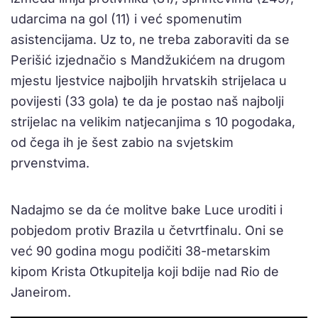
udarcima na gol (11) i već spomenutim
asistencijama. Uz to, ne treba zaboraviti da se
Perišić izjednačio s Mandžukićem na drugom
mjestu ljestvice najboljih hrvatskih strijelaca u
povijesti (33 gola) te da je postao naš najbolji
strijelac na velikim natjecanjima s 10 pogodaka,
od čega ih je šest zabio na svjetskim
prvenstvima.
Nadajmo se da će molitve bake Luce uroditi i
pobjedom protiv Brazila u četvrtfinalu. Oni se
već 90 godina mogu podičiti 38-metarskim
kipom Krista Otkupitelja koji bdije nad Rio de
Janeirom.