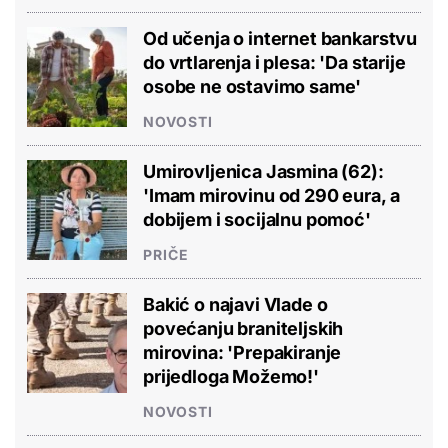
Od učenja o internet bankarstvu
do vrtlarenja i plesa: 'Da starije
osobe ne ostavimo same'
NOVOSTI
Umirovljenica Jasmina (62):
'Imam mirovinu od 290 eura, a
dobijem i socijalnu pomoć'
PRIČE
Bakić o najavi Vlade o
povećanju braniteljskih
mirovina: 'Prepakiranje
prijedloga Možemo!'
NOVOSTI