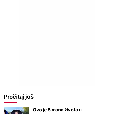
Pročitaj još
Ovo je 5 mana života u