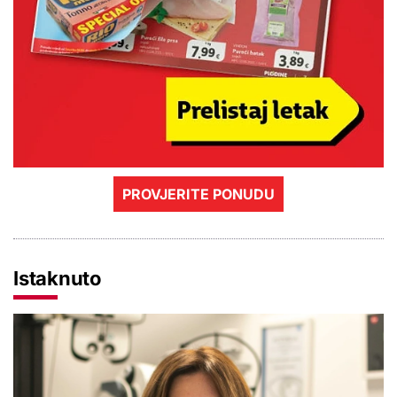
PROVJERITE PONUDU
Istaknuto