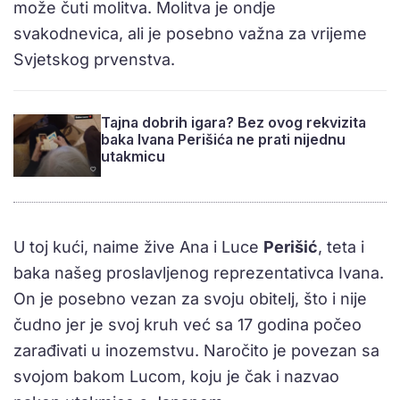
može čuti molitva. Molitva je ondje
svakodnevica, ali je posebno važna za vrijeme
Svjetskog prvenstva.
Tajna dobrih igara? Bez ovog rekvizita
baka Ivana Perišića ne prati nijednu
utakmicu
U toj kući, naime žive Ana i Luce
Perišić
, teta i
baka našeg proslavljenog reprezentativca Ivana.
On je posebno vezan za svoju obitelj, što i nije
čudno jer je svoj kruh već sa 17 godina počeo
zarađivati u inozemstvu. Naročito je povezan sa
svojom bakom Lucom, koju je čak i nazvao