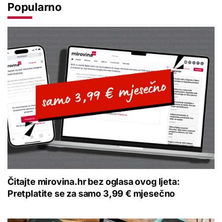
Popularno
Čitajte mirovina.hr bez oglasa ovog ljeta:
Pretplatite se za samo 3,99 € mjesečno