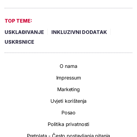
TOP TEME:
USKLAĐIVANJE
INKLUZIVNI DODATAK
USKRSNICE
O nama
Impressum
Marketing
Uvjeti korištenja
Posao
Politika privatnosti
Pretplata - Često postavljanja pitanja