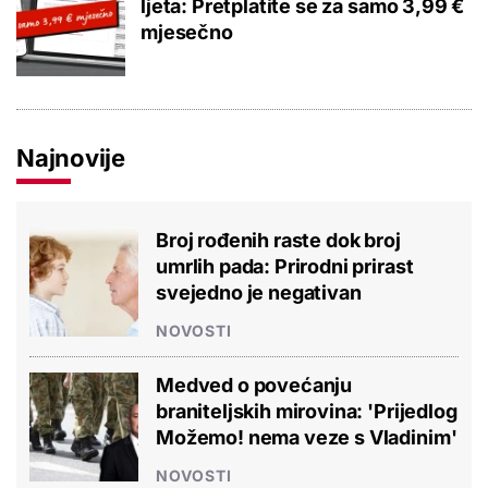
ljeta: Pretplatite se za samo 3,99 €
mjesečno
Najnovije
Broj rođenih raste dok broj
umrlih pada: Prirodni prirast
svejedno je negativan
NOVOSTI
Medved o povećanju
braniteljskih mirovina: 'Prijedlog
Možemo! nema veze s Vladinim'
NOVOSTI