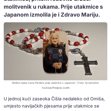
molitvenik u rukama. Prije utakmice s
Japanom izmolila je i Zdravo Mariju.
Molitva bake Ivana Perišića prije utakmice s Japanom. | Foto: Screenshot:
YouTube/Pobjeda svetih
U jednoj kući zaseoka Čišla nedaleko od Omiša,
umjesto navijačkih pjesama prije utakmice se