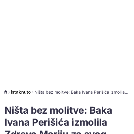
Istaknuto
Ništa bez molitve: Baka Ivana Perišića izmolila Zdravo Mariju za svog unuka i Vatrene
Ništa bez molitve: Baka
Ivana Perišića izmolila