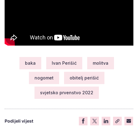
baka
Ivan Perišić
molitva
nogomet
obitelj perišić
svjetsko prvenstvo 2022
Podijeli vijest