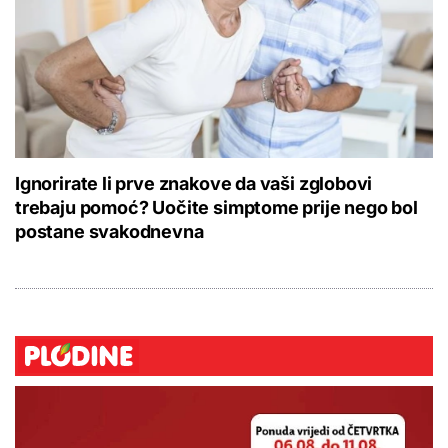
Ignorirate li prve znakove da vaši zglobovi
trebaju pomoć? Uočite simptome prije nego bol
postane svakodnevna