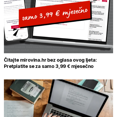
Čitajte mirovina.hr bez oglasa ovog ljeta:
Pretplatite se za samo 3,99 € mjesečno