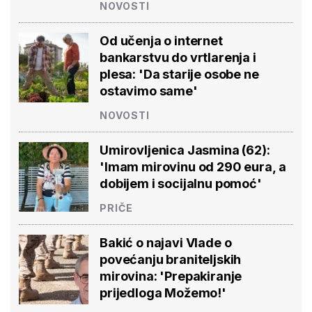
NOVOSTI
Od učenja o internet
bankarstvu do vrtlarenja i
plesa: 'Da starije osobe ne
ostavimo same'
NOVOSTI
Umirovljenica Jasmina (62):
'Imam mirovinu od 290 eura, a
dobijem i socijalnu pomoć'
PRIČE
Bakić o najavi Vlade o
povećanju braniteljskih
mirovina: 'Prepakiranje
prijedloga Možemo!'