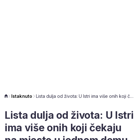
Istaknuto
Lista dulja od života: U Istri ima više onih koji čekaju na mjesto u jednom domu od ukupnog broja kreveta
Lista dulja od života: U Istri
ima više onih koji čekaju