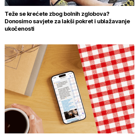
Teže se krećete zbog bolnih zglobova?
Donosimo savjete za lakši pokret i ublažavanje
ukočenosti