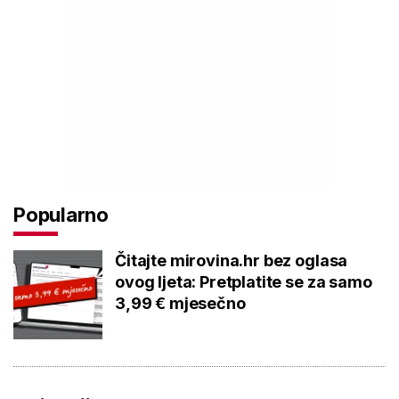
Popularno
Čitajte mirovina.hr bez oglasa
ovog ljeta: Pretplatite se za samo
3,99 € mjesečno