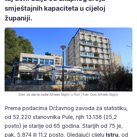
smještajnih kapaciteta u cijeloj
županiji.
Dom za starije osobe Alfredo Štiglić u Puli | Foto: Dom Alfredo Štiglić
Prema podacima Državnog zavoda za statistiku,
od 52.220 stanovnika Pule, njih 13.138 (25,2
posto) je starije od 65 godina. Starijih od 75 je,
pak, 5.874 ili 11,2 posto. Gledajući cijelu
Istru
, od