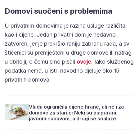
Domovi suočeni s problemima
U privatnim domovima je razina usluge različita,
kao i cijene. Jedan privatni dom je nedavno
zatvoren, jer je prekršio raniju zabranu rada, a svi
štićenici su premješteni u druge domove ili natrag
u obitelji, o čemu smo pisali
ovdje
. Iako službenog
podatka nema, u Istri navodno djeluje oko 15
privatnih domova.
Vlada ograničila cijene hrane, ali ne i za
domove za starije: Neki su osigurani
javnom nabavom, a drugi se snalaze