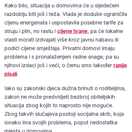
Kako bilo, situacija u domovima će u sljedećem
razdoblju biti još i teža. Vlada je doduše ograničila
cijenu energenata i uspostavila posebne tarife za
struju i plin, no rastu i
cijene hrane
, pa će lokalne
vlasti morati izdvajati više kroz javnu nabavu ili
podići cijene smještaja. Privatni domovi imaju
problema i s pronalaženjem radne snage, pa su
njihovi izdaci još i veći, o čemu smo također
ranije
pisali
.
Iako su zakonski djeca dužna brinuti o roditeljima,
zakon ne može predvidjeti bezbroj obiteljskih
situacija zbog kojih to naprosto nije moguće.
Zbog takvih slučajeva postoji socijalna skrb, koja
ionako ima svojih problema, poput nedostatka
mjesta u domovima.