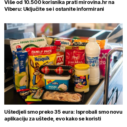
Više od 10.500 korisnika prati mirovina.hr na
Viberu: Uključite se i ostanite informirani
Uštedjeli smo preko 35 eura: Isprobali smo novu
aplikaciju za uštede, evo kako se koristi