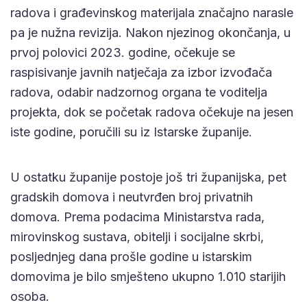
radova i građevinskog materijala značajno narasle
pa je nužna revizija. Nakon njezinog okončanja, u
prvoj polovici 2023. godine, očekuje se
raspisivanje javnih natječaja za izbor izvođača
radova, odabir nadzornog organa te voditelja
projekta, dok se početak radova očekuje na jesen
iste godine, poručili su iz Istarske županije.
U ostatku županije postoje još tri županijska, pet
gradskih domova i neutvrđen broj privatnih
domova. Prema podacima Ministarstva rada,
mirovinskog sustava, obitelji i socijalne skrbi,
posljednjeg dana prošle godine u istarskim
domovima je bilo smješteno ukupno 1.010 starijih
osoba.