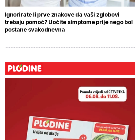
Ignorirate li prve znakove da vaši zglobovi
trebaju pomoć? Uočite simptome prije nego bol
postane svakodnevna