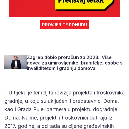
PROVJERITE PONUDU
Zagreb dobio proračun za 2023.: Više
novca za umirovljenike, branitelje, osobe s
invaliditetom i gradnju domova
– U tijeku je temeljita revizija projekta i troškovnika
gradnje, u koju su uključeni i predstavnici Doma,
kao i Grada Pule, partnera u projektu dogradnje
Doma. Naime, projekti i troškovnici datiraju iz
2017. godine, a od tada su cijene građevinskih