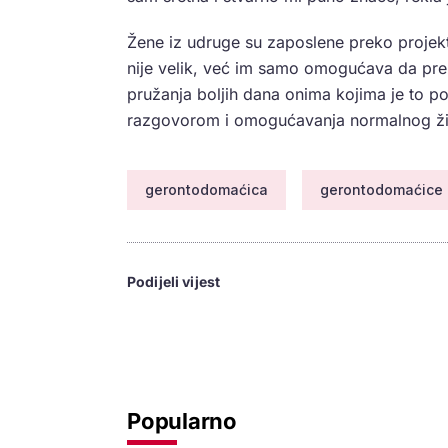
Žene iz udruge su zaposlene preko projekta
nije velik, već im samo omogućava da pre
pružanja boljih dana onima kojima je t
razgovorom i omogućavanja normalnog ži
gerontodomaćica
gerontodomaćice
Podijeli vijest
Popularno