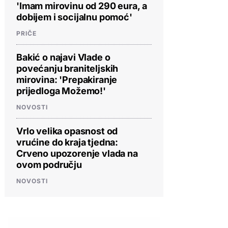
'Imam mirovinu od 290 eura, a
dobijem i socijalnu pomoć'
PRIČE
Bakić o najavi Vlade o
povećanju braniteljskih
mirovina: 'Prepakiranje
prijedloga Možemo!'
NOVOSTI
Vrlo velika opasnost od
vrućine do kraja tjedna:
Crveno upozorenje vlada na
ovom području
NOVOSTI