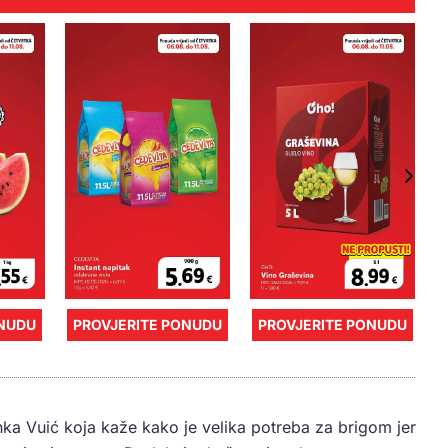
ONUDU
PROVJERITE PONUDU
PROVJERITE PONUDU
nka Vuić koja kaže kako je velika potreba za brigom jer