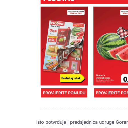
PROVJERITE PONUDU
PROVJERITE P
Isto potvrđuje i predsjednica udruge Gora