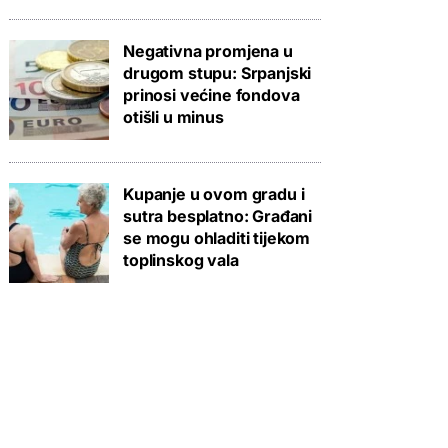
Negativna promjena u
drugom stupu: Srpanjski
prinosi većine fondova
otišli u minus
Kupanje u ovom gradu i
sutra besplatno: Građani
se mogu ohladiti tijekom
toplinskog vala