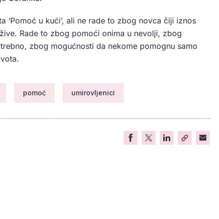
 ‘Pomoć u kući’, ali ne rade to zbog novca čiji iznos
žive. Rade to zbog pomoći onima u nevolji, zbog
o potrebno, zbog mogućnosti da nekome pomognu samo
vota.
pomoć
umirovljenici