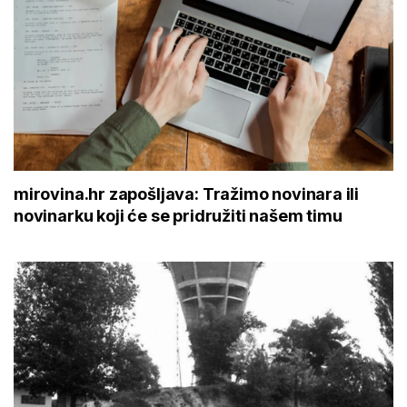
mirovina.hr zapošljava: Tražimo novinara ili
novinarku koji će se pridružiti našem timu