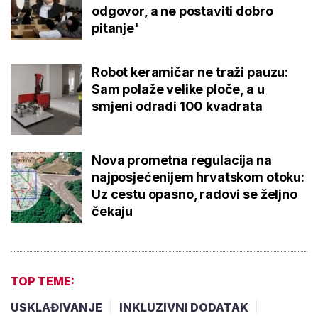
odgovor, a ne postaviti dobro
pitanje'
Robot keramičar ne traži pauzu:
Sam polaže velike ploče, a u
smjeni odradi 100 kvadrata
Nova prometna regulacija na
najposjećenijem hrvatskom otoku:
Uz cestu opasno, radovi se željno
čekaju
TOP TEME:
USKLAĐIVANJE
INKLUZIVNI DODATAK