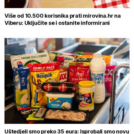
Više od 10.500 korisnika prati mirovina.hr na
Viberu: Uključite se i ostanite informirani
Uštedjeli smo preko 35 eura: Isprobali smo novu