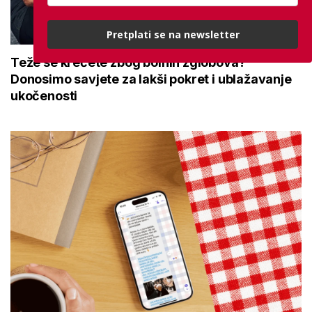
Pretplati se na newsletter
Teže se krećete zbog bolnih zglobova?
Donosimo savjete za lakši pokret i ublažavanje
ukočenosti