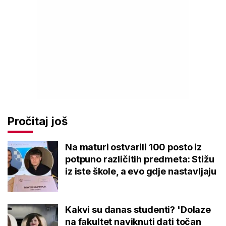
Pročitaj još
Na maturi ostvarili 100 posto iz
potpuno različitih predmeta: Stižu
iz iste škole, a evo gdje nastavljaju
Kakvi su danas studenti? 'Dolaze
na fakultet naviknuti dati točan