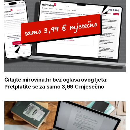
Čitajte mirovina.hr bez oglasa ovog ljeta:
Pretplatite se za samo 3,99 € mjesečno