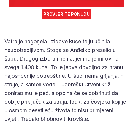
PROVJERITE PONUDU
Vatra je nagorjela i zidove kuće te ju učinila
neupotrebljivom. Stoga se Anđelko preselio u
šupu. Drugog izbora i nema, jer mu je mirovina
svega 1.400 kuna. To je jedva dovoljno za hranu i
najosnovnije potrepštine. U šupi nema grijanja, ni
struje, a kamoli vode. Ludbreški Crveni križ
donirao mu je peć, a općina će se pobrinuti da
dobije priključak za struju. Ipak, za čovjeka koji je
u osmom desetljeću života to nisu primjereni
uvjeti. Trebalo bi obnoviti krovište.