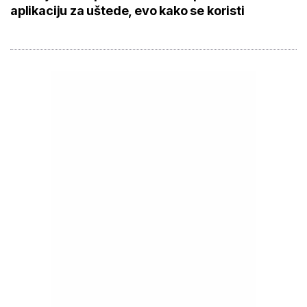
aplikaciju za uštede, evo kako se koristi