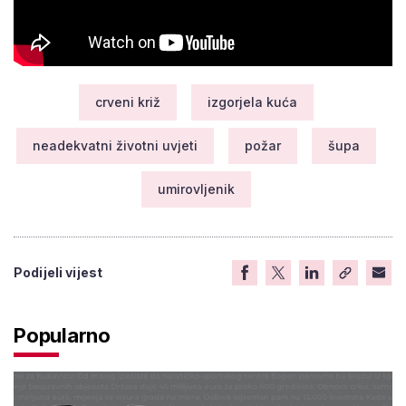
crveni križ
izgorjela kuća
neadekvatni životni uvjeti
požar
šupa
umirovljenik
Podijeli vijest
Popularno