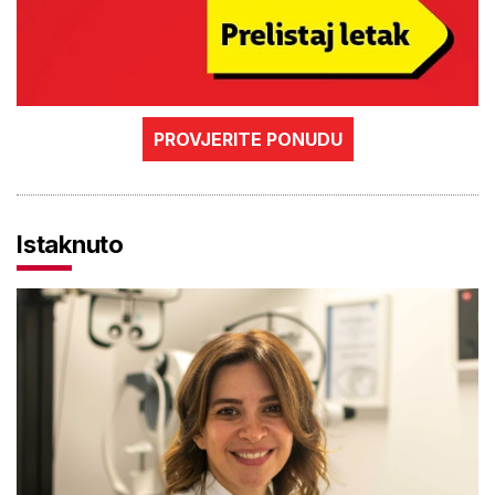
PROVJERITE PONUDU
Istaknuto