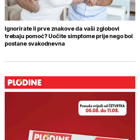
Ignorirate li prve znakove da vaši zglobovi
trebaju pomoć? Uočite simptome prije nego bol
postane svakodnevna