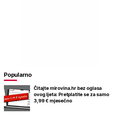
Popularno
Čitajte mirovina.hr bez oglasa
ovog ljeta: Pretplatite se za samo
3,99 € mjesečno