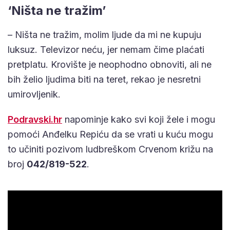
‘Ništa ne tražim’
– Ništa ne tražim, molim ljude da mi ne kupuju
luksuz. Televizor neću, jer nemam čime plaćati
pretplatu. Krovište je neophodno obnoviti, ali ne
bih želio ljudima biti na teret, rekao je nesretni
umirovljenik.
Podravski.hr
napominje kako svi koji žele i mogu
pomoći Anđelku Repiću da se vrati u kuću mogu
to učiniti pozivom ludbreškom Crvenom križu na
broj
042/819-522
.