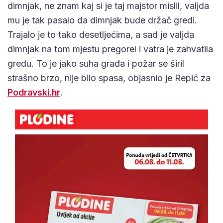
dimnjak, ne znam kaj si je taj majstor mislil, valjda
mu je tak pasalo da dimnjak bude držač gredi.
Trajalo je to tako desetljećima, a sad je valjda
dimnjak na tom mjestu pregorel i vatra je zahvatila
gredu. To je jako suha građa i požar se širil
strašno brzo, nije bilo spasa, objasnio je Repić za
Podravski.hr
.