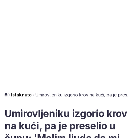
Istaknuto
Umirovljeniku izgorio krov na kući, pa je preselio u šupu: 'Molim ljude da mi ne kupuju luksuz'
Umirovljeniku izgorio krov
na kući, pa je preselio u