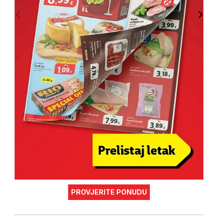
PROVJERITE PONUDU