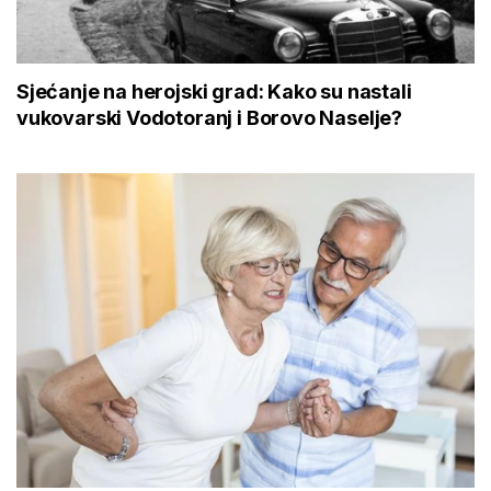
Sjećanje na herojski grad: Kako su nastali
vukovarski Vodotoranj i Borovo Naselje?