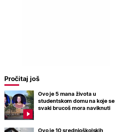
Pročitaj još
Ovo je 5 mana života u
studentskom domu na koje se
svaki brucoš mora naviknuti
Ovo je 10 srednjoškolskih