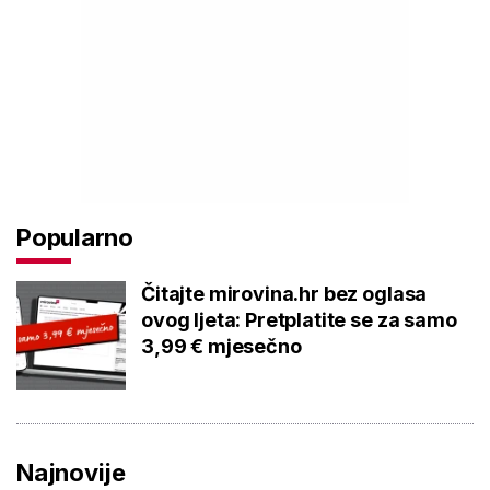
Popularno
Čitajte mirovina.hr bez oglasa
ovog ljeta: Pretplatite se za samo
3,99 € mjesečno
Najnovije