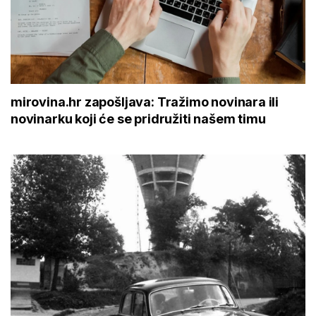
mirovina.hr zapošljava: Tražimo novinara ili
novinarku koji će se pridružiti našem timu