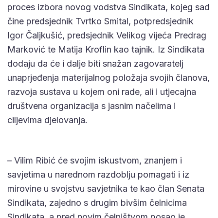
proces izbora novog vodstva Sindikata, kojeg sad
čine predsjednik Tvrtko Smital, potpredsjednik
Igor Čaljkušić, predsjednik Velikog vijeća Predrag
Marković te Matija Kroflin kao tajnik. Iz Sindikata
dodaju da će i dalje biti snažan zagovaratelj
unaprjeđenja materijalnog položaja svojih članova,
razvoja sustava u kojem oni rade, ali i utjecajna
društvena organizacija s jasnim načelima i
ciljevima djelovanja.
– Vilim Ribić će svojim iskustvom, znanjem i
savjetima u narednom razdoblju pomagati i iz
mirovine u svojstvu savjetnika te kao član Senata
Sindikata, zajedno s drugim bivšim čelnicima
Sindikata, a pred novim čelništvom posao je