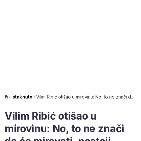
Istaknuto
Vilim Ribić otišao u mirovinu: No, to ne znači da će mirovati, postoji način na koji će ostati u sindikatu
Vilim Ribić otišao u
mirovinu: No, to ne znači