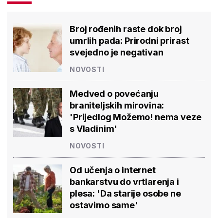
Broj rođenih raste dok broj
umrlih pada: Prirodni prirast
svejedno je negativan
NOVOSTI
Medved o povećanju
braniteljskih mirovina:
'Prijedlog Možemo! nema veze
s Vladinim'
NOVOSTI
Od učenja o internet
bankarstvu do vrtlarenja i
plesa: 'Da starije osobe ne
ostavimo same'