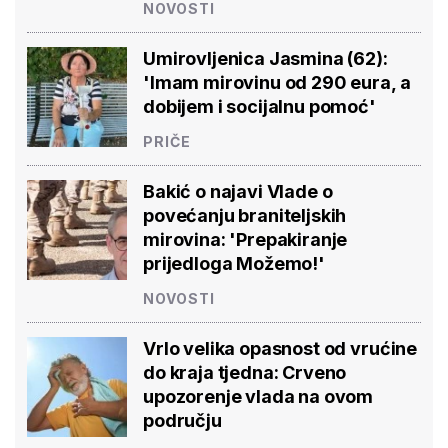
NOVOSTI
Umirovljenica Jasmina (62):
'Imam mirovinu od 290 eura, a
dobijem i socijalnu pomoć'
PRIČE
Bakić o najavi Vlade o
povećanju braniteljskih
mirovina: 'Prepakiranje
prijedloga Možemo!'
NOVOSTI
Vrlo velika opasnost od vrućine
do kraja tjedna: Crveno
upozorenje vlada na ovom
području