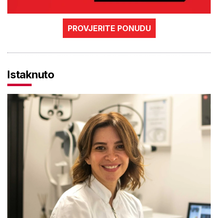
PROVJERITE PONUDU
Istaknuto