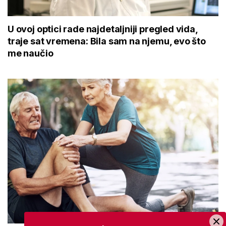
U ovoj optici rade najdetaljniji pregled vida,
traje sat vremena: Bila sam na njemu, evo što
me naučio