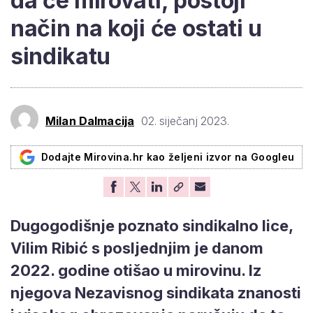
da će mirovati, postoji
način na koji će ostati u
sindikatu
Milan Dalmacija
02. siječanj 2023.
Dodajte Mirovina.hr kao željeni izvor na Googleu
Dugogodišnje poznato sindikalno lice,
Vilim Ribić s posljednjim je danom
2022. godine otišao u mirovinu. Iz
njegova Nezavisnog sindikata znanosti