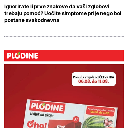
Ignorirate li prve znakove da vaši zglobovi
trebaju pomoć? Uočite simptome prije nego bol
postane svakodnevna