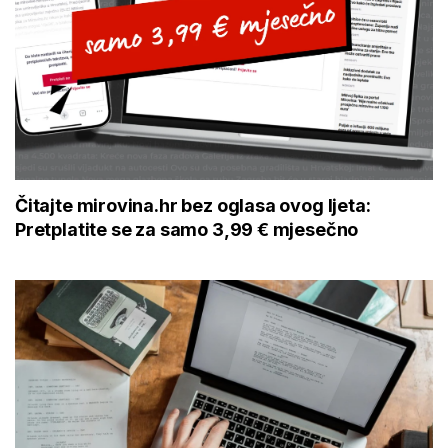
Čitajte mirovina.hr bez oglasa ovog ljeta:
Pretplatite se za samo 3,99 € mjesečno