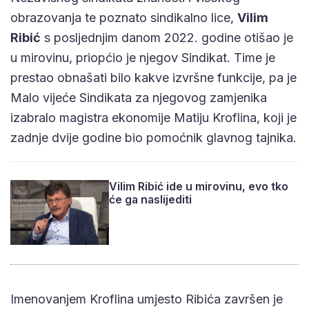
obrazovanja te poznato sindikalno lice,
Vilim
Ribić
s posljednjim danom 2022. godine otišao je
u mirovinu, priopćio je njegov Sindikat. Time je
prestao obnašati bilo kakve izvršne funkcije, pa je
Malo vijeće Sindikata za njegovog zamjenika
izabralo magistra ekonomije Matiju Kroflina, koji je
zadnje dvije godine bio pomoćnik glavnog tajnika.
Vilim Ribić ide u mirovinu, evo tko
će ga naslijediti
Imenovanjem Kroflina umjesto Ribića završen je