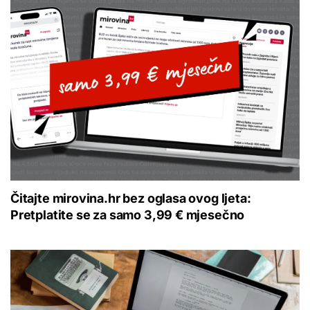
Čitajte mirovina.hr bez oglasa ovog ljeta:
Pretplatite se za samo 3,99 € mjesečno