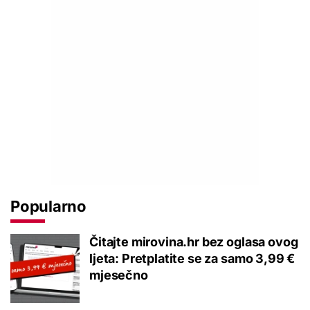
Popularno
Čitajte mirovina.hr bez oglasa ovog
ljeta: Pretplatite se za samo 3,99 €
mjesečno