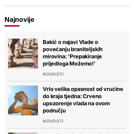
Najnovije
Bakić o najavi Vlade o
povećanju braniteljskih
mirovina: 'Prepakiranje
prijedloga Možemo!'
NOVOSTI
Vrlo velika opasnost od vrućine
do kraja tjedna: Crveno
upozorenje vlada na ovom
području
NOVOSTI