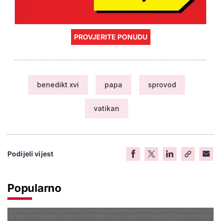
PROVJERITE PONUDU
benedikt xvi
papa
sprovod
vatikan
Podijeli vijest
Popularno