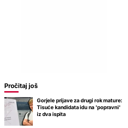
Pročitaj još
Gorjele prijave za drugi rok mature:
Tisuće kandidata idu na 'popravni'
iz dva ispita