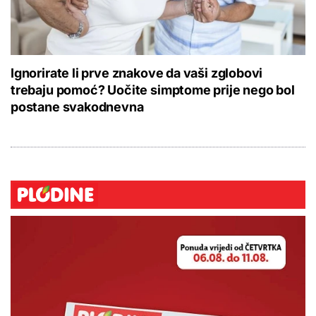
Ignorirate li prve znakove da vaši zglobovi
trebaju pomoć? Uočite simptome prije nego bol
postane svakodnevna