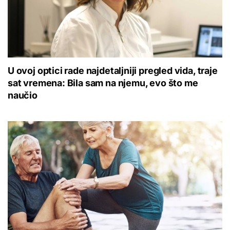
U ovoj optici rade najdetaljniji pregled vida, traje
sat vremena: Bila sam na njemu, evo što me
naučio