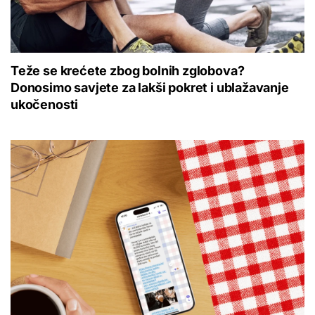
Teže se krećete zbog bolnih zglobova?
Donosimo savjete za lakši pokret i ublažavanje
ukočenosti