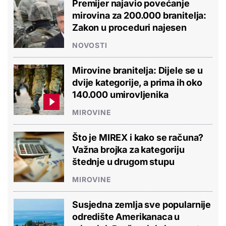
Premijer najavio povećanje
mirovina za 200.000 branitelja:
Zakon u proceduri najesen
NOVOSTI
Mirovine branitelja: Dijele se u
dvije kategorije, a prima ih oko
140.000 umirovljenika
MIROVINE
Što je MIREX i kako se računa?
Važna brojka za kategoriju
štednje u drugom stupu
MIROVINE
Susjedna zemlja sve popularnije
odredište Amerikanaca u