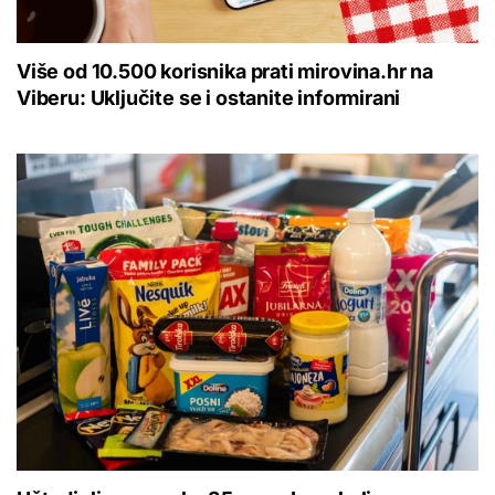
Više od 10.500 korisnika prati mirovina.hr na
Viberu: Uključite se i ostanite informirani