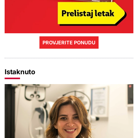
PROVJERITE PONUDU
Istaknuto