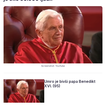
Screenshot: YouTube
Umro je bivši papa Benedikt
XVI. (95)