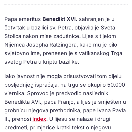
Papa emeritus
Benedikt XVI.
sahranjen je u
četvrtak u bazilici sv. Petra, objavila je Sveta
Stolica nakon mise zadušnice. Lijes s tijelom
Nijemca Josepha Ratzingera, kako mu je bilo
svjetovno ime, prenesen je s vatikanskog Trga
svetog Petra u kriptu bazilike.
Iako javnost nije mogla prisustvovati tom dijelu
posljednjeg ispraćaja, na trgu se okupilo 50.000
vjernika. Sprovod je predvodio nasljednik
Benedikta XVI., papa Franjo, a lijes je smješten u
grobnicu njegova prethodnika, pape Ivana Pavla
II., prenosi
Index
. U lijesu se nalaze i drugi
predmeti, primjerice kratki tekst o njegovu