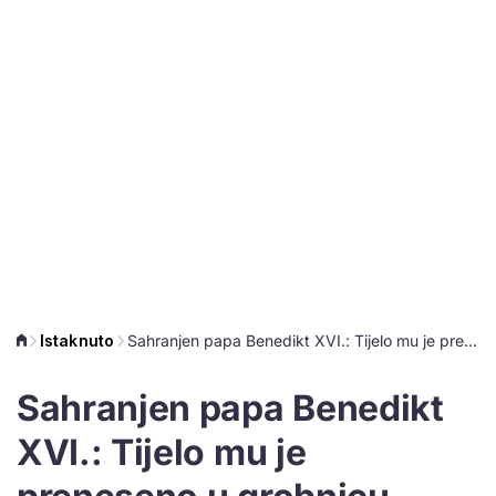
Istaknuto
Sahranjen papa Benedikt XVI.: Tijelo mu je preneseno u grobnicu Ivana Pavla II.
Sahranjen papa Benedikt
XVI.: Tijelo mu je