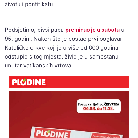
životu i pontifikatu.
Podsjetimo, bivši papa
preminuo je u subotu
u
95. godini. Nakon što je postao prvi poglavar
Katoličke crkve koji je u više od 600 godina
odstupio s tog mjesta, živio je u samostanu
unutar vatikanskih vrtova.