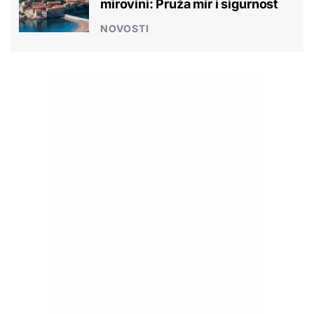
mirovini: Pruža mir i sigurnost
NOVOSTI