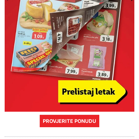
PROVJERITE PONUDU