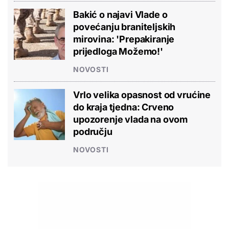
Bakić o najavi Vlade o
povećanju braniteljskih
mirovina: 'Prepakiranje
prijedloga Možemo!'
NOVOSTI
Vrlo velika opasnost od vrućine
do kraja tjedna: Crveno
upozorenje vlada na ovom
području
NOVOSTI