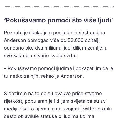
‘Pokušavamo pomoći što više ljudi’
Poznato je i kako je u posljednjih šest godina
Anderson pomogao više od 52.000 obitelji,
odnosno oko dva milijuna ljudi diljem zemlje, a
sve kako bi ostvario svoju svrhu.
– Pokušavamo pomoći ljudima i pokazati im da je
tu netko za njih, rekao je Anderson.
S obzirom na to da su ovakve priče stvarno
rijetkost, popularan je i diljem svijeta pa su svi
mediji pisali o njemu, a na svojem Twitter profilu
često objavljuje statuse o ljudima kojima