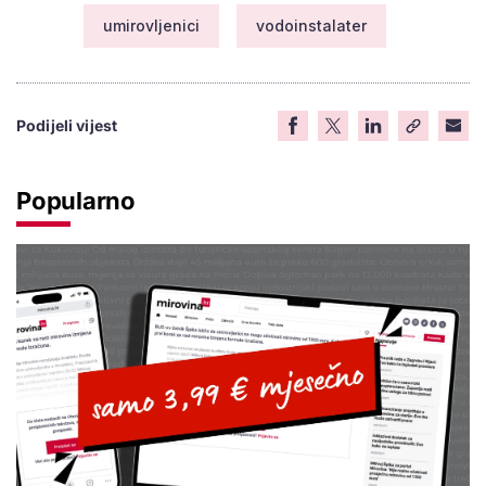
umirovljenici
vodoinstalater
Podijeli vijest
Popularno