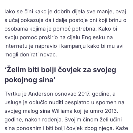
Iako se čini kako je dobrih dijela sve manje, ovaj
slučaj pokazuje da i dalje postoje oni koji brinu o
osobama kojima je pomoć potrebna. Kako bi
svoju pomoć proširio na cijelu Englesku na
internetu je napravio i kampanju kako bi mu svi
mogli donirati novac.
‘Želim biti bolji čovjek za svojeg
pokojnog sina’
Tvrtku je Anderson osnovao 2017. godine, a
usluge je odlučio nuditi besplatno u spomen na
svojeg malog sina Williama koji je umro 2013.
godine, nakon rođenja. Svojim činom želi učini
sina ponosnim i biti bolji čovjek zbog njega. Kaže