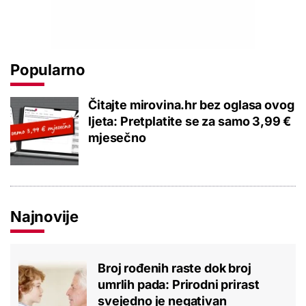
Popularno
Čitajte mirovina.hr bez oglasa ovog
ljeta: Pretplatite se za samo 3,99 €
mjesečno
Najnovije
Broj rođenih raste dok broj
umrlih pada: Prirodni prirast
svejedno je negativan