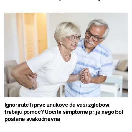
Ignorirate li prve znakove da vaši zglobovi
trebaju pomoć? Uočite simptome prije nego bol
postane svakodnevna