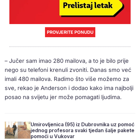
PROVJERITE PONUDU
– Jučer sam imao 280 mailova, a to je bilo prije
nego su telefoni krenuli zvoniti. Danas smo već
imali 480 mailova. Radimo što više možemo za
sve, rekao je Anderson i dodao kako ima najbolji
posao na svijetu jer može pomagati ljudima.
Umirovljenica (95) iz Dubrovnika uz pomoć
jednog profesora svaki tjedan šalje pakete
pomoći u Vukovar