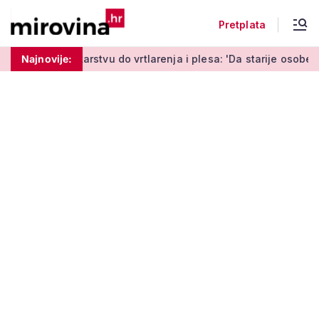
Pretplata
arstvu do vrtlarenja i plesa: 'Da starije osobe ne ostavimo sa
Najnovije: