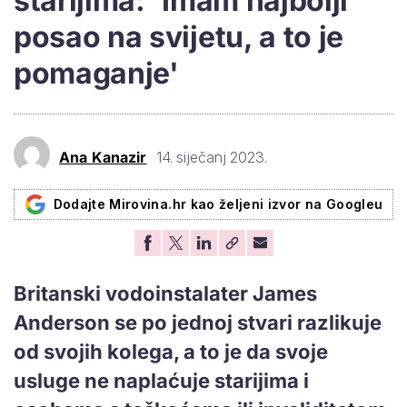
starijima: 'Imam najbolji
posao na svijetu, a to je
pomaganje'
Ana Kanazir
14. siječanj 2023.
Dodajte Mirovina.hr kao željeni izvor na Googleu
Britanski vodoinstalater James
Anderson se po jednoj stvari razlikuje
od svojih kolega, a to je da svoje
usluge ne naplaćuje starijima i