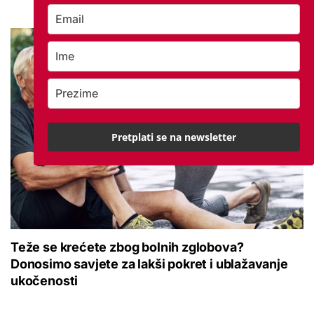
Pretplati se na newsletter
Teže se krećete zbog bolnih zglobova?
Donosimo savjete za lakši pokret i ublažavanje
ukočenosti