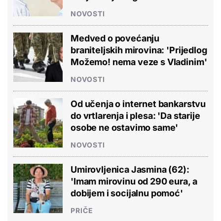
NOVOSTI
Medved o povećanju
braniteljskih mirovina: 'Prijedlog
Možemo! nema veze s Vladinim'
NOVOSTI
Od učenja o internet bankarstvu
do vrtlarenja i plesa: 'Da starije
osobe ne ostavimo same'
NOVOSTI
Umirovljenica Jasmina (62):
'Imam mirovinu od 290 eura, a
dobijem i socijalnu pomoć'
PRIČE