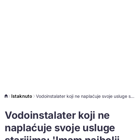
Istaknuto
Vodoinstalater koji ne naplaćuje svoje usluge starijima: 'Imam najbolji posao na svijetu, a to je pomaganje'
Vodoinstalater koji ne
naplaćuje svoje usluge