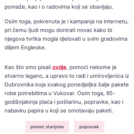
pomaže, kao i o radovima koji se obavljaju.
Osim toga, pokrenuta je i kampanja na internetu,
pri čemu ljudi mogu donirati novac kako bi
njegova tvrtka mogla djelovati u svim gradovima
diljem Engleske.
Kao što smo pisali
ovdje
, pomoći nekome je
stvarno lagano, a upravo to radi i umirovljenica iz
Dubrovnika koja svakog ponedjeljka šalje pakete
robe potrebitima u Vukovar. Osim toga, 95-
godišnjakinja plaća i poštarinu, popravke, kao i
nabavku papira u koji se omotavaju paketi.
pomoć starijima
popravak