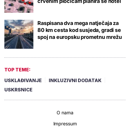
crvenim pločicam planira se hotel
Raspisana dva mega natječaja za
80 km cesta kod susjeda, gradi se
spoj na europsku prometnu mrežu
TOP TEME:
USKLAĐIVANJE
INKLUZIVNI DODATAK
USKRSNICE
O nama
Impressum