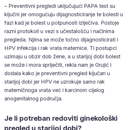
– Preventivni pregledi uključujući PAPA test su
ključni jer omogućuju dijagnosticiranje te bolesti u
fazi kad je bolest u potpunosti izlječiva. Postoje
razni protokoli u vezi s učestalošću i načinima
pregleda. Njima se može točno dijagnosticirati i
HPV infekcija i rak vrata maternice. Ti postupci
uzimaju u obzir dob žene, a u starijoj dobi bolest
se može i mora spriječiti, rekla nam je Grujić i
dodala kako je preventivni pregled ključan u
starijoj dobi jer HPV ne uzrokuje samo rak
materničnoga vrata već i karcinom cijelog
anogenitalnog područja.
Je li potreban redoviti ginekološki
pregled u starijoj dobi?