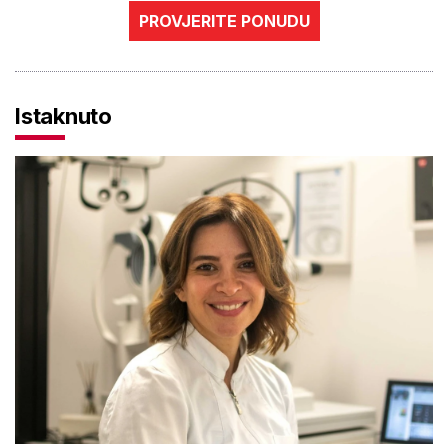
PROVJERITE PONUDU
Istaknuto