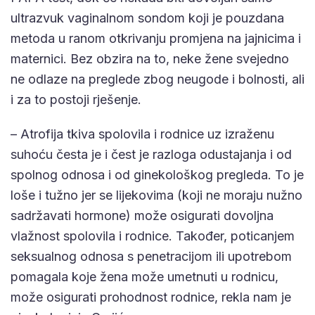
ultrazvuk vaginalnom sondom koji je pouzdana
metoda u ranom otkrivanju promjena na jajnicima i
maternici. Bez obzira na to, neke žene svejedno
ne odlaze na preglede zbog neugode i bolnosti, ali
i za to postoji rješenje.
– Atrofija tkiva spolovila i rodnice uz izraženu
suhoću česta je i čest je razloga odustajanja i od
spolnog odnosa i od ginekološkog pregleda. To je
loše i tužno jer se lijekovima (koji ne moraju nužno
sadržavati hormone) može osigurati dovoljna
vlažnost spolovila i rodnice. Također, poticanjem
seksualnog odnosa s penetracijom ili upotrebom
pomagala koje žena može umetnuti u rodnicu,
može osigurati prohodnost rodnice, rekla nam je