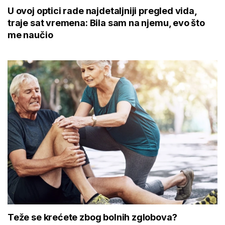
U ovoj optici rade najdetaljniji pregled vida,
traje sat vremena: Bila sam na njemu, evo što
me naučio
Teže se krećete zbog bolnih zglobova?