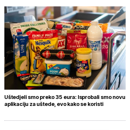
Uštedjeli smo preko 35 eura: Isprobali smo novu
aplikaciju za uštede, evo kako se koristi