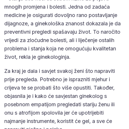
mnogih promjena i bolesti. Jedna od zadaća
medicine je osigurati dovoljno rano postavljanje
dijagnoze, a ginekološka znanost dokazala je da
preventivni pregledi spašavaju život. To naročito
vrijedi za zloćudne bolesti, ali i liječenje ostalih
problema i stanja koja ne omogućuju kvalitetan
život, rekla je ginekologinja.
Za kraj je dala i savjet svakoj ženi što napraviti
prije pregleda. Potrebno je isprazniti mjehur i
crijeva te se probati što više opustiti. Također,
objasnila je i kako će savjestan ginekolog s
posebnom empatijom pregledati stariju ženu ili
onu s atrofijom spolovila jer će upotrijebiti
najmanje instrumente, koristit će gel, a sve će