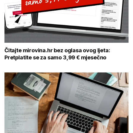
Čitajte mirovina.hr bez oglasa ovog ljeta:
Pretplatite se za samo 3,99 € mjesečno