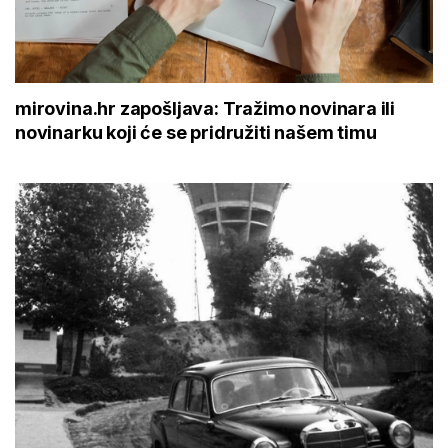
mirovina.hr zapošljava: Tražimo novinara ili
novinarku koji će se pridružiti našem timu