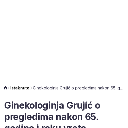
Istaknuto
Ginekologinja Grujić o pregledima nakon 65. godine i raku vrata maternice: 'Starija dob nosi rizike za mnoge bolesti'
Ginekologinja Grujić o
pregledima nakon 65.