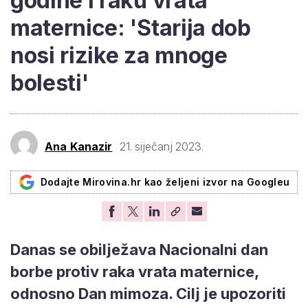
godine i raku vrata
maternice: 'Starija dob
nosi rizike za mnoge
bolesti'
Ana Kanazir
21. siječanj 2023.
Dodajte Mirovina.hr kao željeni izvor na Googleu
Danas se obilježava Nacionalni dan
borbe protiv raka vrata maternice,
odnosno Dan mimoza. Cilj je upozoriti