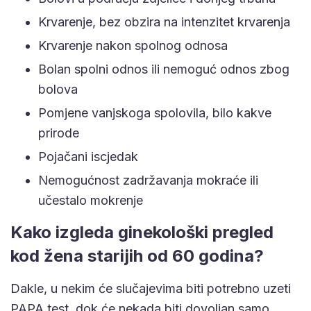
Krvarenje, bez obzira na intenzitet krvarenja
Krvarenje nakon spolnog odnosa
Bolan spolni odnos ili nemoguć odnos zbog
bolova
Pomjene vanjskoga spolovila, bilo kakve
prirode
Pojačani iscjedak
Nemogućnost zadržavanja mokraće ili
učestalo mokrenje
Kako izgleda ginekološki pregled
kod žena starijih od 60 godina?
Dakle, u nekim će slučajevima biti potrebno uzeti
PAPA test, dok će nekada biti dovoljan samo