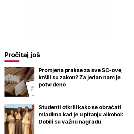
Pročitaj još
Promjena prakse za sve SC-ove,
kršili su zakon? Za jedan nam je
potvrđeno
Studenti otkrili kako se obraćati
mladima kad je u pitanju alkohol:
Dobili su važnu nagradu