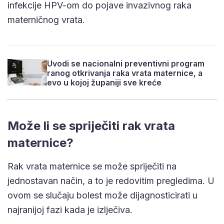
infekcije HPV-om do pojave invazivnog raka
materničnog vrata.
Uvodi se nacionalni preventivni program
ranog otkrivanja raka vrata maternice, a
evo u kojoj županiji sve kreće
Može li se spriječiti rak vrata
maternice?
Rak vrata maternice se može spriječiti na
jednostavan način, a to je redovitim pregledima. U
ovom se slučaju bolest može dijagnosticirati u
najranijoj fazi kada je izlječiva.