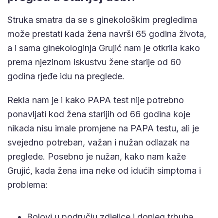
Struka smatra da se s ginekološkim pregledima
može prestati kada žena navrši 65 godina života,
a i sama ginekologinja Grujić nam je otkrila kako
prema njezinom iskustvu žene starije od 60
godina rjeđe idu na preglede.
Rekla nam je i kako PAPA test nije potrebno
ponavljati kod žena starijih od 66 godina koje
nikada nisu imale promjene na PAPA testu, ali je
svejedno potreban, važan i nužan odlazak na
preglede. Posebno je nužan, kako nam kaže
Grujić, kada žena ima neke od idućih simptoma i
problema:
Bolovi u području zdjelice i donjeg trbuha