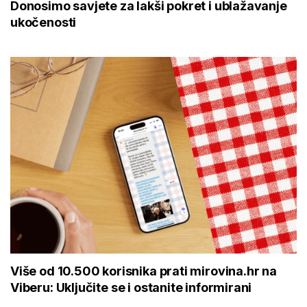
Donosimo savjete za lakši pokret i ublažavanje
ukočenosti
Više od 10.500 korisnika prati mirovina.hr na
Viberu: Uključite se i ostanite informirani