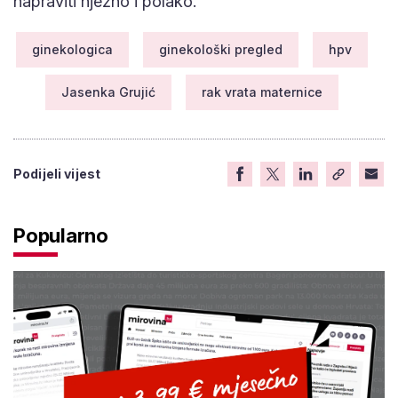
napraviti nježno i polako.
ginekologica
ginekološki pregled
hpv
Jasenka Grujić
rak vrata maternice
Podijeli vijest
Popularno