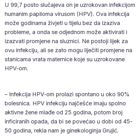
U 99,7 posto slučajeva on je uzrokovan infekcijom
humanim papiloma virusom (HPV). Ova infekcija
može godinama živjeti u tijelu bez da izaziva
probleme, a onda se odjednom može aktivirati i
izazvati promjene na sluznici. Ne postoji lijek za
ovu infekciju, ali se zato mogu liječiti promjene na
stanicama vrata maternice koje su uzrokovane
HPV-om.
– Infekcija HPV-om prolazi spontano u oko 90%
bolesnica. HPV infekciju najčešće imaju spolno
aktivne žene mlađe od 25 godina, potom broj
inficiranih opada, da bi se povećao u dobi od 45-
50 godina, rekla nam je ginekologinja Grujić.