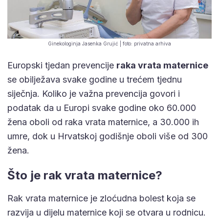
Ginekologinja Jasenka Grujić | foto: privatna arhiva
Europski tjedan prevencije
raka vrata maternice
se obilježava svake godine u trećem tjednu
siječnja. Koliko je važna prevencija govori i
podatak da u Europi svake godine oko 60.000
žena oboli od raka vrata maternice, a 30.000 ih
umre, dok u Hrvatskoj godišnje oboli više od 300
žena.
Što je rak vrata maternice?
Rak vrata maternice je zloćudna bolest koja se
razvija u dijelu maternice koji se otvara u rodnicu.