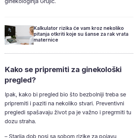
ginekologinja Grujić.
Kalkulator rizika će vam kroz nekoliko
pitanja otkriti koje su šanse za rak vrata
maternice
Kako se pripremiti za ginekološki
pregled?
Ipak, kako bi pregled bio što bezbolniji treba se
pripremiti i paziti na nekoliko stvari. Preventivni
pregledi spašavaju život pa je važno i pregrmiti tu
dozu straha.
– Starija dob nosi sa sobom rizike za pojavu