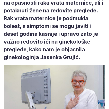
na opasnosti raka vrata maternice, ali i
potaknuti žene na redovite preglede.
Rak vrata maternice je podmukla
bolest, a simptomi se mogu javiti i
deset godina kasnije i upravo zato je
važno redovito ići na ginekološke
preglede, kako nam je objasnila
ginekologinja Jasenka Grujić.