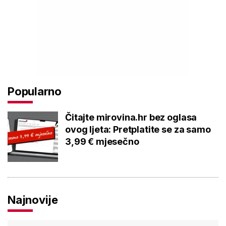
Popularno
Čitajte mirovina.hr bez oglasa
ovog ljeta: Pretplatite se za samo
3,99 € mjesečno
Najnovije