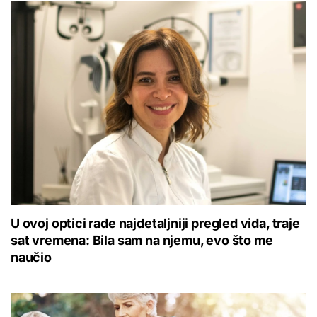
U ovoj optici rade najdetaljniji pregled vida, traje
sat vremena: Bila sam na njemu, evo što me
naučio