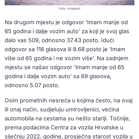
Foto: Unsplash
Na drugom mjestu je odgovor ‘Imam manje od
65 godina i dalje vozim auto’ za koji je svoj glas
dalo vas 509, odnosno 37.43 posto. Idući
odgovor sa 118 glasova ili 8.68 posto je ‘Imam
više od 65 godina i ne vozim više’. Na zadnjem
mjestu se našao odgovor ‘Imam manje od 65
godina i dalje vozim auto’ sa 69 glasova,
odnosno 5.07 posto.
Osim prometnih nesreća u kojima često, na ovaj
ili onaj način, sudjeluju umirovljenici, većina
automobila na cestama su nešto stariji. Točnije,
prema podacima Centra za vozila Hrvatske u
siječnju 2022. godine, prosječna starost vozila u