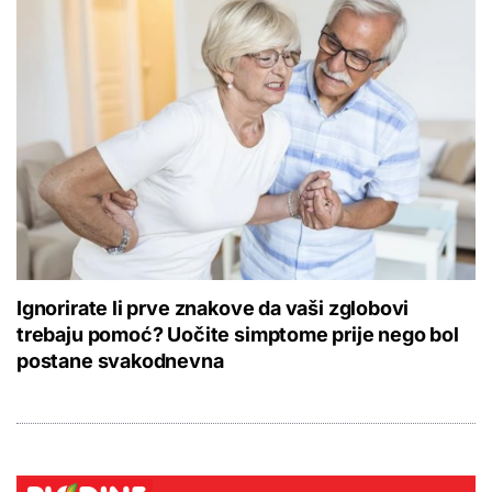
Ignorirate li prve znakove da vaši zglobovi
trebaju pomoć? Uočite simptome prije nego bol
postane svakodnevna