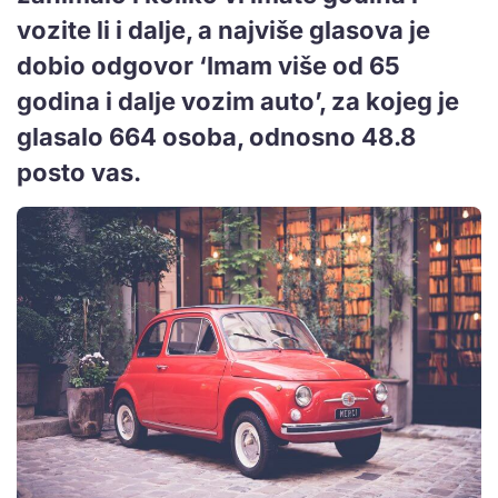
vozite li i dalje, a najviše glasova je
dobio odgovor ‘Imam više od 65
godina i dalje vozim auto’, za kojeg je
glasalo 664 osoba, odnosno 48.8
posto vas.