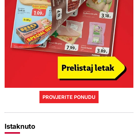
PROVJERITE PONUDU
Istaknuto