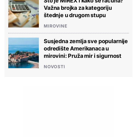
Što je MIREX i kako se računa?
Važna brojka za kategoriju
štednje u drugom stupu
MIROVINE
Susjedna zemlja sve popularnije
odredište Amerikanaca u
mirovini: Pruža mir i sigurnost
NOVOSTI