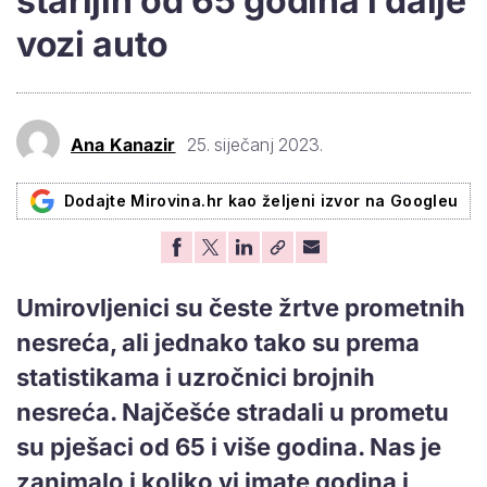
starijih od 65 godina i dalje
vozi auto
Ana Kanazir
25. siječanj 2023.
Dodajte Mirovina.hr kao željeni izvor na Googleu
Umirovljenici su česte žrtve prometnih
nesreća, ali jednako tako su prema
statistikama i uzročnici brojnih
nesreća. Najčešće stradali u prometu
su pješaci od 65 i više godina. Nas je
zanimalo i koliko vi imate godina i