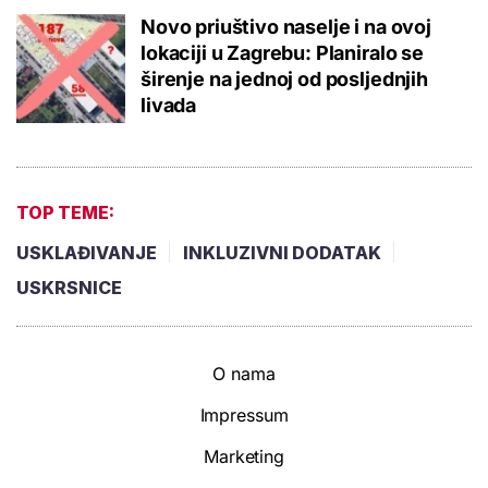
Novo priuštivo naselje i na ovoj
lokaciji u Zagrebu: Planiralo se
širenje na jednoj od posljednjih
livada
TOP TEME:
USKLAĐIVANJE
INKLUZIVNI DODATAK
USKRSNICE
O nama
Impressum
Marketing