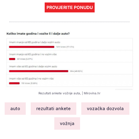
PROVJERITE PONUDU
Rezultati ankete vožnje auta, | Mirovina.hr
auto
rezultati ankete
vozačka dozvola
vožnja