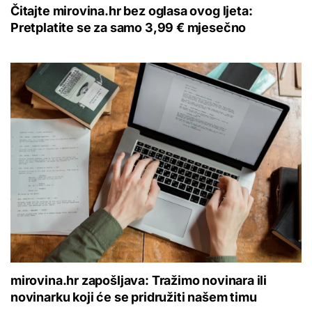
Čitajte mirovina.hr bez oglasa ovog ljeta:
Pretplatite se za samo 3,99 € mjesečno
mirovina.hr zapošljava: Tražimo novinara ili
novinarku koji će se pridružiti našem timu