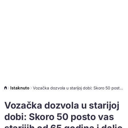
Istaknuto
Vozačka dozvola u starijoj dobi: Skoro 50 posto vas starijih od 65 godina i dalje vozi auto
Vozačka dozvola u starijoj
dobi: Skoro 50 posto vas