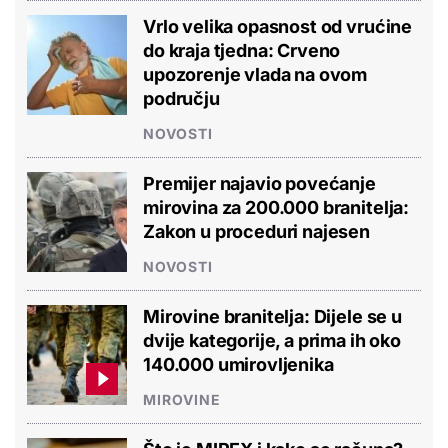
Vrlo velika opasnost od vrućine
do kraja tjedna: Crveno
upozorenje vlada na ovom
području
NOVOSTI
Premijer najavio povećanje
mirovina za 200.000 branitelja:
Zakon u proceduri najesen
NOVOSTI
Mirovine branitelja: Dijele se u
dvije kategorije, a prima ih oko
140.000 umirovljenika
MIROVINE