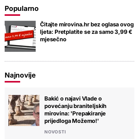
Popularno
Čitajte mirovina.hr bez oglasa ovog
ljeta: Pretplatite se za samo 3,99 €
mjesečno
Najnovije
Bakić o najavi Vlade o
povećanju braniteljskih
mirovina: 'Prepakiranje
prijedloga Možemo!'
NOVOSTI