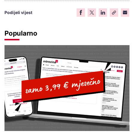
Podijeli vijest
Popularno