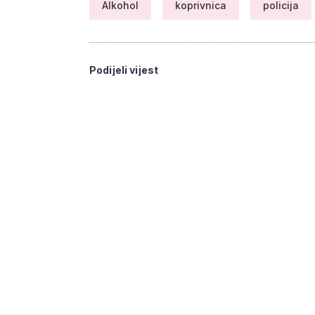
Alkohol
koprivnica
policija
Podijeli vijest