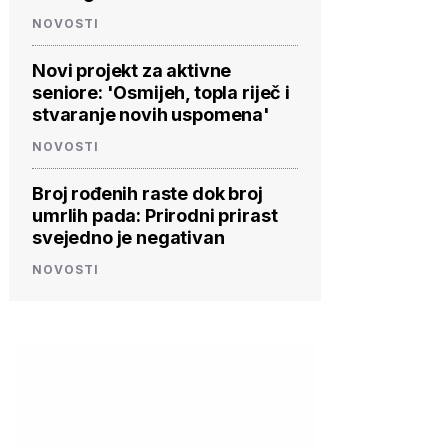
NOVOSTI
Novi projekt za aktivne
seniore: 'Osmijeh, topla riječ i
stvaranje novih uspomena'
NOVOSTI
Broj rođenih raste dok broj
umrlih pada: Prirodni prirast
svejedno je negativan
NOVOSTI