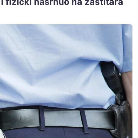
i fizički nasrnuo na zaštitara