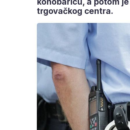
konobaricu, a potom je 
trgovačkog centra.