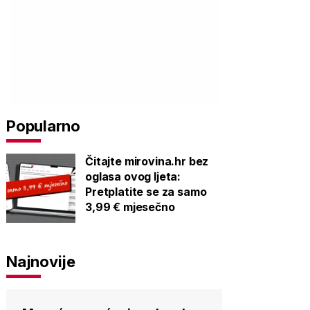
Popularno
Čitajte mirovina.hr bez
oglasa ovog ljeta:
Pretplatite se za samo
3,99 € mjesečno
Najnovije