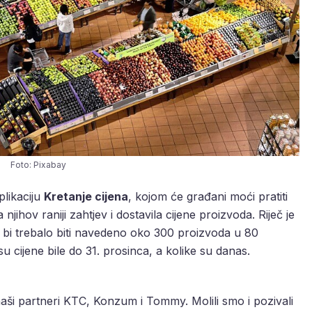
Foto: Pixabay
plikaciju
Kretanje cijena
, kojom će građani moći pratiti
 njihov raniji zahtjev i dostavila cijene proizvoda. Riječ je
 bi trebalo biti navedeno oko 300 proizvoda u 80
 su cijene bile do 31. prosinca, a kolike su danas.
u naši partneri KTC, Konzum i Tommy. Molili smo i pozivali