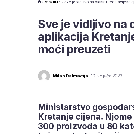
Istaknuto
Sve je vidljivo na
aplikacija Kretanj
moći preuzeti
Milan Dalmacija
10. veljača 2023.
Ministarstvo gospodars
Kretanje cijena. Njome
300 proizvoda u 80 kate