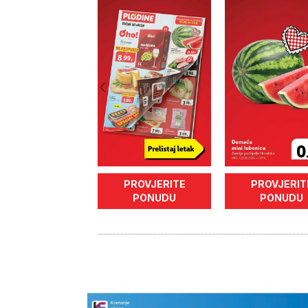
PROVJERITE
PROVJERIT
PONUDU
PONUDU