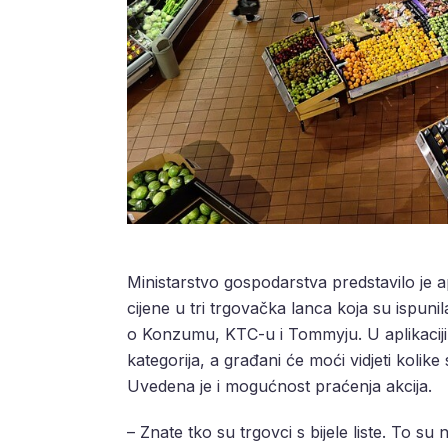
Ministarstvo gospodarstva predstavilo je a
cijene u tri trgovačka lanca koja su ispunila
o Konzumu, KTC-u i Tommyju. U aplikaciji
kategorija, a građani će moći vidjeti kolike
Uvedena je i mogućnost praćenja akcija.
– Znate tko su trgovci s bijele liste. To s