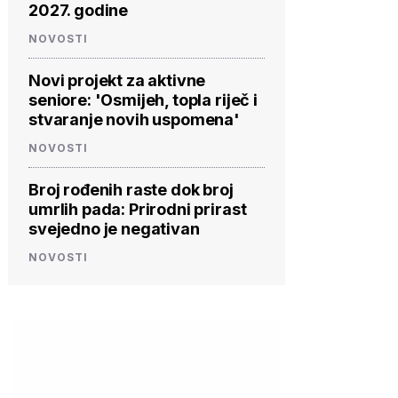
2027. godine
NOVOSTI
Novi projekt za aktivne
seniore: 'Osmijeh, topla riječ i
stvaranje novih uspomena'
NOVOSTI
Broj rođenih raste dok broj
umrlih pada: Prirodni prirast
svejedno je negativan
NOVOSTI