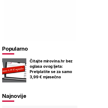
Popularno
Čitajte mirovina.hr bez
oglasa ovog ljeta:
Pretplatite se za samo
3,99 € mjesečno
Najnovije