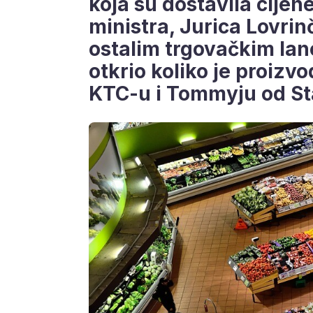
koja su dostavila cijene
ministra, Jurica Lovrin
ostalim trgovačkim lan
otkrio koliko je proiz
KTC-u i Tommyju od St