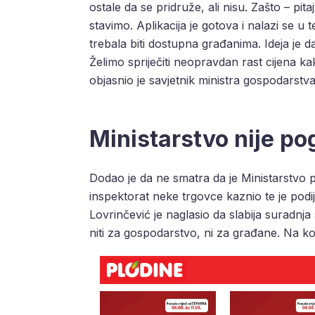
ostale da se pridruže, ali nisu. Zašto – pit
stavimo. Aplikacija je gotova i nalazi se u 
trebala biti dostupna građanima. Ideja je da s
Želimo spriječiti neopravdan rast cijena k
objasnio je savjetnik ministra gospodarstva
Ministarstvo nije pog
Dodao je da ne smatra da je Ministarstvo 
inspektorat neke trgovce kaznio te je podi
Lovrinčević je naglasio da slabija suradnja
niti za gospodarstvo, ni za građane. Na ko