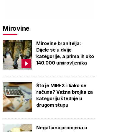
Mirovine
Mirovine branitelja:
Dijele se u dvije
kategorije, a prima ih oko
140.000 umirovljenika
Što je MIREX i kako se
računa? Važna brojka za
kategoriju štednje u
drugom stupu
Negativna promjena u