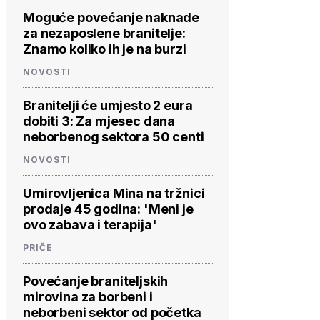
Moguće povećanje naknade
za nezaposlene branitelje:
Znamo koliko ih je na burzi
NOVOSTI
Branitelji će umjesto 2 eura
dobiti 3: Za mjesec dana
neborbenog sektora 50 centi
NOVOSTI
Umirovljenica Mina na tržnici
prodaje 45 godina: 'Meni je
ovo zabava i terapija'
PRIČE
Povećanje braniteljskih
mirovina za borbeni i
neborbeni sektor od početka