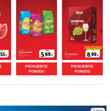
E
PROVJERITE
PROVJERITE
PONUDU
PONUDU