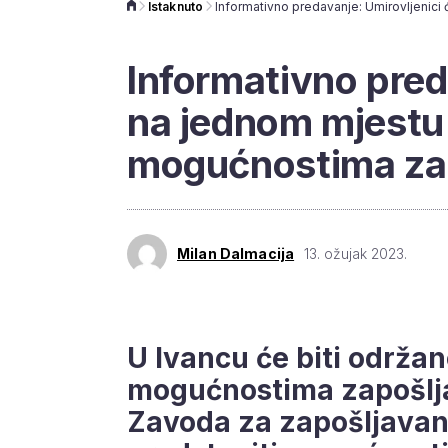
Istaknuto
Informativno pred
na jednom mjestu 
mogućnostima za
Milan Dalmacija
13. ožujak 2023.
U Ivancu će biti održa
mogućnostima zapošljav
Zavoda za zapošljavanj