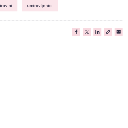
irovini
umirovljenici