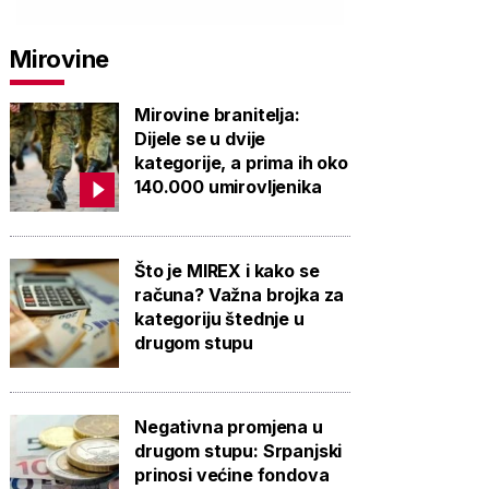
Mirovine
Mirovine branitelja:
Dijele se u dvije
kategorije, a prima ih oko
140.000 umirovljenika
Što je MIREX i kako se
računa? Važna brojka za
kategoriju štednje u
drugom stupu
Negativna promjena u
drugom stupu: Srpanjski
prinosi većine fondova