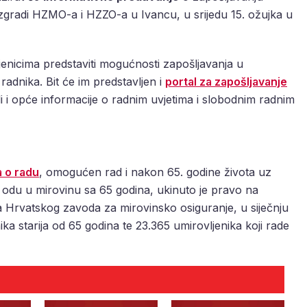
 zgradi HZMO-a i HZZO-a u Ivancu, u srijedu 15. ožujka u
jenicima predstaviti mogućnosti zapošljavanja u
 radnika. Bit će im predstavljen i
portal za zapošljavanje
ali i opće informacije o radnim uvjetima i slobodnim radnim
 o radu
, omogućen rad i nakon 65. godine života uz
 odu u mirovinu sa 65 godina, ukinuto je pravo na
 Hrvatskog zavoda za mirovinsko osiguranje, u siječnju
ka starija od 65 godina te 23.365 umirovljenika koji rade