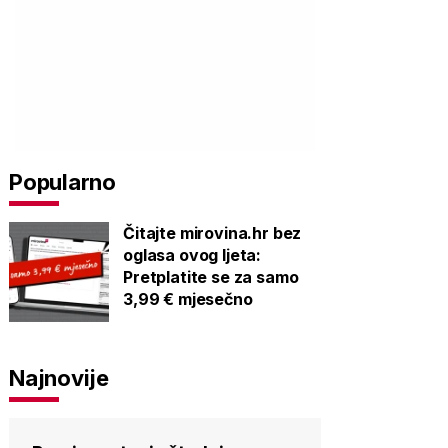
Popularno
Čitajte mirovina.hr bez
oglasa ovog ljeta:
Pretplatite se za samo
3,99 € mjesečno
Najnovije