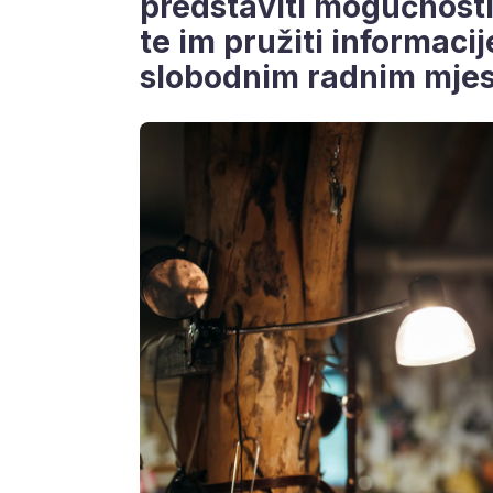
predstaviti mogućnosti
te im pružiti informaci
slobodnim radnim mjes