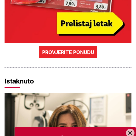
PROVJERITE PONUDU
Istaknuto