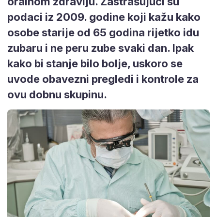
oralnom zdravlju. Zastrašujući su
podaci iz 2009. godine koji kažu kako
osobe starije od 65 godina rijetko idu
zubaru i ne peru zube svaki dan. Ipak
kako bi stanje bilo bolje, uskoro se
uvode obavezni pregledi i kontrole za
ovu dobnu skupinu.