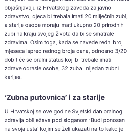
objašnjavaju iz Hrvatskog zavoda za javno
zdravstvo, djeca bi trebala imati 20 mliječnih zubi,
a starije osobe moraju imati ukupno 20 prirodnih
zubi na kraju svojeg života da bi se smatrale
zdravima. Osim toga, kada se navede redni broj
mjeseca ispred rednog broja dana, odnosno 3/20
dobit će se oralni status koji bi trebale imati
zdrave odrasle osobe, 32 zuba i nijedan zubni
karijes.
‘Zubna putovnica’ i za starije
U Hrvatskoj se ove godine Svjetski dan oralnog
zdravlja obilježava pod sloganom ‘Budi ponosan
na svoja usta’ kojim se želi ukazati na to kako je