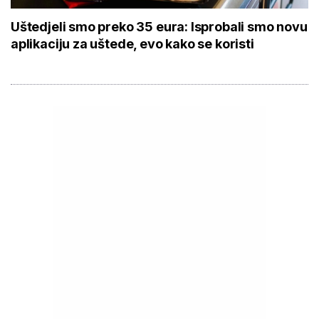
Uštedjeli smo preko 35 eura: Isprobali smo novu
aplikaciju za uštede, evo kako se koristi