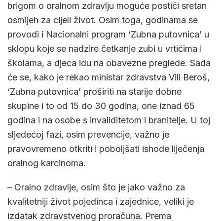
brigom o oralnom zdravlju moguće postići sretan
osmijeh za cijeli život. Osim toga, godinama se
provodi i Nacionalni program ‘Zubna putovnica’ u
sklopu koje se nadzire četkanje zubi u vrtićima i
školama, a djeca idu na obavezne preglede. Sada
će se, kako je rekao ministar zdravstva Vili Beroš,
‘Zubna putovnica’ proširiti na starije dobne
skupine i to od 15 do 30 godina, one iznad 65
godina i na osobe s invaliditetom i branitelje. U toj
sljedećoj fazi, osim prevencije, važno je
pravovremeno otkriti i poboljšati ishode liječenja
oralnog karcinoma.
– Oralno zdravlje, osim što je jako važno za
kvalitetniji život pojedinca i zajednice, veliki je
izdatak zdravstvenog proračuna. Prema