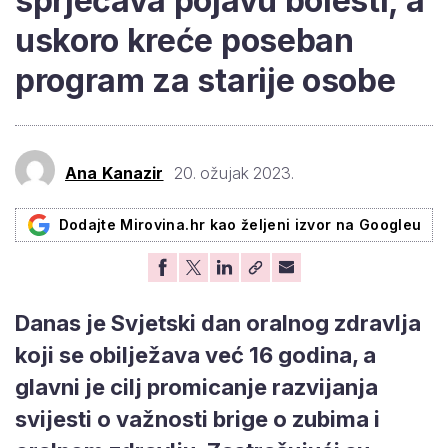
sprječava pojavu bolesti, a
uskoro kreće poseban
program za starije osobe
Ana Kanazir
20. ožujak 2023.
Dodajte Mirovina.hr kao željeni izvor na Googleu
Danas je Svjetski dan oralnog zdravlja
koji se obilježava već 16 godina, a
glavni je cilj promicanje razvijanja
svijesti o važnosti brige o zubima i