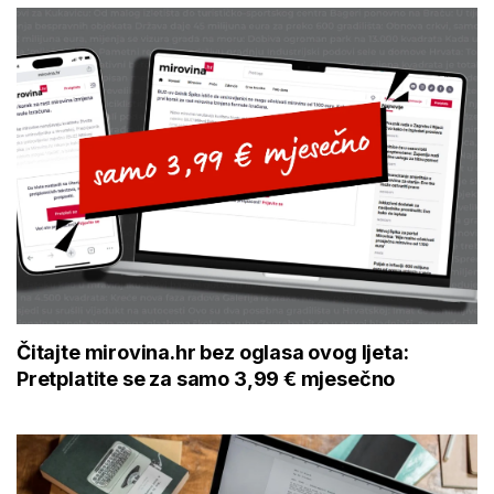
Čitajte mirovina.hr bez oglasa ovog ljeta:
Pretplatite se za samo 3,99 € mjesečno