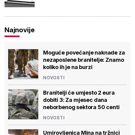
Najnovije
Moguće povećanje naknade za
nezaposlene branitelje: Znamo
koliko ih je na burzi
NOVOSTI
Branitelji će umjesto 2 eura
dobiti 3: Za mjesec dana
neborbenog sektora 50 centi
NOVOSTI
Umirovljenica Mina na tržnici