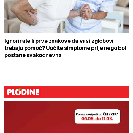
Ignorirate li prve znakove da vaši zglobovi
trebaju pomoć? Uočite simptome prije nego bol
postane svakodnevna