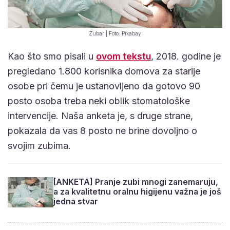
Zubar | Foto: Pixabay
Kao što smo pisali u
ovom tekstu
, 2018. godine je
pregledano 1.800 korisnika domova za starije
osobe pri čemu je ustanovljeno da gotovo 90
posto osoba treba neki oblik stomatološke
intervencije. Naša anketa je, s druge strane,
pokazala da vas 8 posto ne brine dovoljno o
svojim zubima.
[ANKETA] Pranje zubi mnogi zanemaruju,
a za kvalitetnu oralnu higijenu važna je još
jedna stvar