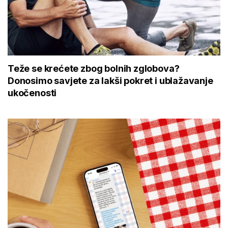
Teže se krećete zbog bolnih zglobova?
Donosimo savjete za lakši pokret i ublažavanje
ukočenosti