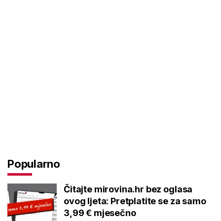
Popularno
Čitajte mirovina.hr bez oglasa
ovog ljeta: Pretplatite se za samo
3,99 € mjesečno