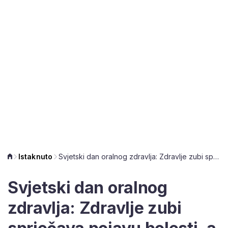
Istaknuto
Svjetski dan oralnog zdravlja: Zdravlje zubi sprječava pojavu bolesti, a uskoro kreće poseban program za starije osobe
Svjetski dan oralnog
zdravlja: Zdravlje zubi