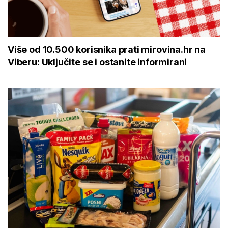
Više od 10.500 korisnika prati mirovina.hr na
Viberu: Uključite se i ostanite informirani