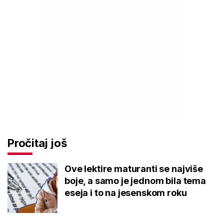
Pročitaj još
Ove lektire maturanti se najviše
boje, a samo je jednom bila tema
eseja i to na jesenskom roku