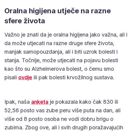
Oralna higijena utječe na razne
sfere života
Važno je znati da je oralna higijena jako važna, ali i
da može utjecati na razne druge sfere života,
manjak samopouzdanja, ali i biti uzrok bolesti i
stanja. Točnije, može utjecati na pojavu bolesti
kao što su Alzheimerova bolest, o čemu smo
pisali
ovdje
ili pak bolesti krvožilnog sustava.
Ipak, naša
anketa
je pokazala kako čak 830 ili
52,56 posto vas zube peru više puta na dan, ali
više od 8 posto osoba ne vodi dobru brigu o
zubima. Zbog ove, ali i svih drugih poražavajućih