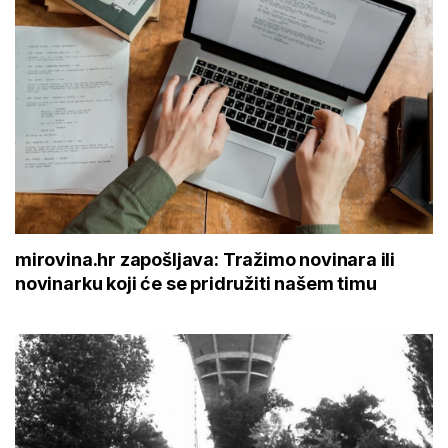
mirovina.hr zapošljava: Tražimo novinara ili
novinarku koji će se pridružiti našem timu