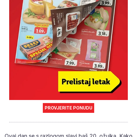
PROVJERITE PONUDU
Ovaj dan se s razlogom slavi baš 20. ožujka. Kako