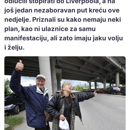
odlučili stopirati do Liverpoola, a na
još jedan nezaboravan put kreću ove
nedjelje. Priznali su kako nemaju neki
plan, kao ni ulaznice za samu
manifestaciju, ali zato imaju jaku volju
i želju.