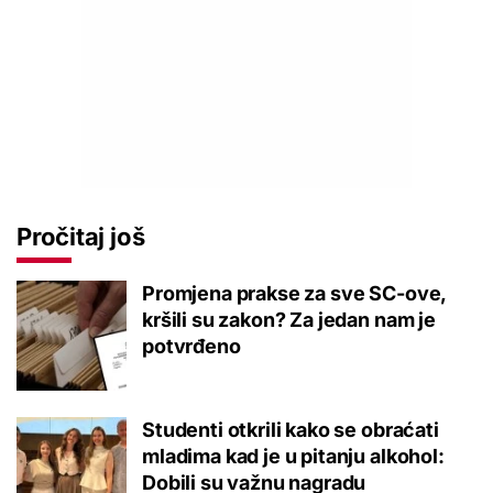
Pročitaj još
Promjena prakse za sve SC-ove,
kršili su zakon? Za jedan nam je
potvrđeno
Studenti otkrili kako se obraćati
mladima kad je u pitanju alkohol:
Dobili su važnu nagradu