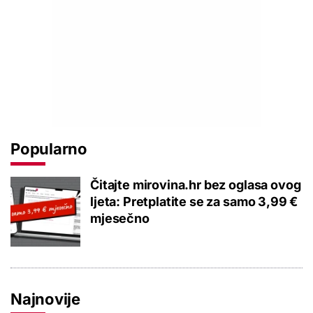
Popularno
Čitajte mirovina.hr bez oglasa ovog
ljeta: Pretplatite se za samo 3,99 €
mjesečno
Najnovije