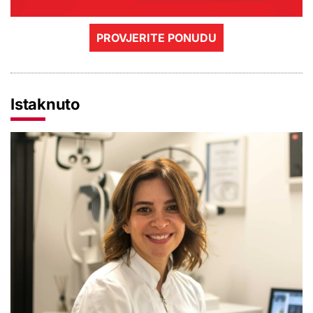
PROVJERITE PONUDU
Istaknuto