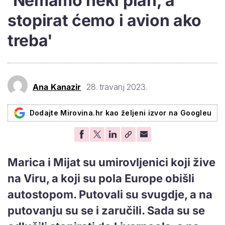
'Nemamo neki plan, a
stopirat ćemo i avion ako
treba'
Ana Kanazir
28. travanj 2023.
Dodajte Mirovina.hr kao željeni izvor na Googleu
Marica i Mijat su umirovljenici koji žive
na Viru, a koji su pola Europe obišli
autostopom. Putovali su svugdje, a na
putovanju su se i zaručili. Sada su se