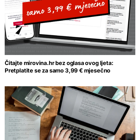
Čitajte mirovina.hr bez oglasa ovog ljeta:
Pretplatite se za samo 3,99 € mjesečno