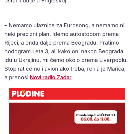
ostati i dulje u Engleskoj.
– Nemamo ulaznice za Eurosong, a nemamo ni
neki precizni plan. Idemo autostopom prema
Rijeci, a onda dalje prema Beogradu. Pratimo
hodogram Leta 3, ali kako oni nakon Beograda
idu u Ukrajinu, mi ćemo okolo prema Liverpoolu.
Stopirat ćemo i avion ako treba, rekla je Marica,
a prenosi
Novi radio Zadar
.