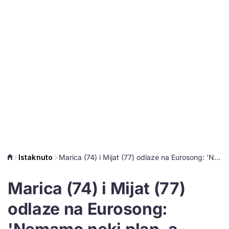
Istaknuto
Marica (74) i Mijat (77) odlaze na Eurosong: 'Nemamo neki plan, a stopirat ćemo i avion ako treba'
Marica (74) i Mijat (77)
odlaze na Eurosong: