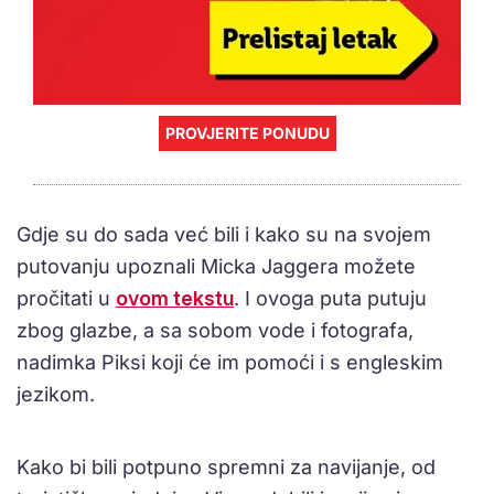
PROVJERITE PONUDU
Gdje su do sada već bili i kako su na svojem
putovanju upoznali Micka Jaggera možete
pročitati u
ovom tekstu
. I ovoga puta putuju
zbog glazbe, a sa sobom vode i fotografa,
nadimka Piksi koji će im pomoći i s engleskim
jezikom.
Kako bi bili potpuno spremni za navijanje, od