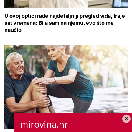
U ovoj optici rade najdetaljniji pregled vida, traje
sat vremena: Bila sam na njemu, evo što me
naučio
mirovina.hr