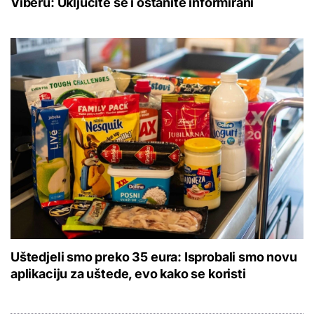
Viberu: Uključite se i ostanite informirani
Uštedjeli smo preko 35 eura: Isprobali smo novu
aplikaciju za uštede, evo kako se koristi