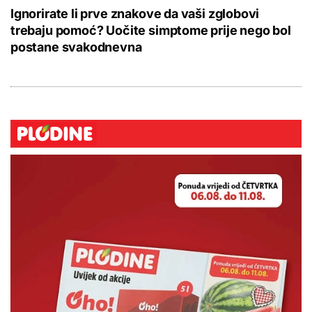
Ignorirate li prve znakove da vaši zglobovi
trebaju pomoć? Uočite simptome prije nego bol
postane svakodnevna