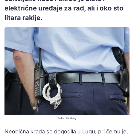
električne uređaje za rad, ali i oko sto
litara rakije.
Foto: Pixabay
Neobična krađa se dogodila u Lugu, pri čemu je,