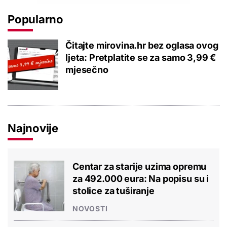
Popularno
Čitajte mirovina.hr bez oglasa ovog
ljeta: Pretplatite se za samo 3,99 €
mjesečno
Najnovije
Centar za starije uzima opremu
za 492.000 eura: Na popisu su i
stolice za tuširanje
NOVOSTI