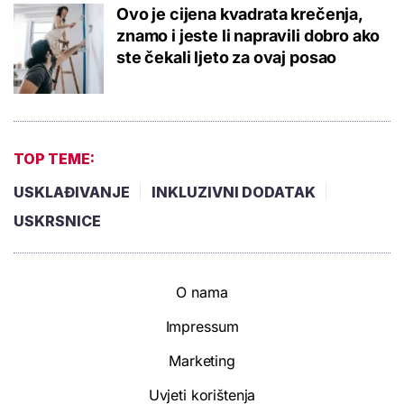
Ovo je cijena kvadrata krečenja,
znamo i jeste li napravili dobro ako
ste čekali ljeto za ovaj posao
TOP TEME:
USKLAĐIVANJE
INKLUZIVNI DODATAK
USKRSNICE
O nama
Impressum
Marketing
Uvjeti korištenja