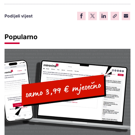
Podijeli vijest
Popularno