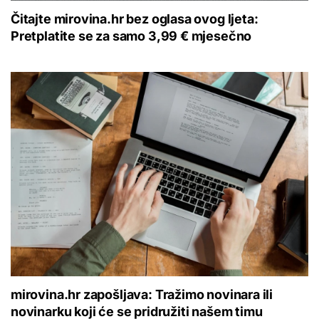
Čitajte mirovina.hr bez oglasa ovog ljeta:
Pretplatite se za samo 3,99 € mjesečno
mirovina.hr zapošljava: Tražimo novinara ili
novinarku koji će se pridružiti našem timu