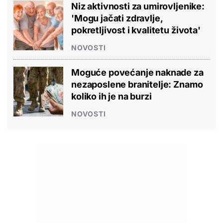
Niz aktivnosti za umirovljenike:
'Mogu jačati zdravlje,
pokretljivost i kvalitetu života'
NOVOSTI
Moguće povećanje naknade za
nezaposlene branitelje: Znamo
koliko ih je na burzi
NOVOSTI