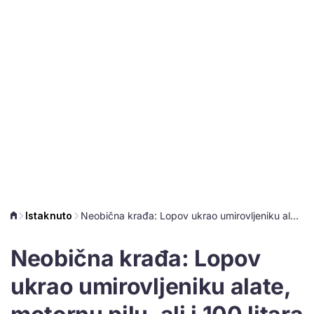
Istaknuto
Neobična krađa: Lopov ukrao umirovljeniku alate, motornu pilu, ali i 100 litara rakije
Neobična krađa: Lopov
ukrao umirovljeniku alate,