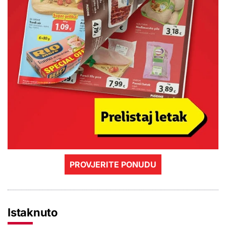
PROVJERITE PONUDU
Istaknuto