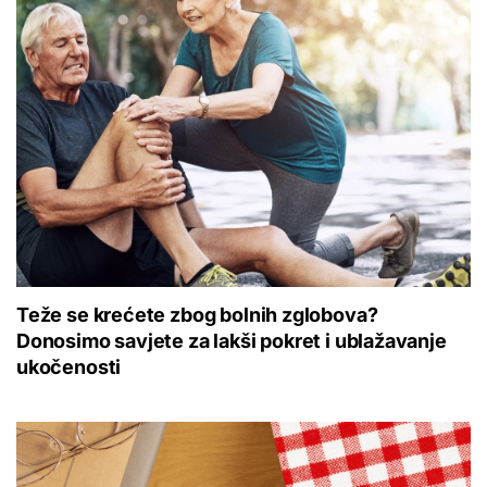
Teže se krećete zbog bolnih zglobova?
Donosimo savjete za lakši pokret i ublažavanje
ukočenosti