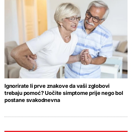
Ignorirate li prve znakove da vaši zglobovi
trebaju pomoć? Uočite simptome prije nego bol
postane svakodnevna