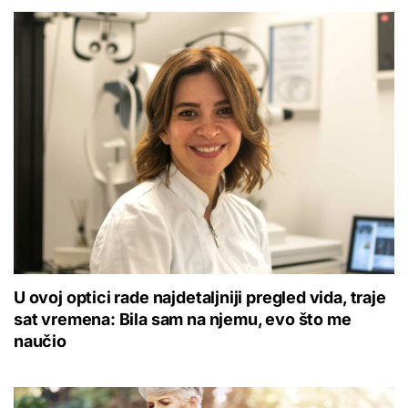
U ovoj optici rade najdetaljniji pregled vida, traje
sat vremena: Bila sam na njemu, evo što me
naučio