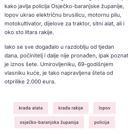
kako javlja policija Osječko-baranjske županije,
lopov ukrao električnu brusilicu, motornu pilu,
motokultivator, dijelove za traktor, sitni alat, ali i
oko sto litara rakije.
Iako se sve događalo u razdoblju od tjedan
dana, počinitelj i dalje nije pronađen, ipak poznat
je iznos šete. Umirovljeniku, 69-godišnjem
vlasniku kuće, je tako napravljena šteta od
otprilike 2.000 eura.
krađa alata
krađa rakije
lopov
osječko-baranjska županija
policija