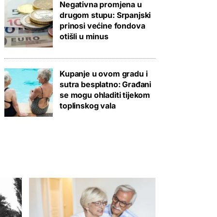
Negativna promjena u
drugom stupu: Srpanjski
prinosi većine fondova
otišli u minus
Kupanje u ovom gradu i
sutra besplatno: Građani
se mogu ohladiti tijekom
toplinskog vala