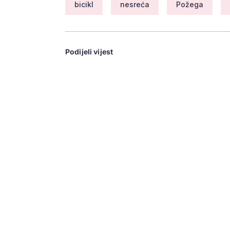
bicikl
nesreća
Požega
Podijeli vijest