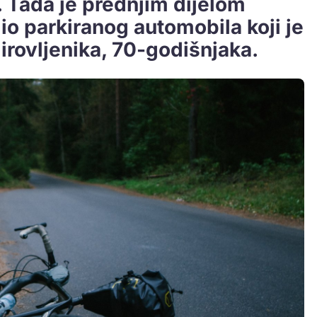
 Tada je prednjim dijelom
dio parkiranog automobila koji je
irovljenika, 70-godišnjaka.