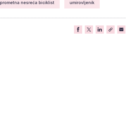
prometna nesreća biciklist
umirovljenik