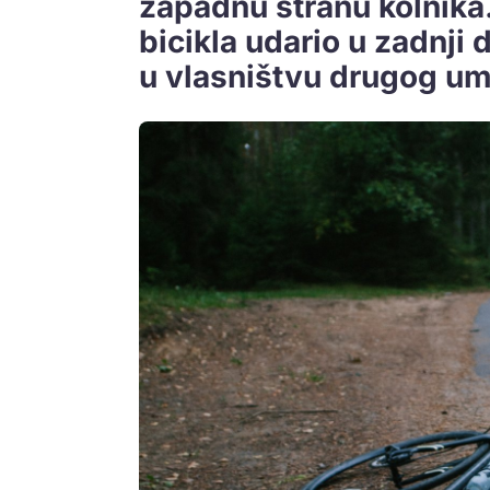
zapadnu stranu kolnika.
bicikla udario u zadnji 
u vlasništvu drugog um