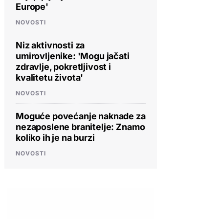
Europe'
NOVOSTI
Niz aktivnosti za
umirovljenike: 'Mogu jačati
zdravlje, pokretljivost i
kvalitetu života'
NOVOSTI
Moguće povećanje naknade za
nezaposlene branitelje: Znamo
koliko ih je na burzi
NOVOSTI