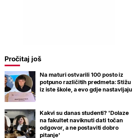
Pročitaj još
Na maturi ostvarili 100 posto iz
potpuno različitih predmeta: Stižu
iz iste škole, a evo gdje nastavljaju
Kakvi su danas studenti? 'Dolaze
na fakultet naviknuti dati točan
odgovor, a ne postaviti dobro
pitanje'