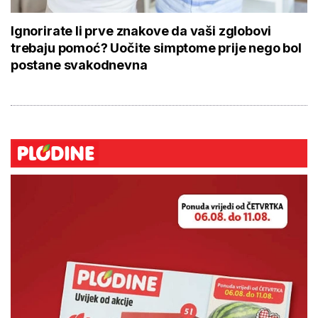
Ignorirate li prve znakove da vaši zglobovi
trebaju pomoć? Uočite simptome prije nego bol
postane svakodnevna