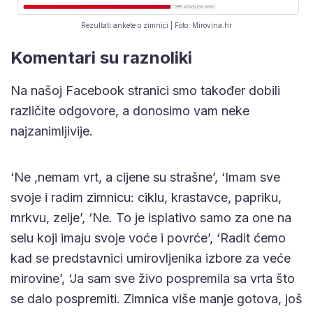
Rezultati ankete o zimnici | Foto: Mirovina.hr
Komentari su raznoliki
Na našoj Facebook stranici smo također dobili
različite odgovore, a donosimo vam neke
najzanimljivije.
‘Ne ,nemam vrt, a cijene su strašne’, ‘Imam sve
svoje i radim zimnicu: ciklu, krastavce, papriku,
mrkvu, zelje’, ‘Ne. To je isplativo samo za one na
selu koji imaju svoje voće i povrće’, ‘Radit ćemo
kad se predstavnici umirovljenika izbore za veće
mirovine’, ‘Ja sam sve živo pospremila sa vrta što
se dalo pospremiti. Zimnica više manje gotova, još