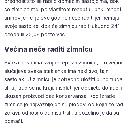
prednost što se radi o domaćim sastojcima, dok
se zimnica radi po vlastitom receptu. Ipak, mnogi
umirovljenici je ove godine neće raditi jer nemaju
svoje sastojke, dok će zimnicu raditi ukupno 241
osoba ili 22,09 posto vas.
Većina neće raditi zimnicu
Svaka baka ima svoj recept za zimnicu, a u većini
slučajeva svaka staklenka ima neki svoj tajni
sastojak. U zimnicu je potrebno uložiti puno truda,
ali taj trud se na kraju i isplati jer dobijete domaći i
ukusan proizvod bez konzervansa. Kod izrade
zimnice je najvažnije da su plodovi od kojih se radi
zdravi, odnosno da nisu truli, a poželjno je da su
domaći.