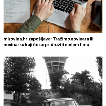
mirovina.hr zapošljava: Tražimo novinara ili
novinarku koji će se pridružiti našem timu