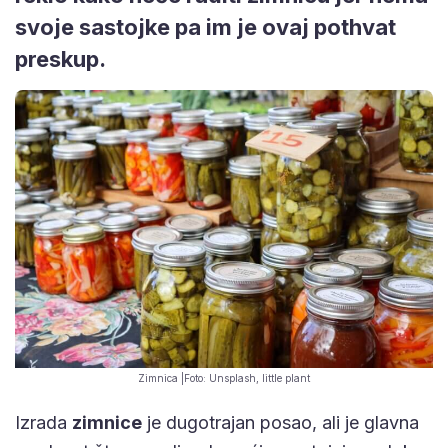
svoje sastojke pa im je ovaj pothvat
preskup.
Zimnica |Foto: Unsplash, little plant
Izrada
zimnice
je dugotrajan posao, ali je glavna