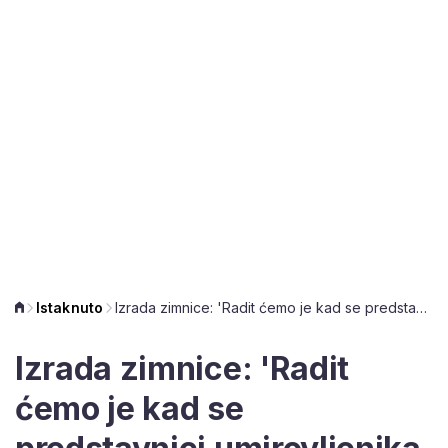
Istaknuto
Izrada zimnice: 'Radit ćemo je kad se predstavnici umirovljenika izbore za veće mirovine'
Izrada zimnice: 'Radit
ćemo je kad se