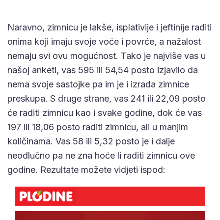
Naravno, zimnicu je lakše, isplativije i jeftinije raditi
onima koji imaju svoje voće i povrće, a nažalost
nemaju svi ovu mogućnost. Tako je najviše vas u
našoj anketi, vas 595 ili 54,54 posto izjavilo da
nema svoje sastojke pa im je i izrada zimnice
preskupa. S druge strane, vas 241 ili 22,09 posto
će raditi zimnicu kao i svake godine, dok će vas
197 ili 18,06 posto raditi zimnicu, ali u manjim
količinama. Vas 58 ili 5,32 posto je i dalje
neodlučno pa ne zna hoće li raditi zimnicu ove
godine. Rezultate možete vidjeti ispod: