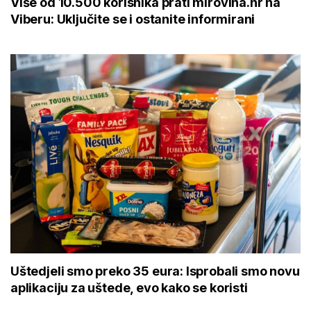
Više od 10.500 korisnika prati mirovina.hr na
Viberu: Uključite se i ostanite informirani
Uštedjeli smo preko 35 eura: Isprobali smo novu
aplikaciju za uštede, evo kako se koristi