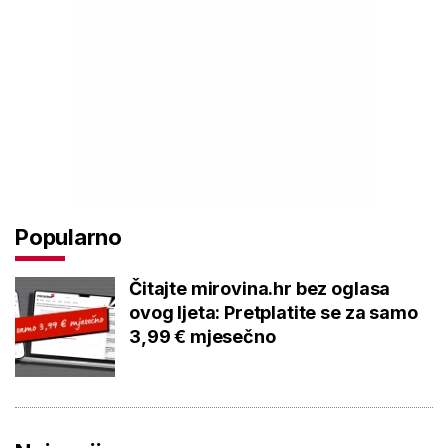
Popularno
Čitajte mirovina.hr bez oglasa
ovog ljeta: Pretplatite se za samo
3,99 € mjesečno