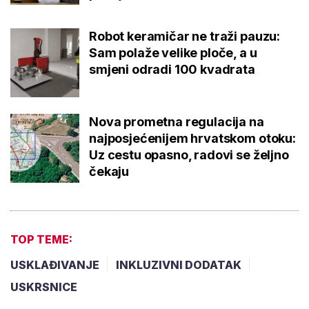
Robot keramičar ne traži pauzu:
Sam polaže velike ploče, a u
smjeni odradi 100 kvadrata
Nova prometna regulacija na
najposjećenijem hrvatskom otoku:
Uz cestu opasno, radovi se željno
čekaju
TOP TEME:
USKLAĐIVANJE
INKLUZIVNI DODATAK
USKRSNICE