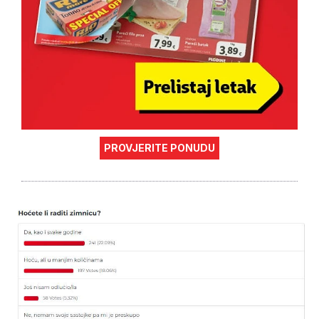
PROVJERITE PONUDU