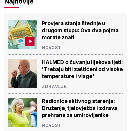
Najnovije
Provjera stanja štednje u
drugom stupu: Ova dva pojma
morate znati
NOVOSTI
HALMED o čuvanju lijekova ljeti:
'Trebaju biti zaštićeni od visoke
temperature i vlage'
ZDRAVLJE
Radionice aktivnog starenja:
Druženje, tjelovježba i zdrava
prehrana za umirovljenike
NOVOSTI