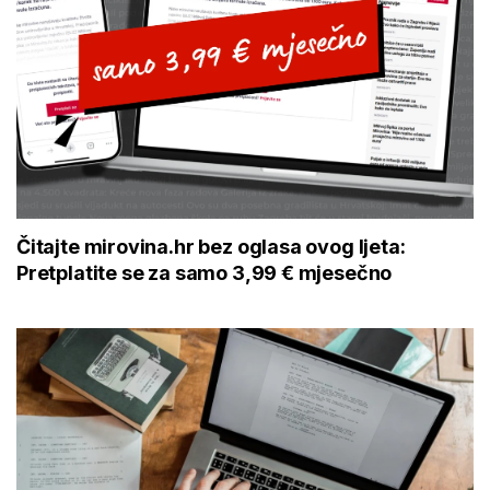
Čitajte mirovina.hr bez oglasa ovog ljeta:
Pretplatite se za samo 3,99 € mjesečno