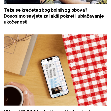
Teže se krećete zbog bolnih zglobova?
Donosimo savjete za lakši pokret i ublažavanje
ukočenosti