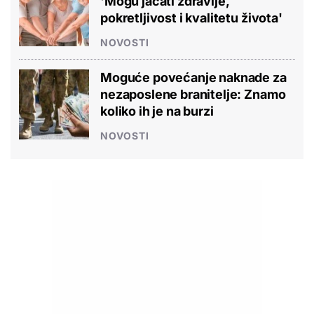
'Mogu jačati zdravlje,
pokretljivost i kvalitetu života'
NOVOSTI
Moguće povećanje naknade za
nezaposlene branitelje: Znamo
koliko ih je na burzi
NOVOSTI