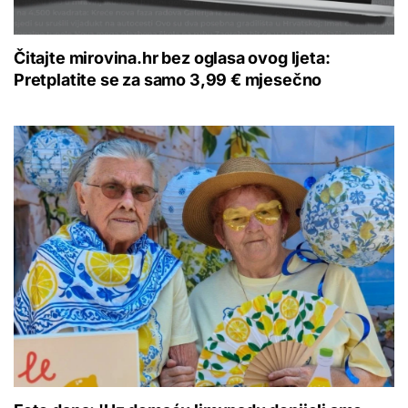
Čitajte mirovina.hr bez oglasa ovog ljeta:
Pretplatite se za samo 3,99 € mjesečno