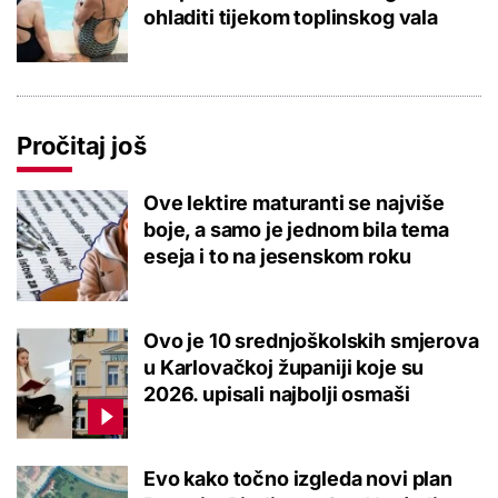
ohladiti tijekom toplinskog vala
Pročitaj još
Ove lektire maturanti se najviše
boje, a samo je jednom bila tema
eseja i to na jesenskom roku
Ovo je 10 srednjoškolskih smjerova
u Karlovačkoj županiji koje su
2026. upisali najbolji osmaši
Evo kako točno izgleda novi plan