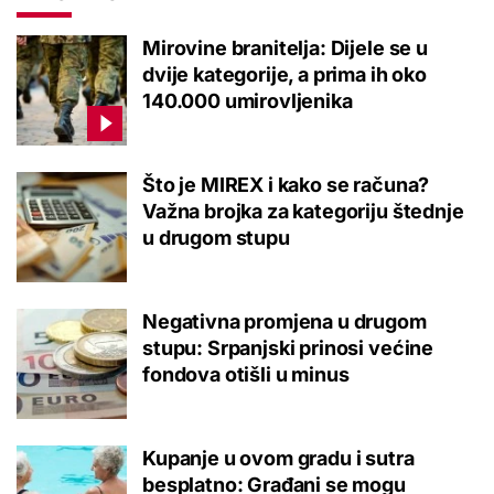
Mirovine branitelja: Dijele se u
dvije kategorije, a prima ih oko
140.000 umirovljenika
Što je MIREX i kako se računa?
Važna brojka za kategoriju štednje
u drugom stupu
Negativna promjena u drugom
stupu: Srpanjski prinosi većine
fondova otišli u minus
Kupanje u ovom gradu i sutra
besplatno: Građani se mogu