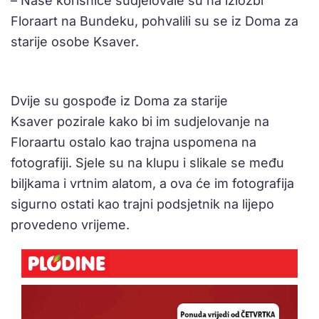
– Naše korisnice sudjelovale su na izložbi
Floraart na Bundeku, pohvalili su se iz Doma za
starije osobe Ksaver.
Dvije su gospođe iz Doma za starije
Ksaver pozirale kako bi im sudjelovanje na
Floraartu ostalo kao trajna uspomena na
fotografiji. Sjele su na klupu i slikale se među
biljkama i vrtnim alatom, a ova će im fotografija
sigurno ostati kao trajni podsjetnik na lijepo
provedeno vrijeme.