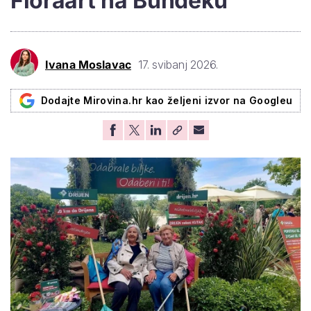
Floraart na Bundeku'
Ivana Moslavac
17. svibanj 2026.
Dodajte Mirovina.hr kao željeni izvor na Googleu