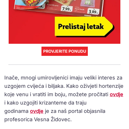
PROVJERITE PONUDU
Inače, mnogi umirovljenici imaju veliki interes za
uzgojem cvijeća i biljaka. Kako oživjeti hortenzije
koje venu i vratiti im boju, možete pročitati
ovdje
i kako uzgojiti krizanteme da traju
godinama
ovdje
je za naš portal objasnila
profesorica Vesna Židovec.