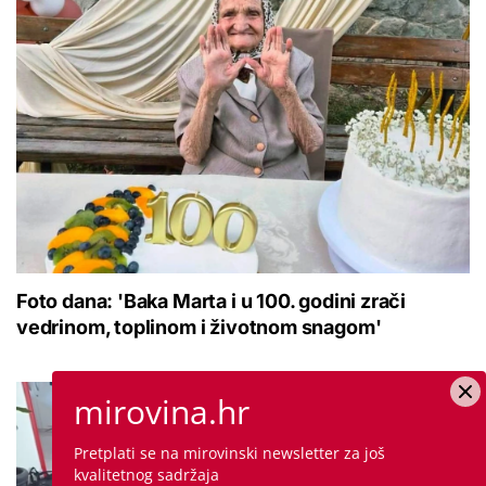
Foto dana: 'Baka Marta i u 100. godini zrači
vedrinom, toplinom i životnom snagom'
mirovina.hr
Pretplati se na mirovinski newsletter za još
kvalitetnog sadržaja