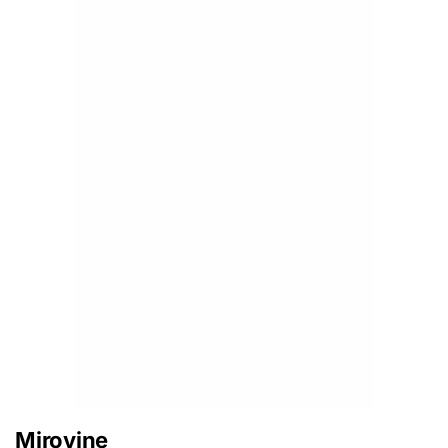
Mirovine