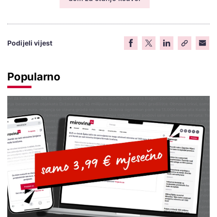
Podijeli vijest
Popularno