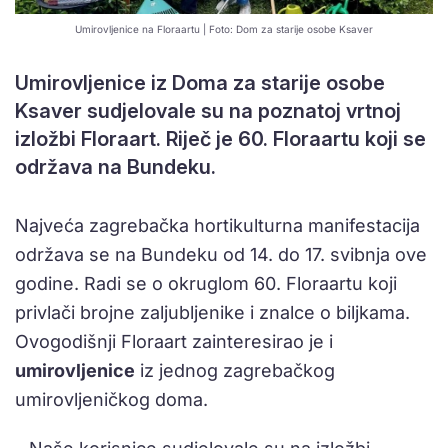
Umirovljenice na Floraartu | Foto: Dom za starije osobe Ksaver
Umirovljenice iz Doma za starije osobe
Ksaver sudjelovale su na poznatoj vrtnoj
izložbi Floraart. Riječ je 60. Floraartu koji se
održava na Bundeku.
Najveća zagrebačka hortikulturna manifestacija
održava se na Bundeku od 14. do 17. svibnja ove
godine. Radi se o okruglom 60. Floraartu koji
privlači brojne zaljubljenike i znalce o biljkama.
Ovogodišnji Floraart zainteresirao je i
umirovljenice
iz jednog zagrebačkog
umirovljeničkog doma.