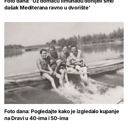
Foto dana: 'Uz domaću limunadu donijeli smo
dašak Mediterana ravno u dvorište'
Foto dana: Pogledajte kako je izgledalo kupanje
na Dravi u 40-ima i 50-ima