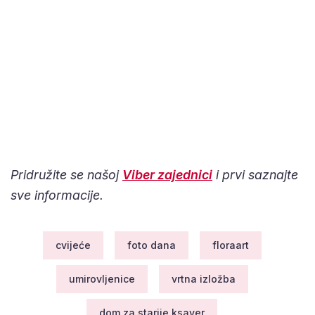
Pridružite se našoj
Viber zajednici
i prvi saznajte
sve informacije.
cvijeće
foto dana
floraart
umirovljenice
vrtna izložba
dom za starije ksaver