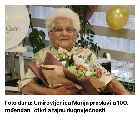
Foto dana: Umirovljenica Marija proslavila 100.
rođendan i otkrila tajnu dugovječnosti