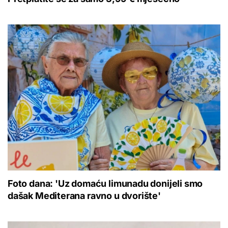
Foto dana: 'Uz domaću limunadu donijeli smo
dašak Mediterana ravno u dvorište'