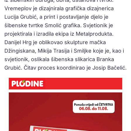
Vremeplov je dizajnirala grafička dizajnerica
Lucija Grubić, a print i postavljanje djelo je
šibenske tvrtke Smolić grafika. Svjetionik je
projektirala i izradila ekipa iz Metalprodukta.
Danijel Hrg je oblikovao skulpture mačka
Džingiskana, Mikija Trasija i Smiljke koje je, kao i
svjetionik, oslikala šibenska slikarica Branka
Grubić. Čitav proces koordinirao je Josip Bačelić.