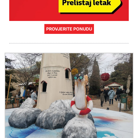
PROVJERITE PONUDU