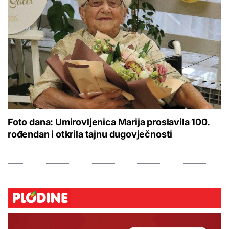
Foto dana: Umirovljenica Marija proslavila 100.
rođendan i otkrila tajnu dugovječnosti