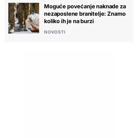
Moguće povećanje naknade za
nezaposlene branitelje: Znamo
koliko ih je na burzi
NOVOSTI