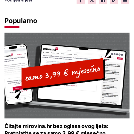
Popularno
Čitajte mirovina.hr bez oglasa ovog ljeta:
Pretplatite se za samo 3,99 € mjesečno