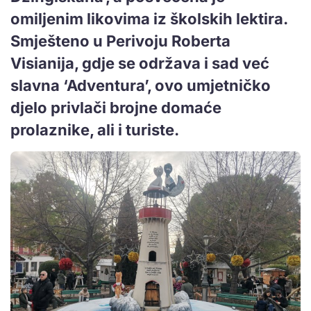
omiljenim likovima iz školskih lektira.
Smješteno u Perivoju Roberta
Visianija, gdje se održava i sad već
slavna ‘Adventura’, ovo umjetničko
djelo privlači brojne domaće
prolaznike, ali i turiste.