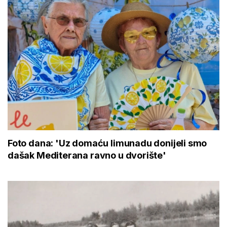
Foto dana: 'Uz domaću limunadu donijeli smo
dašak Mediterana ravno u dvorište'