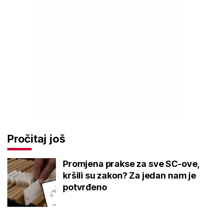
Pročitaj još
Promjena prakse za sve SC-ove,
kršili su zakon? Za jedan nam je
potvrđeno