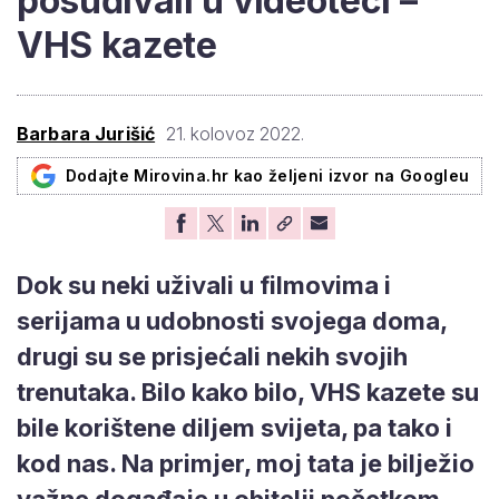
posuđivali u videoteci –
VHS kazete
Barbara Jurišić
21. kolovoz 2022.
Dodajte Mirovina.hr kao željeni izvor na Googleu
Dok su neki uživali u filmovima i
serijama u udobnosti svojega doma,
drugi su se prisjećali nekih svojih
trenutaka. Bilo kako bilo, VHS kazete su
bile korištene diljem svijeta, pa tako i
kod nas. Na primjer, moj tata je bilježio
važne događaje u obitelji početkom