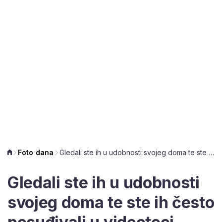
Foto dana
Gledali ste ih u udobnosti svojeg doma te ste ih često posuđivali u videoteci – VHS kazete
Gledali ste ih u udobnosti
svojeg doma te ste ih često