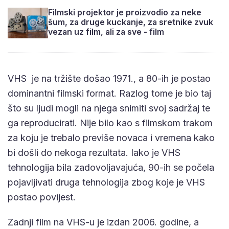
Filmski projektor je proizvodio za neke
šum, za druge kuckanje, za sretnike zvuk
vezan uz film, ali za sve - film
VHS je na tržište došao 1971., a 80-ih je postao
dominantni filmski format. Razlog tome je bio taj
što su ljudi mogli na njega snimiti svoj sadržaj te
ga reproducirati. Nije bilo kao s filmskom trakom
za koju je trebalo previše novaca i vremena kako
bi došli do nekoga rezultata. Iako je VHS
tehnologija bila zadovoljavajuća, 90-ih se počela
pojavljivati druga tehnologija zbog koje je VHS
postao povijest.
Zadnji film na VHS-u je izdan 2006. godine, a