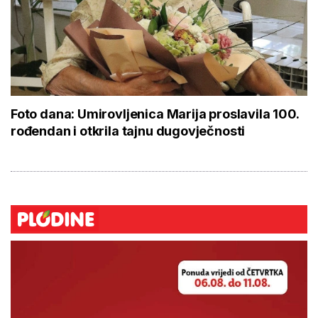
Foto dana: Umirovljenica Marija proslavila 100.
rođendan i otkrila tajnu dugovječnosti