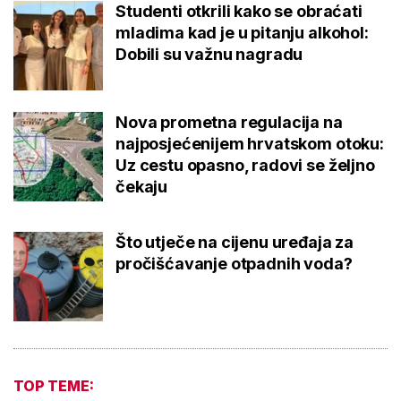
Studenti otkrili kako se obraćati
mladima kad je u pitanju alkohol:
Dobili su važnu nagradu
Nova prometna regulacija na
najposjećenijem hrvatskom otoku:
Uz cestu opasno, radovi se željno
čekaju
Što utječe na cijenu uređaja za
pročišćavanje otpadnih voda?
TOP TEME: