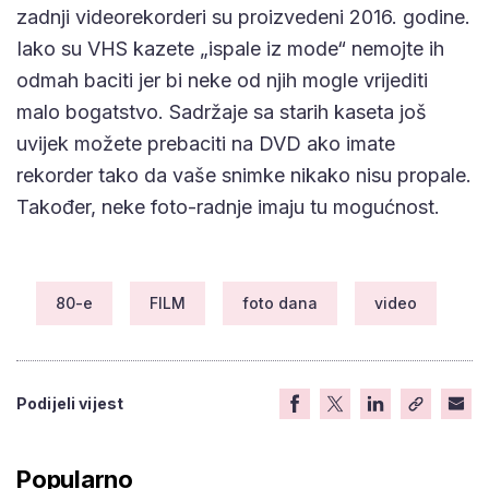
zadnji videorekorderi su proizvedeni 2016. godine.
Iako su VHS kazete „ispale iz mode“ nemojte ih
odmah baciti jer bi neke od njih mogle vrijediti
malo bogatstvo. Sadržaje sa starih kaseta još
uvijek možete prebaciti na DVD ako imate
rekorder tako da vaše snimke nikako nisu propale.
Također, neke foto-radnje imaju tu mogućnost.
80-e
FILM
foto dana
video
Podijeli vijest
Popularno