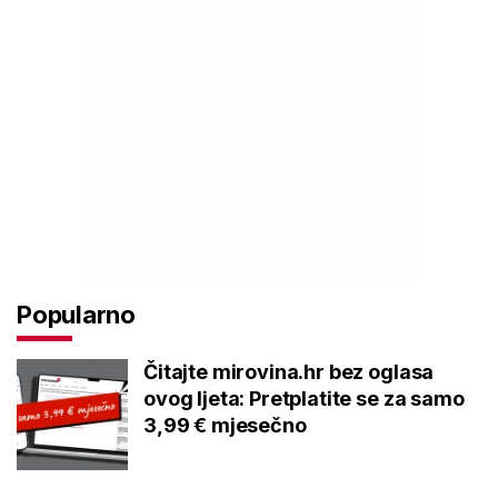
Popularno
Čitajte mirovina.hr bez oglasa
ovog ljeta: Pretplatite se za samo
3,99 € mjesečno