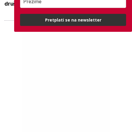
društvu proslavila 75. rođendan
Pretplati se na newsletter