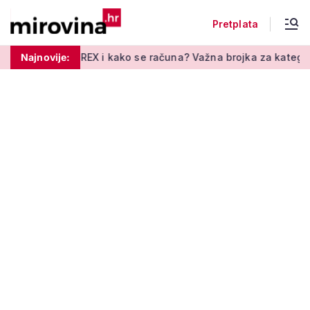
Pretplata
REX i kako se računa? Važna brojka za kategoriju štednje u dr
Najnovije: