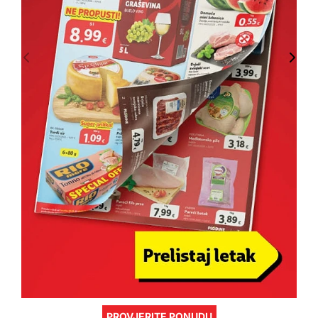
PROVJERITE PONUDU