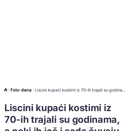
Foto dana
Liscini kupaći kostimi iz 70-ih trajali su godinama, a neki ih još i sada čuvaju
Liscini kupaći kostimi iz
70-ih trajali su godinama,