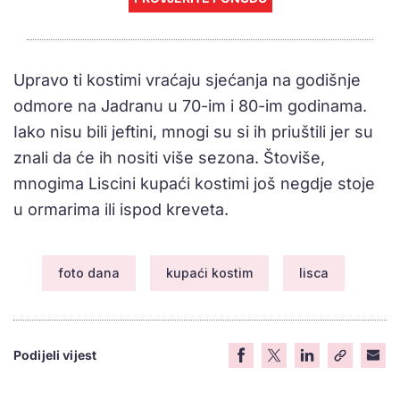
Upravo ti kostimi vraćaju sjećanja na godišnje
odmore na Jadranu u 70-im i 80-im godinama.
Iako nisu bili jeftini, mnogi su si ih priuštili jer su
znali da će ih nositi više sezona. Štoviše,
mnogima Liscini kupaći kostimi još negdje stoje
u ormarima ili ispod kreveta.
foto dana
kupaći kostim
lisca
Podijeli vijest