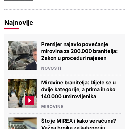
Najnovije
Premijer najavio povećanje
mirovina za 200.000 branitelja:
Zakon u proceduri najesen
NOVOSTI
Mirovine branitelja: Dijele se u
dvije kategorije, a prima ih oko
140.000 umirovljenika
MIROVINE
Što je MIREX i kako se računa?
Važna brojka za kategoriju