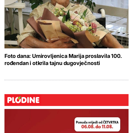
Foto dana: Umirovljenica Marija proslavila 100.
rođendan i otkrila tajnu dugovječnosti