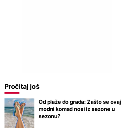
Pročitaj još
Od plaže do grada: Zašto se ovaj
modni komad nosi iz sezone u
sezonu?