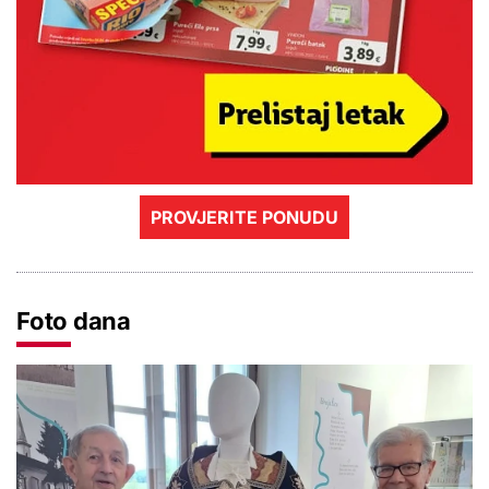
PROVJERITE PONUDU
Foto dana