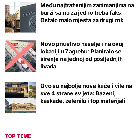
Među najtraženijim zanimanjima na
burzi samo za jedno treba faks:
Ostalo malo mjesta za drugi rok
Novo priuštivo naselje i na ovoj
lokaciji u Zagrebu: Planiralo se
širenje na jednoj od posljednjih
livada
Ovo su najbolje nove kuće i vile na
sve 4 strane svijeta: Bazeni,
kaskade, zelenilo i top materijali
TOP TEME: