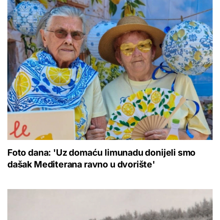
Foto dana: 'Uz domaću limunadu donijeli smo
dašak Mediterana ravno u dvorište'