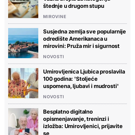
štednje u drugom stupu
MIROVINE
Susjedna zemlja sve popularnije
odredište Amerikanaca u
mirovini: Pruža mir i sigurnost
NOVOSTI
Umirovljenica Ljubica proslavila
100 godina: 'Stoljeće
uspomena, ljubavi i mudrosti'
NOVOSTI
Besplatno digitalno
opismenjavanje, treninzi i
izložba: Umirovljenici, prijavite
se