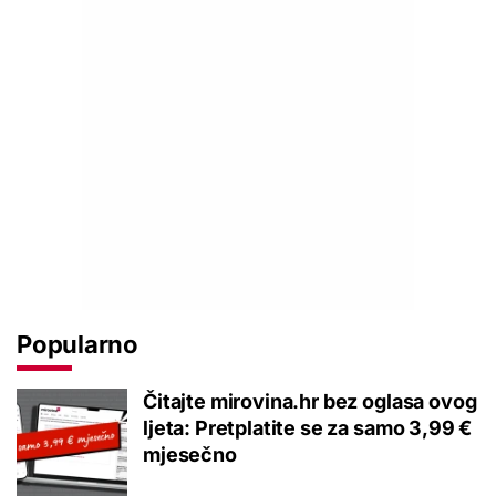
Popularno
Čitajte mirovina.hr bez oglasa ovog
ljeta: Pretplatite se za samo 3,99 €
mjesečno