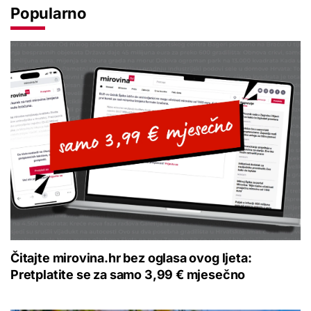
Popularno
Čitajte mirovina.hr bez oglasa ovog ljeta:
Pretplatite se za samo 3,99 € mjesečno