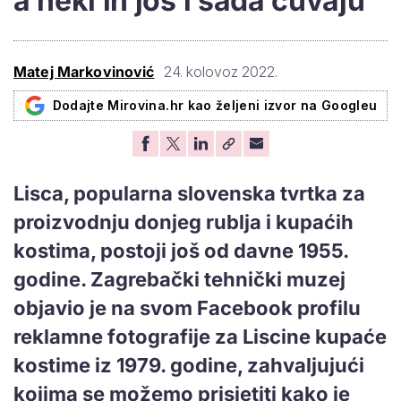
a neki ih još i sada čuvaju
Matej Markovinović
24. kolovoz 2022.
Dodajte Mirovina.hr kao željeni izvor na Googleu
Lisca, popularna slovenska tvrtka za
proizvodnju donjeg rublja i kupaćih
kostima, postoji još od davne 1955.
godine. Zagrebački tehnički muzej
objavio je na svom Facebook profilu
reklamne fotografije za Liscine kupaće
kostime iz 1979. godine, zahvaljujući
kojima se možemo prisjetiti kako je