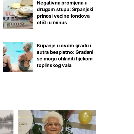
Negativna promjena u
drugom stupu: Srpanjski
prinosi većine fondova
otišli u minus
Kupanje u ovom gradu i
sutra besplatno: Građani
se mogu ohladiti tijekom
toplinskog vala