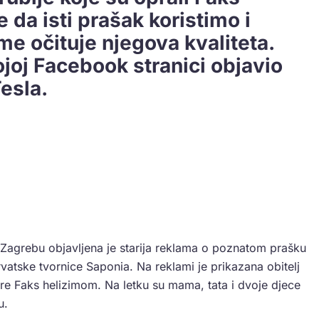
 da isti prašak koristimo i
me očituje njegova kvaliteta.
ojoj Facebook stranici objavio
esla.
Zagrebu objavljena je starija reklama o poznatom prašku
rvatske tvornice Saponia. Na reklami je prikazana obitelj
ere Faks helizimom. Na letku su mama, tata i dvoje djece
u.