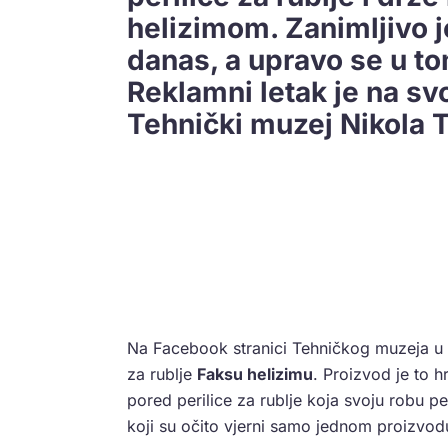
helizimom. Zanimljivo je
danas, a upravo se u to
Reklamni letak je na sv
Tehnički muzej Nikola T
Na Facebook stranici Tehničkog muzeja u 
za rublje
Faksu helizimu
. Proizvod je to h
pored perilice za rublje koja svoju robu p
koji su očito vjerni samo jednom proizvod