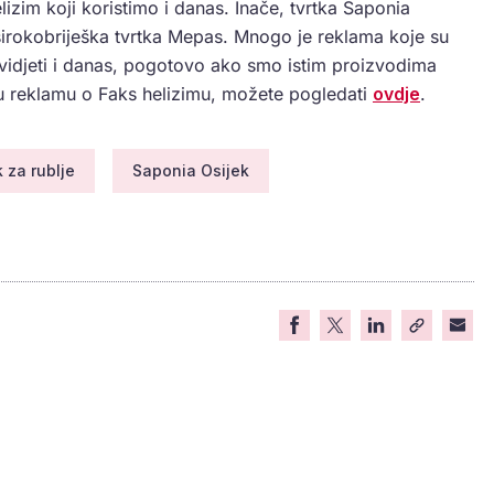
izim koji koristimo i danas. Inače, tvrtka Saponia
 širokobriješka tvrtka Mepas. Mnogo je reklama koje su
 vidjeti i danas, pogotovo ako smo istim proizvodima
dnu reklamu o Faks helizimu, možete pogledati
ovdje
.
 za rublje
Saponia Osijek