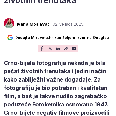
životnih trenutaka
Ivana Moslavac
02. veljača 2025.
Dodajte Mirovina.hr kao željeni izvor na Googleu
Crno-bijela fotografija nekada je bila
pečat životnih trenutaka i jedini način
kako zabilježiti važne događaje. Za
fotografiju je bio potreban i kvalitetan
film, a baš je takve nudilo zagrebačko
poduzeće Fotokemika osnovano 1947.
Crno-bijele negativ filmove proizvodili