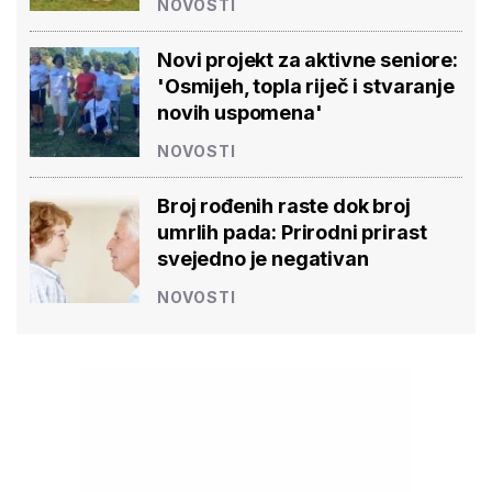
NOVOSTI
Novi projekt za aktivne seniore:
'Osmijeh, topla riječ i stvaranje
novih uspomena'
NOVOSTI
Broj rođenih raste dok broj
umrlih pada: Prirodni prirast
svejedno je negativan
NOVOSTI