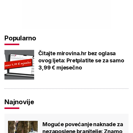
Popularno
Čitajte mirovina.hr bez oglasa
ovog ljeta: Pretplatite se za samo
3,99 € mjesečno
Najnovije
Moguće povećanje naknade za
nezaposlene branitelje: Znamo