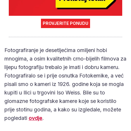
PROVJERITE PONUDU
Fotografiranje je desetljećima omiljeni hobi
mnogima, a osim kvalitetnih crno-bijelih filmova za
lijepu fotografiju trebalo je imati i dobru kameru.
Fotografiralo se i prije osnutka Fotokemike, a već
pisali smo o kameri iz 1926. godine koja se mogla
kupiti u Ilici u trgovini Iso Weiss. Bile su to
glomazne fotografske kamere koje se koristilo
prije stotinu godina, a kako su izgledale, možete
pogledati
ovdje
.