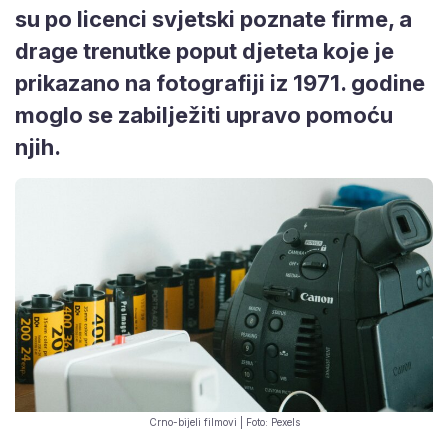
su po licenci svjetski poznate firme, a
drage trenutke poput djeteta koje je
prikazano na fotografiji iz 1971. godine
moglo se zabilježiti upravo pomoću
njih.
Crno-bijeli filmovi | Foto: Pexels