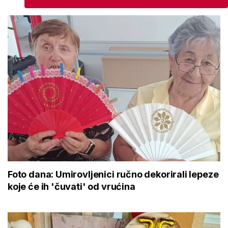
Foto dana: Umirovljenici ručno dekorirali lepeze
koje će ih 'čuvati' od vrućina