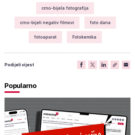
crno-bijela fotografija
crno-bijeli negativ filmovi
foto dana
fotoaparat
Fotokemika
Podijeli vijest
Popularno