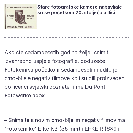
Stare fotografske kamere nabavljale
su se početkom 20. stoljeća u Ilici
Ako ste sedamdesetih godina željeli snimiti
izvanredno uspjele fotografije, poduzeće
Fotokemika početkom sedamdesetih nudilo je
crno-bijele negativ filmove koji su bili proizvedeni
po licenci svjetski poznate firme Du Pont
Fotowerke adox.
– Snimajte s novim crno-bijelim negativ filmovima
‘Fotokemike’ Efke KB (35 mm) i EFKE R (6×9 i