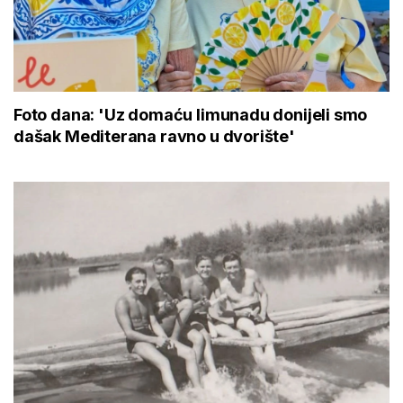
Foto dana: 'Uz domaću limunadu donijeli smo
dašak Mediterana ravno u dvorište'