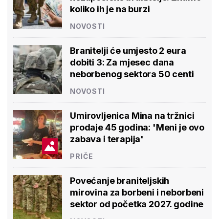
koliko ih je na burzi
NOVOSTI
Branitelji će umjesto 2 eura
dobiti 3: Za mjesec dana
neborbenog sektora 50 centi
NOVOSTI
Umirovljenica Mina na tržnici
prodaje 45 godina: 'Meni je ovo
zabava i terapija'
PRIČE
Povećanje braniteljskih
mirovina za borbeni i neborbeni
sektor od početka 2027. godine