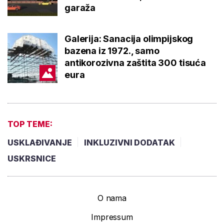
garaža
Galerija: Sanacija olimpijskog
bazena iz 1972., samo
antikorozivna zaštita 300 tisuća
eura
TOP TEME:
USKLAĐIVANJE
INKLUZIVNI DODATAK
USKRSNICE
O nama
Impressum