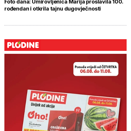
Foto dana: Umirovljenica Marija proslavila 100.
rođendan i otkrila tajnu dugovječnosti