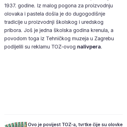
1937. godine. Iz malog pogona za proizvodnju
olovaka i pastela došla je do dugogodišnje
tradicije u proizvodnji školskog i uredskog
pribora. Još je jedna školska godina krenula, a
povodom toga iz Tehničkog muzeja u Zagrebu
podijelili su reklamu TOZ-ovog
nalivpera
.
Ovo je povijest TOZ-a, tvrtke čije su olovke