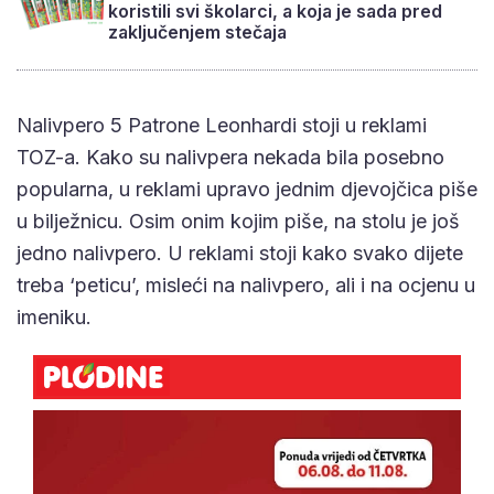
koristili svi školarci, a koja je sada pred
zaključenjem stečaja
Nalivpero 5 Patrone Leonhardi stoji u reklami
TOZ-a. Kako su nalivpera nekada bila posebno
popularna, u reklami upravo jednim djevojčica piše
u bilježnicu. Osim onim kojim piše, na stolu je još
jedno nalivpero. U reklami stoji kako svako dijete
treba ‘peticu’, misleći na nalivpero, ali i na ocjenu u
imeniku.