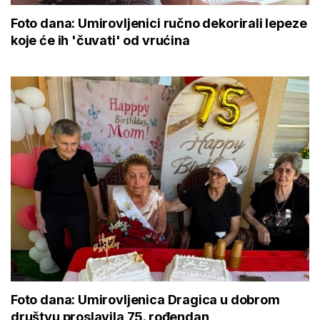
Foto dana: Umirovljenici ručno dekorirali lepeze
koje će ih 'čuvati' od vrućina
Foto dana: Umirovljenica Dragica u dobrom
društvu proslavila 75. rođendan