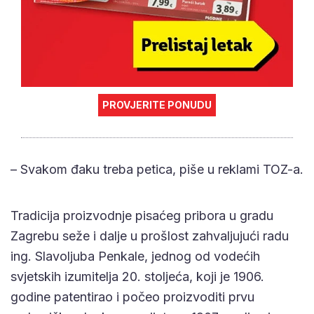
PROVJERITE PONUDU
– Svakom đaku treba petica, piše u reklami TOZ-a.
Tradicija proizvodnje pisaćeg pribora u gradu
Zagrebu seže i dalje u prošlost zahvaljujući radu
ing. Slavoljuba Penkale, jednog od vodećih
svjetskih izumitelja 20. stoljeća, koji je 1906.
godine patentirao i počeo proizvoditi prvu