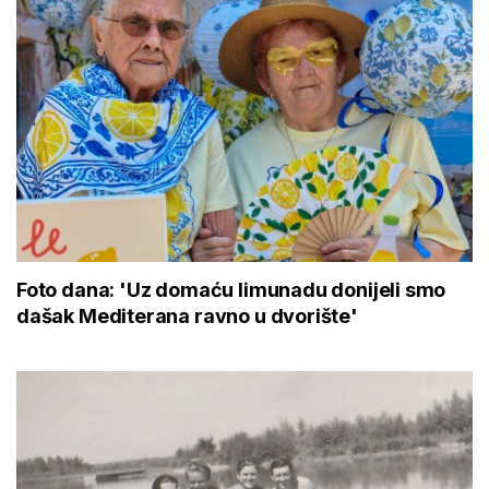
Foto dana: 'Uz domaću limunadu donijeli smo
dašak Mediterana ravno u dvorište'