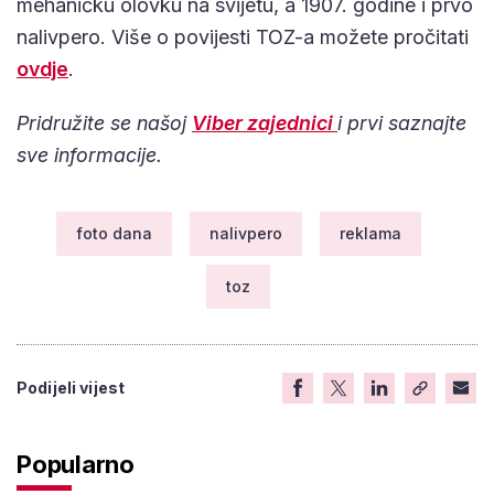
mehaničku olovku na svijetu, a 1907. godine i prvo
nalivpero. Više o povijesti TOZ-a možete pročitati
ovdje
.
Pridružite se našoj
Viber zajednici
i prvi saznajte
sve informacije.
foto dana
nalivpero
reklama
toz
Podijeli vijest
Popularno