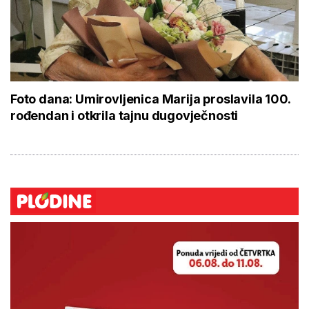
Foto dana: Umirovljenica Marija proslavila 100.
rođendan i otkrila tajnu dugovječnosti