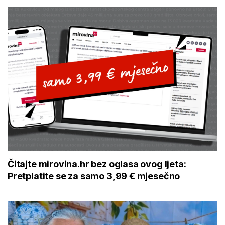
Čitajte mirovina.hr bez oglasa ovog ljeta:
Pretplatite se za samo 3,99 € mjesečno