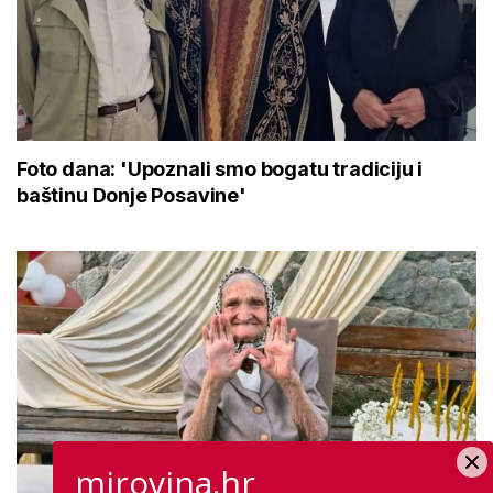
Foto dana: 'Upoznali smo bogatu tradiciju i
baštinu Donje Posavine'
mirovina.hr