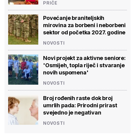
PRIČE
Povećanje braniteljskih
mirovina za borbeni i neborbeni
sektor od početka 2027. godine
NOVOSTI
Novi projekt za aktivne seniore:
'Osmijeh, topla riječ i stvaranje
novih uspomena'
NOVOSTI
Broj rođenih raste dok broj
umrlih pada: Prirodni prirast
svejedno je negativan
NOVOSTI