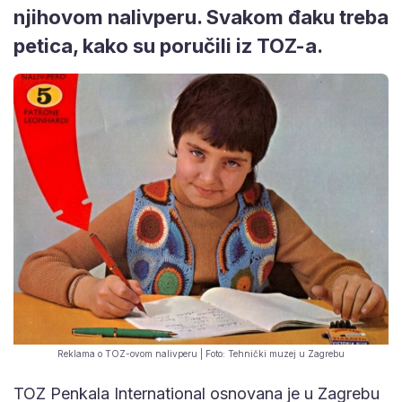
njihovom nalivperu. Svakom đaku treba
petica, kako su poručili iz TOZ-a.
Reklama o TOZ-ovom nalivperu | Foto: Tehnički muzej u Zagrebu
TOZ Penkala International osnovana je u Zagrebu