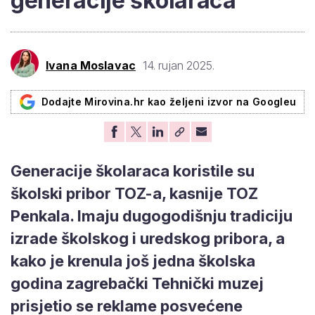
generacije školaraca
Ivana Moslavac
14. rujan 2025.
Dodajte Mirovina.hr kao željeni izvor na Googleu
Generacije školaraca koristile su
školski pribor TOZ-a, kasnije TOZ
Penkala. Imaju dugogodišnju tradiciju
izrade školskog i uredskog pribora, a
kako je krenula još jedna školska
godina zagrebački Tehnički muzej
prisjetio se reklame posvećene