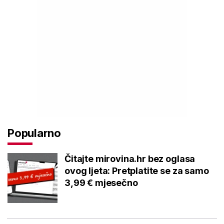
Popularno
Čitajte mirovina.hr bez oglasa
ovog ljeta: Pretplatite se za samo
3,99 € mjesečno