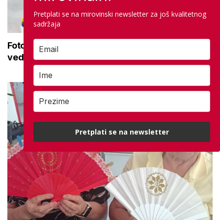
Pretplati se na mirovinski newsletter za još kvalitetnog
sadržaja
Foto dana: 'Baka Marta i u 100. godini zrači
vedrinom, toplinom i životnom snagom'
Pretplati se na newsletter