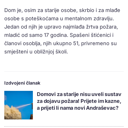
Dom je, osim za starije osobe, skrbio i za mlađe
osobe s poteškoćama u mentalnom zdravlju.
Jedan od njih je upravo najmlađa žrtva požara,
mladić od samo 17 godina. Spašeni štićenici i
članovi osoblja, njih ukupno 51, privremeno su
smješteni u obližnjoj školi.
Izdvojeni članak
Domovi za starije nisu uveli sustav
za dojavu požara! Prijete im kazne,
a prijeti li nama novi Andraševac?