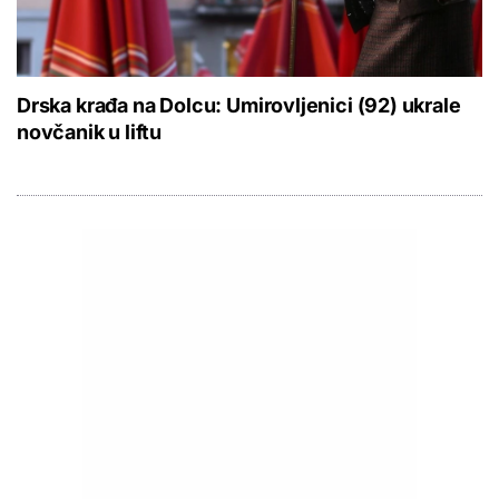
Drska krađa na Dolcu: Umirovljenici (92) ukrale
novčanik u liftu