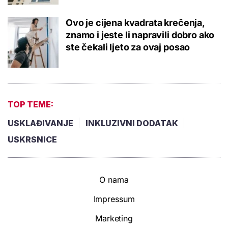
Ovo je cijena kvadrata krečenja,
znamo i jeste li napravili dobro ako
ste čekali ljeto za ovaj posao
TOP TEME:
USKLAĐIVANJE
INKLUZIVNI DODATAK
USKRSNICE
O nama
Impressum
Marketing