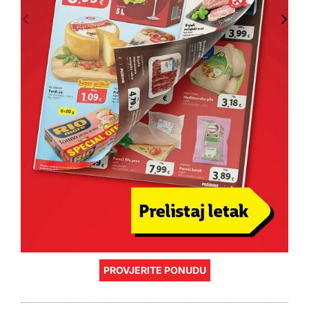
PROVJERITE PONUDU