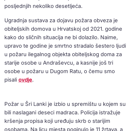
posljednjih nekoliko desetljeća.
Ugradnja sustava za dojavu požara obveza je
obiteljskih domova u Hrvatskoj od 2021. godine
kako do sličnih situacija ne bi dolazilo. Naime,
upravo te godine je smrtno stradalo šestero ljudi
u požaru ilegalnog objekta obiteljskog doma za
starije osobe u Andraševcu, a kasnije još tri
osobe u požaru u Dugom Ratu, o čemu smo
pisali
ovdje
.
Požar u Šri Lanki je izbio u spremištu u kojem su
bili naslagani deseci madraca. Policija istražuje
kršenja propisa koji uređuju skrb o starijim
osobama. Na licu mjesta poginulo je 11 žrtava, a