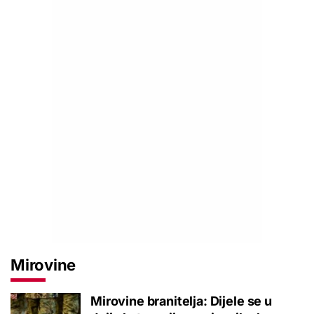
Mirovine
Mirovine branitelja: Dijele se u