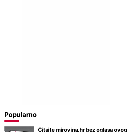
Popularno
Čitajte mirovina.hr bez oglasa ovog