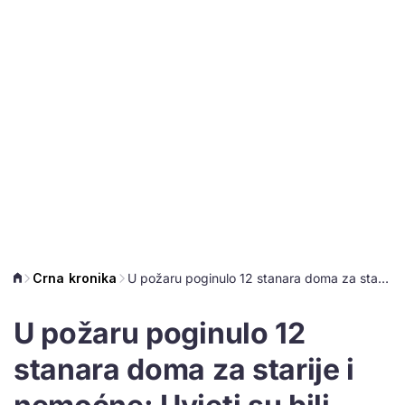
Crna kronika
U požaru poginulo 12 stanara doma za starije i nemoćne: Uvjeti su bili ispod standarda
U požaru poginulo 12
stanara doma za starije i