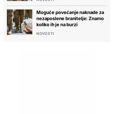
Moguće povećanje naknade za
nezaposlene branitelje: Znamo
koliko ih je na burzi
NOVOSTI