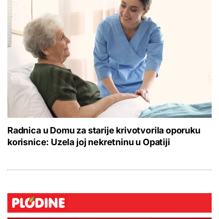
Radnica u Domu za starije krivotvorila oporuku
korisnice: Uzela joj nekretninu u Opatiji