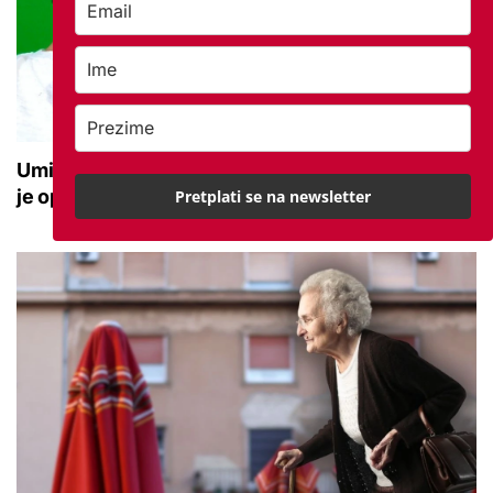
Umirovljenik ostao bez pola milijuna eura: Sada
je opet nasjeo na istu prijevaru
Pretplati se na newsletter