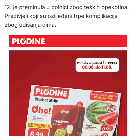
12. je preminula u bolnici zbog teških opekotina.
Preživjeli koji su ozlijeđeni trpe komplikacije
zbog udisanja dima.