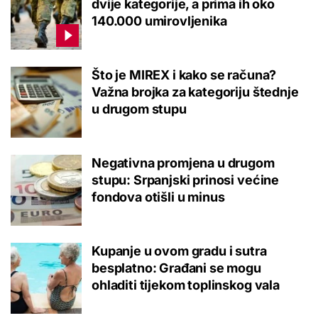
dvije kategorije, a prima ih oko
140.000 umirovljenika
Što je MIREX i kako se računa?
Važna brojka za kategoriju štednje
u drugom stupu
Negativna promjena u drugom
stupu: Srpanjski prinosi većine
fondova otišli u minus
Kupanje u ovom gradu i sutra
besplatno: Građani se mogu
ohladiti tijekom toplinskog vala