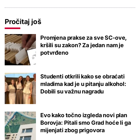
Pročitaj još
Promjena prakse za sve SC-ove,
kršili su zakon? Za jedan nam je
potvrđeno
Studenti otkrili kako se obraćati
mladima kad je u pitanju alkohol:
Dobili su važnu nagradu
Evo kako točno izgleda novi plan
Borovja: Pitali smo Grad hoće li ga
mijenjati zbog prigovora