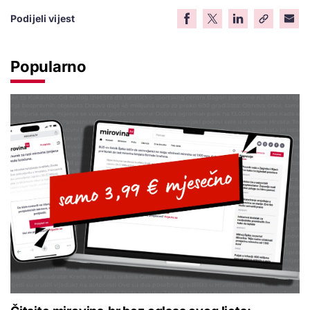
Podijeli vijest
Popularno