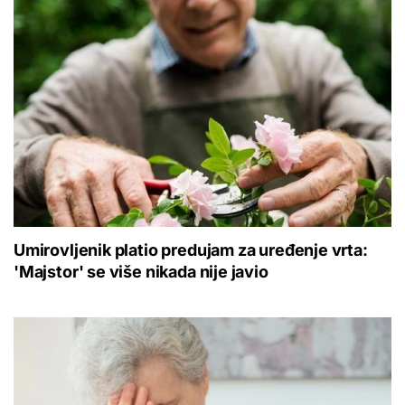
Umirovljenik platio predujam za uređenje vrta:
'Majstor' se više nikada nije javio