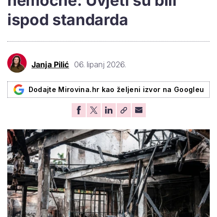
nemoćne: Uvjeti su bili
ispod standarda
Janja Pilić
06. lipanj 2026.
Dodajte Mirovina.hr kao željeni izvor na Googleu