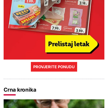
PROVJERITE PONUDU
Crna kronika