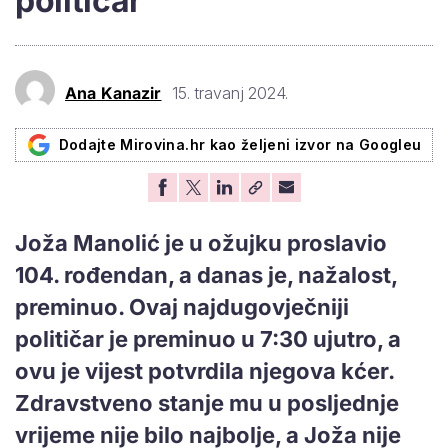
političar
Ana Kanazir
15. travanj 2024.
Dodajte Mirovina.hr kao željeni izvor na Googleu
Joža Manolić je u ožujku proslavio
104. rođendan, a danas je, nažalost,
preminuo. Ovaj najdugovječniji
političar je preminuo u 7:30 ujutro, a
ovu je vijest potvrdila njegova kćer.
Zdravstveno stanje mu u posljednje
vrijeme nije bilo najbolje, a Joža nije