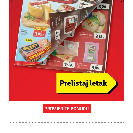
PROVJERITE PONUDU