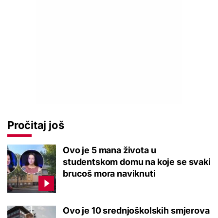
Pročitaj još
Ovo je 5 mana života u
studentskom domu na koje se svaki
brucoš mora naviknuti
Ovo je 10 srednjoškolskih smjerova