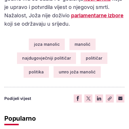
je upravo i potvrdila vijest o njegovoj smrti.
Nažalost, Joža nije doživio
parlamentarne izbore
koji se održavaju u srijedu.
joza manolic
manolić
najdugovječniji političar
političar
politika
umro joža manolić
Podijeli vijest
Popularno