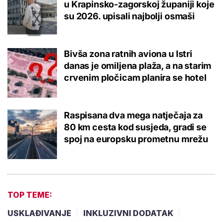
u Krapinsko-zagorskoj županiji koje
su 2026. upisali najbolji osmaši
Bivša zona ratnih aviona u Istri
danas je omiljena plaža, a na starim
crvenim pločicam planira se hotel
Raspisana dva mega natječaja za
80 km cesta kod susjeda, gradi se
spoj na europsku prometnu mrežu
TOP TEME:
USKLAĐIVANJE
INKLUZIVNI DODATAK