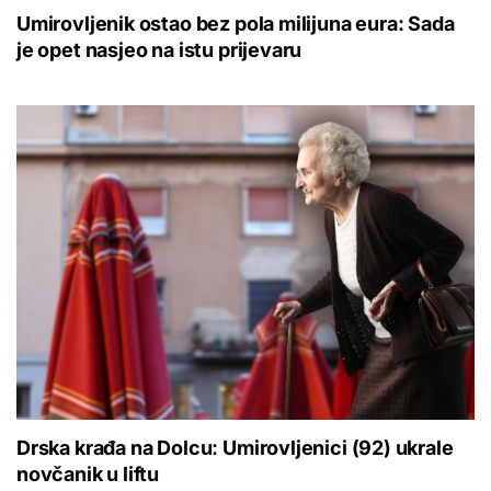
Umirovljenik ostao bez pola milijuna eura: Sada
je opet nasjeo na istu prijevaru
Drska krađa na Dolcu: Umirovljenici (92) ukrale
novčanik u liftu