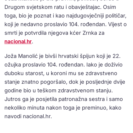
Drugom svjetskom ratu i obavještajac. Osim
toga, bio je poznat i kao najdugovječniji političar,
koji je nedavno proslavio 104. rođendan. Vijest o
smrti je potvrdila njegova kćer Zrnka za
nacional.hr
.
Joža Manolić je bivši hrvatski špijun koji je 22.
ožujka proslavio 104. rođendan. Iako je doživio
duboku starost, u koroni mu se zdravstveno
stanje znatno pogoršalo, dok je posljednje dvije
godine bio u teškom zdravstvenom stanju.
Jutros ga je posjetila patronažna sestra i samo
nekoliko minuta nakon toga je preminuo, kako
navodi nacional.hr.