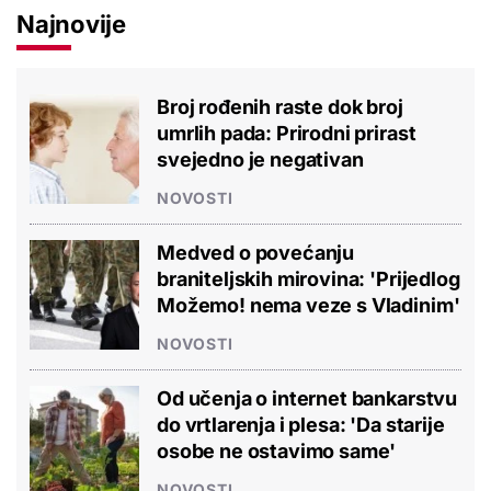
Najnovije
Broj rođenih raste dok broj
umrlih pada: Prirodni prirast
svejedno je negativan
NOVOSTI
Medved o povećanju
braniteljskih mirovina: 'Prijedlog
Možemo! nema veze s Vladinim'
NOVOSTI
Od učenja o internet bankarstvu
do vrtlarenja i plesa: 'Da starije
osobe ne ostavimo same'
NOVOSTI