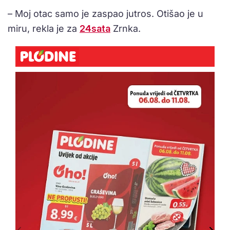
– Moj otac samo je zaspao jutros. Otišao je u
miru, rekla je za
24sata
Zrnka.