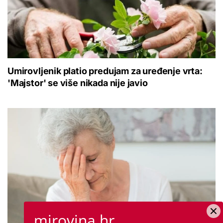
Umirovljenik platio predujam za uređenje vrta:
'Majstor' se više nikada nije javio
mirovina.hr