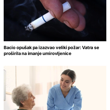
Bacio opušak pa izazvao veliki požar: Vatra se
proširila na imanje umirovljenice