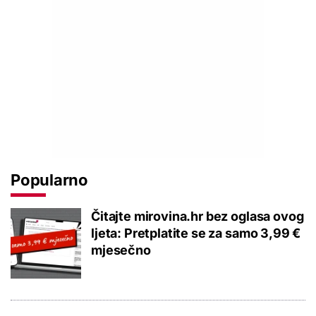
Popularno
Čitajte mirovina.hr bez oglasa ovog
ljeta: Pretplatite se za samo 3,99 €
mjesečno