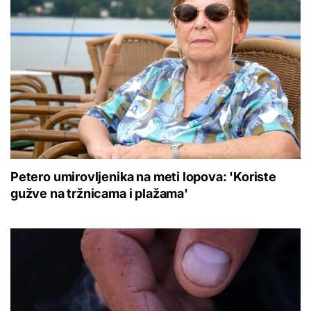
Petero umirovljenika na meti lopova: 'Koriste
gužve na tržnicama i plažama'