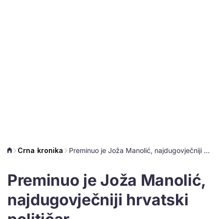
Crna kronika
Preminuo je Joža Manolić, najdugovječniji hrvatski političar
Preminuo je Joža Manolić,
najdugovječniji hrvatski