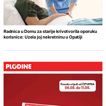
Radnica u Domu za starije krivotvorila oporuku
korisnice: Uzela joj nekretninu u Opatiji