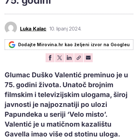
75. godini
Luka Kalac
10. lipanj 2024.
Dodajte Mirovina.hr kao željeni izvor na Googleu
Glumac Duško Valentić preminuo je u
75. godini života. Unatoč brojnim
filmskim i televizijskim ulogama, široj
javnosti je najpoznatiji po ulozi
Papundeka u seriji ‘Velo misto’.
Valentić je u matičnom kazalištu
Gavella imao više od stotinu uloga.