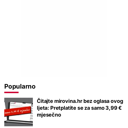
Popularno
Čitajte mirovina.hr bez oglasa ovog
ljeta: Pretplatite se za samo 3,99 €
mjesečno