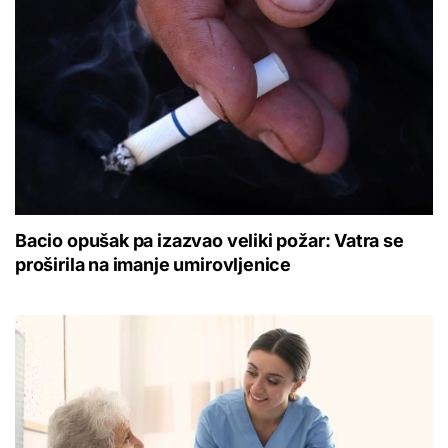
Bacio opušak pa izazvao veliki požar: Vatra se
proširila na imanje umirovljenice