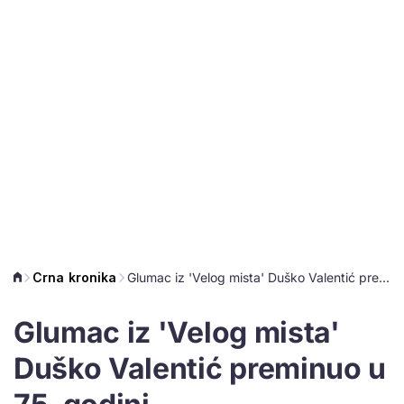
Crna kronika
Glumac iz 'Velog mista' Duško Valentić preminuo u 75. godini
Glumac iz 'Velog mista'
Duško Valentić preminuo u