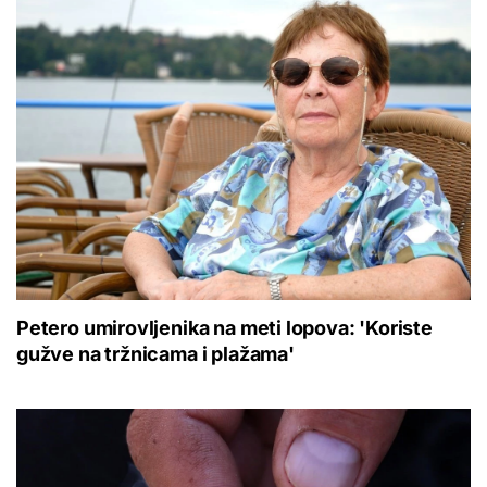
Petero umirovljenika na meti lopova: 'Koriste
gužve na tržnicama i plažama'