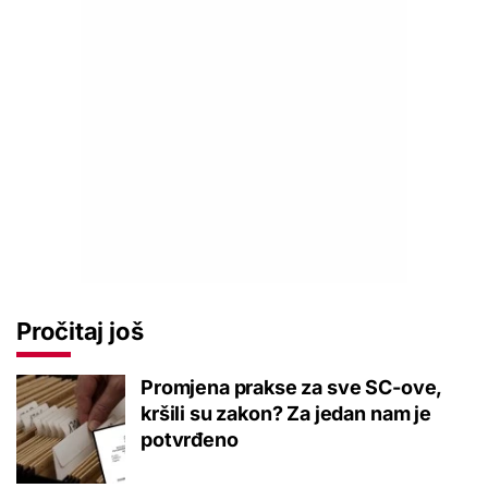
Pročitaj još
Promjena prakse za sve SC-ove,
kršili su zakon? Za jedan nam je
potvrđeno