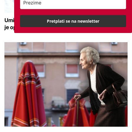
Umirovljenik ostao bez pola milijuna eura: Sada
Pretplati se na newsletter
je opet nasjeo na istu prijevaru