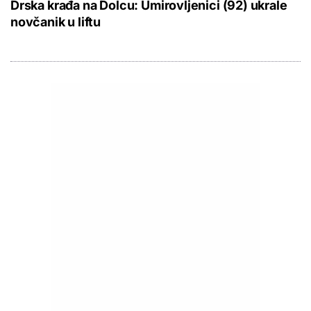
Drska krađa na Dolcu: Umirovljenici (92) ukrale
novčanik u liftu