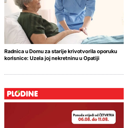
Radnica u Domu za starije krivotvorila oporuku
korisnice: Uzela joj nekretninu u Opatiji