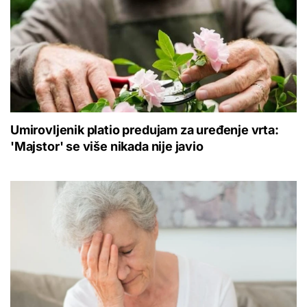
Umirovljenik platio predujam za uređenje vrta:
'Majstor' se više nikada nije javio