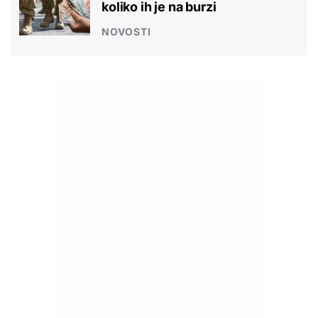
koliko ih je na burzi
NOVOSTI