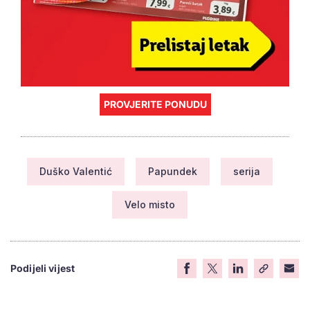
PROVJERITE PONUDU
Duško Valentić
Papundek
serija
Velo misto
Podijeli vijest