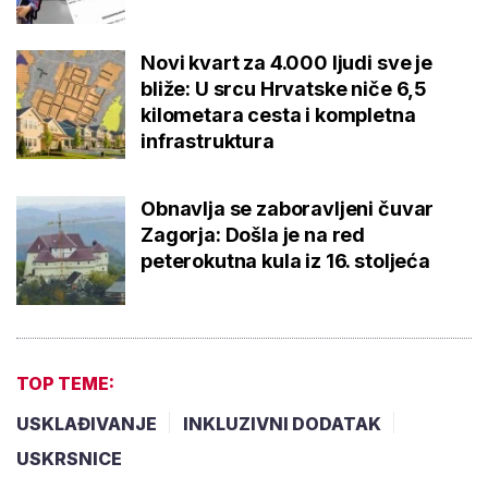
Novi kvart za 4.000 ljudi sve je
bliže: U srcu Hrvatske niče 6,5
kilometara cesta i kompletna
infrastruktura
Obnavlja se zaboravljeni čuvar
Zagorja: Došla je na red
peterokutna kula iz 16. stoljeća
TOP TEME:
USKLAĐIVANJE
INKLUZIVNI DODATAK
USKRSNICE