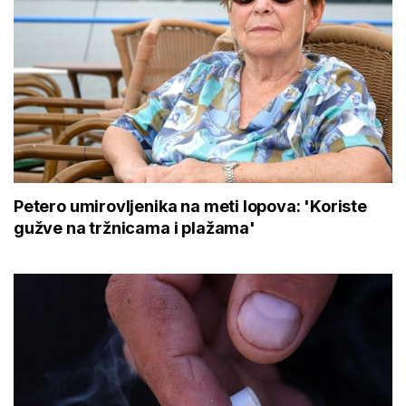
Petero umirovljenika na meti lopova: 'Koriste
gužve na tržnicama i plažama'