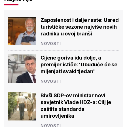
Zaposlenost i dalje raste: Usred
turističke sezone najviše novih
radnika u ovoj branši
NOVOSTI
Cijene goriva idu dolje, a
premijer ističe: 'Ubuduće će se
mijenjati svaki tjedan'
NOVOSTI
Bivši SDP-ov ministar novi
savjetnik Vlade HDZ-a: Cilj je
zaštita standarda
umirovljenika
NOVOSTI