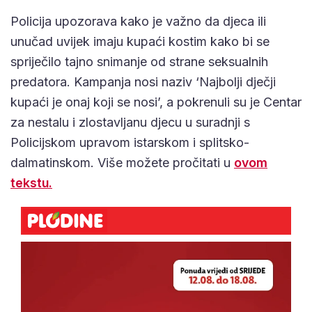
Policija upozorava kako je važno da djeca ili
unučad uvijek imaju kupaći kostim kako bi se
spriječilo tajno snimanje od strane seksualnih
predatora. Kampanja nosi naziv ‘Najbolji dječji
kupaći je onaj koji se nosi’, a pokrenuli su je Centar
za nestalu i zlostavljanu djecu u suradnji s
Policijskom upravom istarskom i splitsko-
dalmatinskom. Više možete pročitati u
ovom
tekstu.