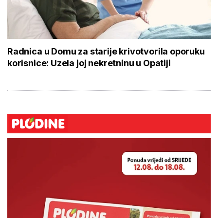
Radnica u Domu za starije krivotvorila oporuku
korisnice: Uzela joj nekretninu u Opatiji