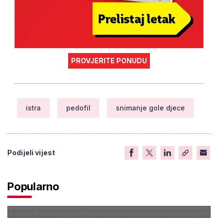
PROVJERITE PONUDU
istra
pedofil
snimanje gole djece
Podijeli vijest
Popularno