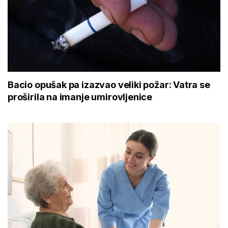
Bacio opušak pa izazvao veliki požar: Vatra se
proširila na imanje umirovljenice