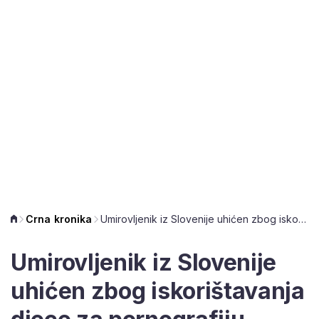
Crna kronika
Umirovljenik iz Slovenije uhićen zbog iskorištavanja djece za pornografiju
Umirovljenik iz Slovenije
uhićen zbog iskorištavanja