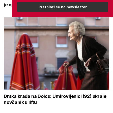
je opet nasjeo na istu prijevaru
Pretplati se na newsletter
Drska krađa na Dolcu: Umirovljenici (92) ukrale
novčanik u liftu