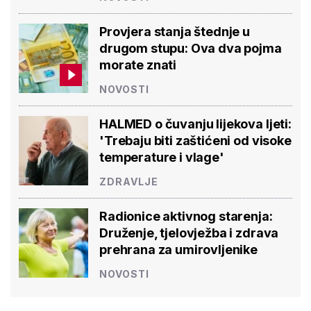
Provjera stanja štednje u
drugom stupu: Ova dva pojma
morate znati
NOVOSTI
HALMED o čuvanju lijekova ljeti:
'Trebaju biti zaštićeni od visoke
temperature i vlage'
ZDRAVLJE
Radionice aktivnog starenja:
Druženje, tjelovježba i zdrava
prehrana za umirovljenike
NOVOSTI