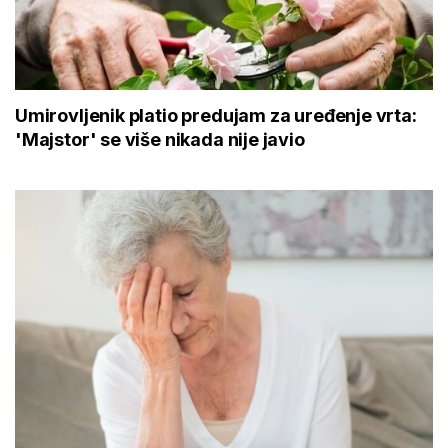
Umirovljenik platio predujam za uređenje vrta:
'Majstor' se više nikada nije javio