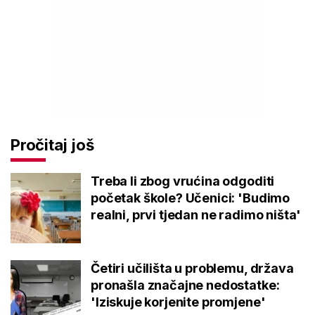
Pročitaj još
Treba li zbog vrućina odgoditi
početak škole? Učenici: 'Budimo
realni, prvi tjedan ne radimo ništa'
Četiri učilišta u problemu, država
pronašla značajne nedostatke:
'Iziskuje korjenite promjene'