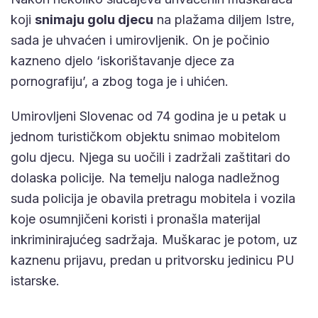
koji
snimaju golu djecu
na plažama diljem Istre,
sada je uhvaćen i umirovljenik. On je počinio
kazneno djelo ‘iskorištavanje djece za
pornografiju’, a zbog toga je i uhićen.
Umirovljeni Slovenac od 74 godina je u petak u
jednom turističkom objektu snimao mobitelom
golu djecu. Njega su uočili i zadržali zaštitari do
dolaska policije. Na temelju naloga nadležnog
suda policija je obavila pretragu mobitela i vozila
koje osumnjičeni koristi i pronašla materijal
inkriminirajućeg sadržaja. Muškarac je potom, uz
kaznenu prijavu, predan u pritvorsku jedinicu PU
istarske.