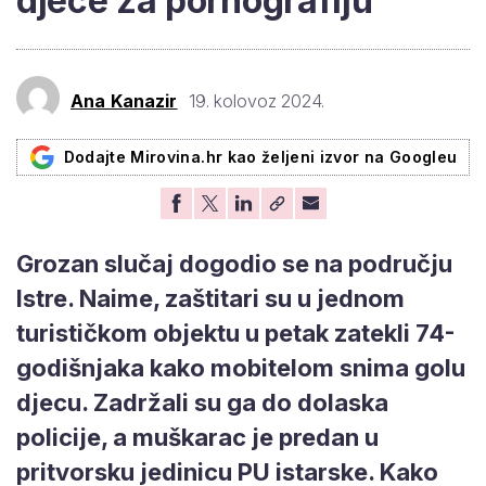
djece za pornografiju
Ana Kanazir
19. kolovoz 2024.
Dodajte Mirovina.hr kao željeni izvor na Googleu
Grozan slučaj dogodio se na području
Istre. Naime, zaštitari su u jednom
turističkom objektu u petak zatekli 74-
godišnjaka kako mobitelom snima golu
djecu. Zadržali su ga do dolaska
policije, a muškarac je predan u
pritvorsku jedinicu PU istarske. Kako