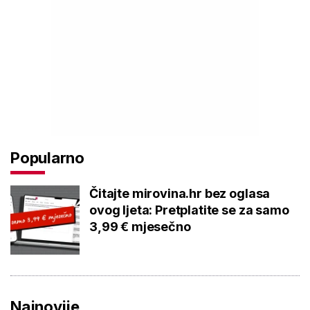
Popularno
Čitajte mirovina.hr bez oglasa
ovog ljeta: Pretplatite se za samo
3,99 € mjesečno
Najnovije