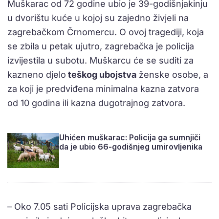
Muškarac od 72 godine ubio je 39-godišnjakinju
u dvorištu kuće u kojoj su zajedno živjeli na
zagrebačkom Črnomercu. O ovoj tragediji, koja
se zbila u petak ujutro, zagrebačka je policija
izvijestila u subotu. Muškarcu će se suditi za
kazneno djelo
teškog ubojstva
ženske osobe, a
za koji je predviđena minimalna kazna zatvora
od 10 godina ili kazna dugotrajnog zatvora.
Uhićen muškarac: Policija ga sumnjiči
da je ubio 66-godišnjeg umirovljenika
– Oko 7.05 sati Policijska uprava zagrebačka