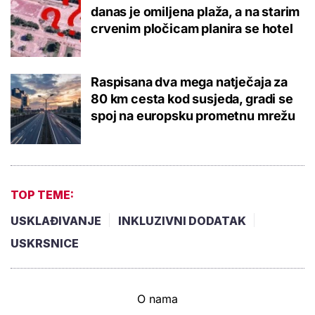
danas je omiljena plaža, a na starim
crvenim pločicam planira se hotel
Raspisana dva mega natječaja za
80 km cesta kod susjeda, gradi se
spoj na europsku prometnu mrežu
TOP TEME:
USKLAĐIVANJE
INKLUZIVNI DODATAK
USKRSNICE
O nama