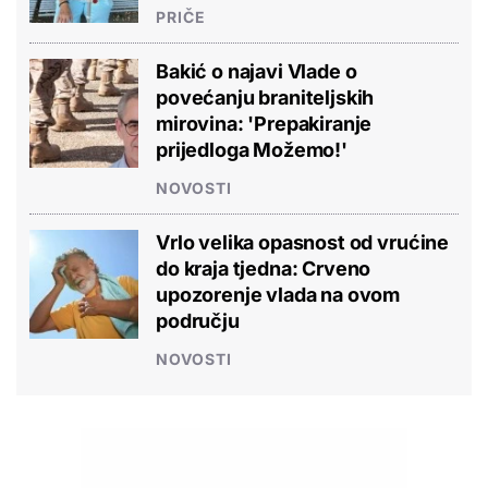
PRIČE
Bakić o najavi Vlade o
povećanju braniteljskih
mirovina: 'Prepakiranje
prijedloga Možemo!'
NOVOSTI
Vrlo velika opasnost od vrućine
do kraja tjedna: Crveno
upozorenje vlada na ovom
području
NOVOSTI