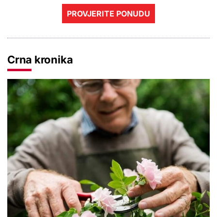
PROVJERITE PONUDU
Crna kronika