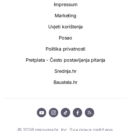
Impressum
Marketing
Uvjeti korištenja
Posao
Politika privatnosti
Pretplata - Često postavljanja pitanja
Srednja.hr
Baustela.hr
© 2026 mirovina.hr, Inc. Sva prava zadržana.