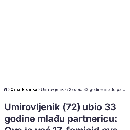
Crna kronika
Umirovljenik (72) ubio 33 godine mlađu partnericu: Ovo je već 17. femicid ove godine
Umirovljenik (72) ubio 33
godine mlađu partnericu: