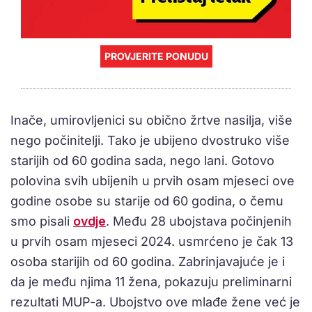
PROVJERITE PONUDU
Inače, umirovljenici su obično žrtve nasilja, više
nego počinitelji. Tako je ubijeno dvostruko više
starijih od 60 godina sada, nego lani. Gotovo
polovina svih ubijenih u prvih osam mjeseci ove
godine osobe su starije od 60 godina, o čemu
smo pisali
ovdje
. Među 28 ubojstava počinjenih
u prvih osam mjeseci 2024. usmrćeno je čak 13
osoba starijih od 60 godina. Zabrinjavajuće je i
da je među njima 11 žena, pokazuju preliminarni
rezultati MUP-a. Ubojstvo ove mlađe žene već je