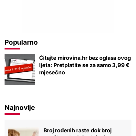
Popularno
Čitajte mirovina.hr bez oglasa ovog
ljeta: Pretplatite se za samo 3,99 €
mjesečno
Najnovije
Broj rođenih raste dok broj