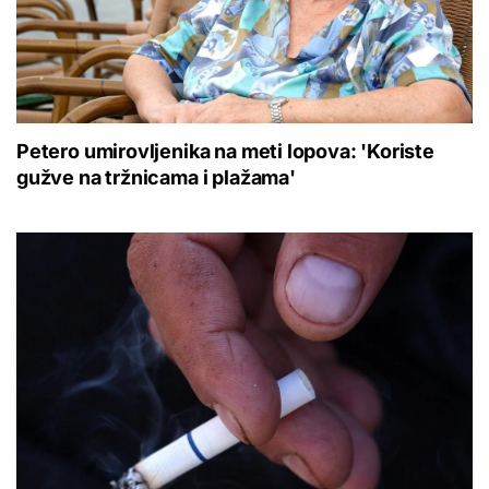
Petero umirovljenika na meti lopova: 'Koriste
gužve na tržnicama i plažama'