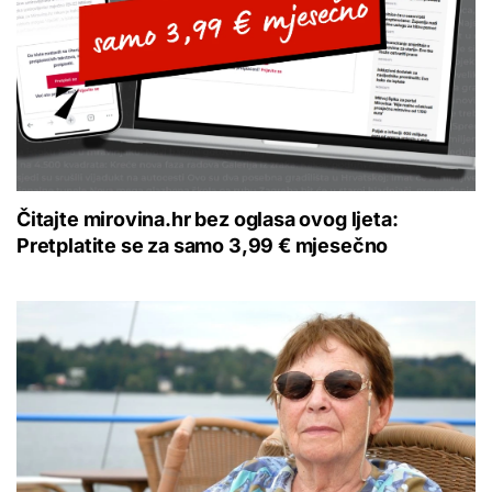
Čitajte mirovina.hr bez oglasa ovog ljeta:
Pretplatite se za samo 3,99 € mjesečno