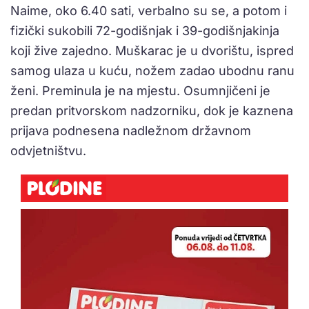
Naime, oko 6.40 sati, verbalno su se, a potom i
fizički sukobili 72-godišnjak i 39-godišnjakinja
koji žive zajedno. Muškarac je u dvorištu, ispred
samog ulaza u kuću, nožem zadao ubodnu ranu
ženi. Preminula je na mjestu. Osumnjičeni je
predan pritvorskom nadzorniku, dok je kaznena
prijava podnesena nadležnom državnom
odvjetništvu.