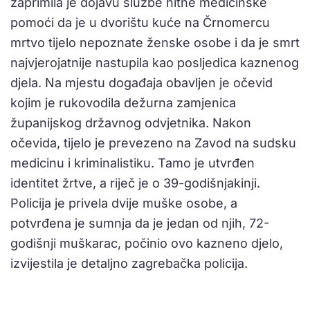
zaprimila je dojavu službe hitne medicinske
pomoći da je u dvorištu kuće na Črnomercu
mrtvo tijelo nepoznate ženske osobe i da je smrt
najvjerojatnije nastupila kao posljedica kaznenog
djela. Na mjestu događaja obavljen je očevid
kojim je rukovodila dežurna zamjenica
županijskog državnog odvjetnika. Nakon
očevida, tijelo je prevezeno na Zavod na sudsku
medicinu i kriminalistiku. Tamo je utvrđen
identitet žrtve, a riječ je o 39-godišnjakinji.
Policija je privela dvije muške osobe, a
potvrđena je sumnja da je jedan od njih, 72-
godišnji muškarac, počinio ovo kazneno djelo,
izvijestila je detaljno zagrebačka policija.