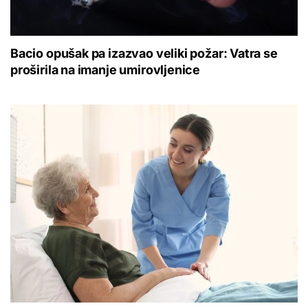
Bacio opušak pa izazvao veliki požar: Vatra se
proširila na imanje umirovljenice