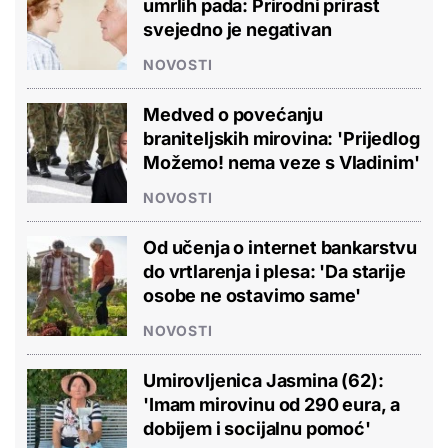
umrlih pada: Prirodni prirast
svejedno je negativan
NOVOSTI
Medved o povećanju
braniteljskih mirovina: 'Prijedlog
Možemo! nema veze s Vladinim'
NOVOSTI
Od učenja o internet bankarstvu
do vrtlarenja i plesa: 'Da starije
osobe ne ostavimo same'
NOVOSTI
Umirovljenica Jasmina (62):
'Imam mirovinu od 290 eura, a
dobijem i socijalnu pomoć'