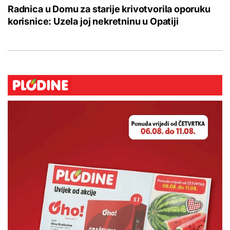
Radnica u Domu za starije krivotvorila oporuku
korisnice: Uzela joj nekretninu u Opatiji