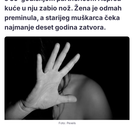
kuće u nju zabio nož. Žena je odmah
preminula, a starijeg muškarca čeka
najmanje deset godina zatvora.
Foto: Pexels