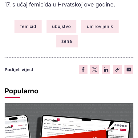
17. slučaj femicida u Hrvatskoj ove godine.
femicid
ubojstvo
umirovljenik
žena
Podijeli vijest
Popularno