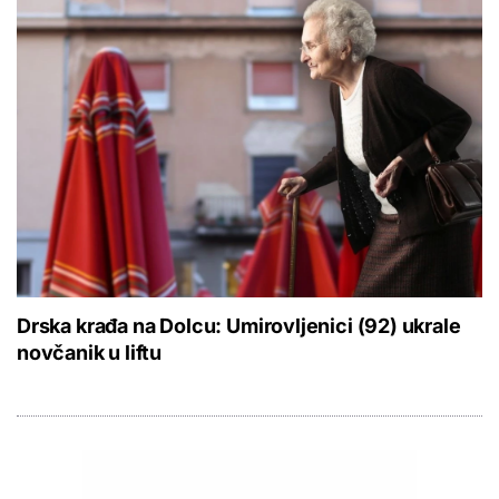
Drska krađa na Dolcu: Umirovljenici (92) ukrale
novčanik u liftu