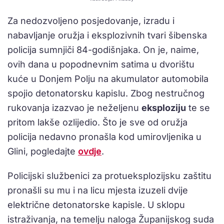
Za nedozvoljeno posjedovanje, izradu i
nabavljanje oružja i eksplozivnih tvari šibenska
policija sumnjiči 84-godišnjaka. On je, naime,
ovih dana u popodnevnim satima u dvorištu
kuće u Donjem Polju na akumulator automobila
spojio detonatorsku kapislu. Zbog nestručnog
rukovanja izazvao je neželjenu
eksploziju
te se
pritom lakše ozlijedio. Što je sve od oružja
policija nedavno pronašla kod umirovljenika u
Glini, pogledajte
ovdje
.
Policijski službenici za protueksplozijsku zaštitu
pronašli su mu i na licu mjesta izuzeli dvije
električne detonatorske kapisle. U sklopu
istraživanja, na temelju naloga Županijskog suda