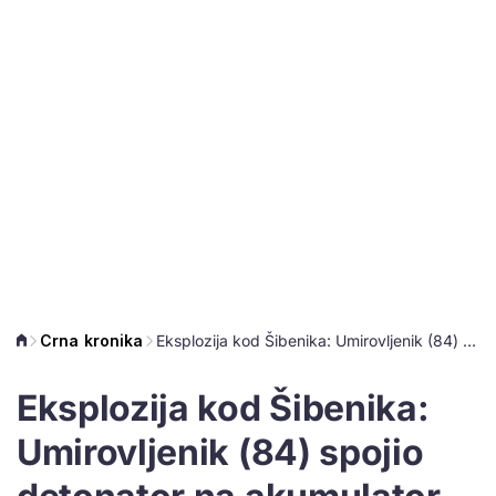
Crna kronika
Eksplozija kod Šibenika: Umirovljenik (84) spojio detonator na akumulator od auta
Eksplozija kod Šibenika:
Umirovljenik (84) spojio