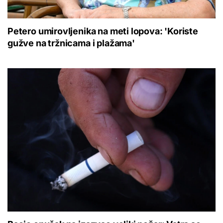
Petero umirovljenika na meti lopova: 'Koriste
gužve na tržnicama i plažama'