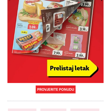
PROVJERITE PONUDU