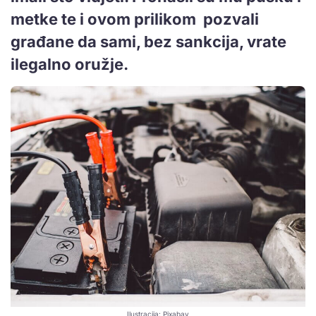
metke te i ovom prilikom pozvali
građane da sami, bez sankcija, vrate
ilegalno oružje.
Ilustracija: Pixabay