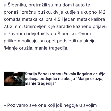
u Šibeniku, pretražili su mu dom i auto te
pronašli zračnu pušku, dvije kutije s ukupno 142
komada metaka kalibra 4,5 i jedan metak kalibra
7,62 mm. Umirovljenik je zaradio kaznenu prijavu
državnom odvjetništvu u Šibeniku. Ovom
prilikom policajci su opet podsjetili na akciju
‘Manje oružja, manje tragedija.
Starija žena u stanu čuvala ilegalno oružje,
policija podsjeća na akciju 'Manje oružja,
manje tragedija'
– Pozivamo sve one koji još negdje u svojim