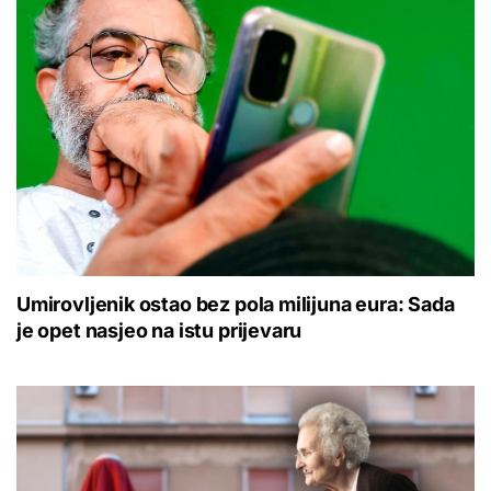
Umirovljenik ostao bez pola milijuna eura: Sada
je opet nasjeo na istu prijevaru