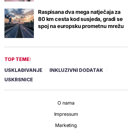
Raspisana dva mega natječaja za
80 km cesta kod susjeda, gradi se
spoj na europsku prometnu mrežu
TOP TEME:
USKLAĐIVANJE
INKLUZIVNI DODATAK
USKRSNICE
O nama
Impressum
Marketing