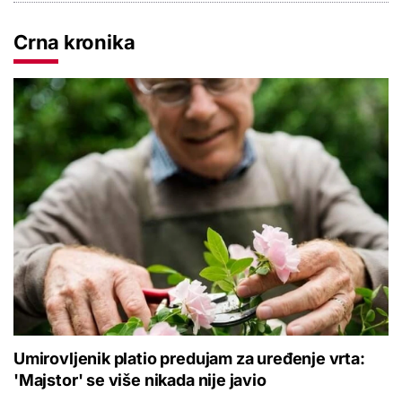
Crna kronika
Umirovljenik platio predujam za uređenje vrta:
'Majstor' se više nikada nije javio