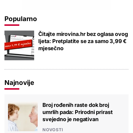
Popularno
Čitajte mirovina.hr bez oglasa ovog
ljeta: Pretplatite se za samo 3,99 €
mjesečno
Najnovije
Broj rođenih raste dok broj
umrlih pada: Prirodni prirast
svejedno je negativan
NOVOSTI