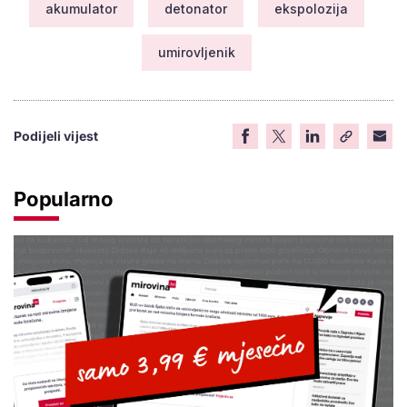
akumulator
detonator
ekspolozija
umirovljenik
Podijeli vijest
Popularno