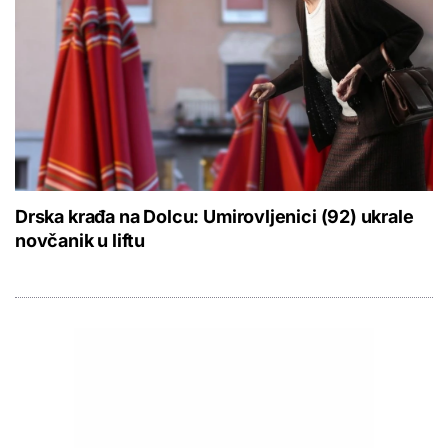
Drska krađa na Dolcu: Umirovljenici (92) ukrale
novčanik u liftu