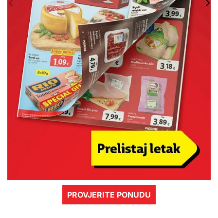
PROVJERITE PONUDU