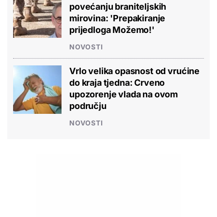
povećanju braniteljskih
mirovina: 'Prepakiranje
prijedloga Možemo!'
NOVOSTI
Vrlo velika opasnost od vrućine
do kraja tjedna: Crveno
upozorenje vlada na ovom
području
NOVOSTI