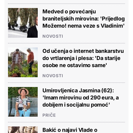
Medved o povećanju
braniteljskih mirovina: 'Prijedlog
Možemo! nema veze s Vladinim'
NOVOSTI
Od učenja o internet bankarstvu
do vrtlarenja i plesa: 'Da starije
osobe ne ostavimo same'
NOVOSTI
Umirovljenica Jasmina (62):
'Imam mirovinu od 290 eura, a
dobijem i socijalnu pomoć'
PRIČE
Bakić o najavi Vlade o