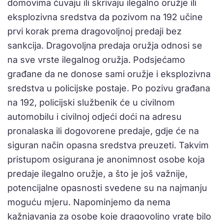
domovima čuvaju ili skrivaju ilegalno oružje ili
eksplozivna sredstva da pozivom na 192 učine
prvi korak prema dragovoljnoj predaji bez
sankcija. Dragovoljna predaja oružja odnosi se
na sve vrste ilegalnog oružja. Podsjećamo
građane da ne donose sami oružje i eksplozivna
sredstva u policijske postaje. Po pozivu građana
na 192, policijski službenik će u civilnom
automobilu i civilnoj odjeći doći na adresu
pronalaska ili dogovorene predaje, gdje će na
siguran način opasna sredstva preuzeti. Takvim
pristupom osigurana je anonimnost osobe koja
predaje ilegalno oružje, a što je još važnije,
potencijalne opasnosti svedene su na najmanju
moguću mjeru. Napominjemo da nema
kažnjavanja za osobe koje dragovoljno vrate bilo