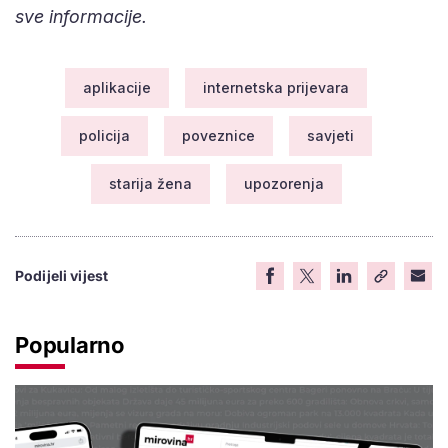
sve informacije.
aplikacije
internetska prijevara
policija
poveznice
savjeti
starija žena
upozorenja
Podijeli vijest
Popularno