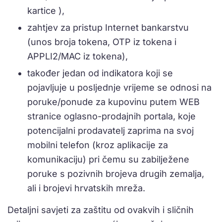
kartice ),
zahtjev za pristup Internet bankarstvu
(unos broja tokena, OTP iz tokena i
APPLI2/MAC iz tokena),
također jedan od indikatora koji se
pojavljuje u posljednje vrijeme se odnosi na
poruke/ponude za kupovinu putem WEB
stranice oglasno-prodajnih portala, koje
potencijalni prodavatelj zaprima na svoj
mobilni telefon (kroz aplikacije za
komunikaciju) pri čemu su zabilježene
poruke s pozivnih brojeva drugih zemalja,
ali i brojevi hrvatskih mreža.
Detaljni savjeti za zaštitu od ovakvih i sličnih