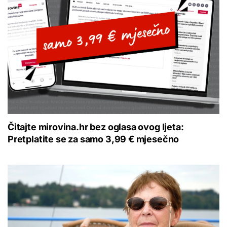
Čitajte mirovina.hr bez oglasa ovog ljeta:
Pretplatite se za samo 3,99 € mjesečno