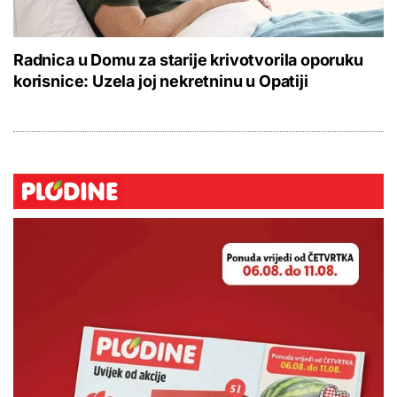
Radnica u Domu za starije krivotvorila oporuku
korisnice: Uzela joj nekretninu u Opatiji