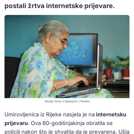
postali žrtva internetske prijevare.
Starija žena s laptopom | Pexles
Umirovljenica iz Rijeke nasjela je na
internetsku
prijevaru
. Ova 80-godišnjakinja obratila se
policiji nakon što je shvatila da je prevarena. Ušla