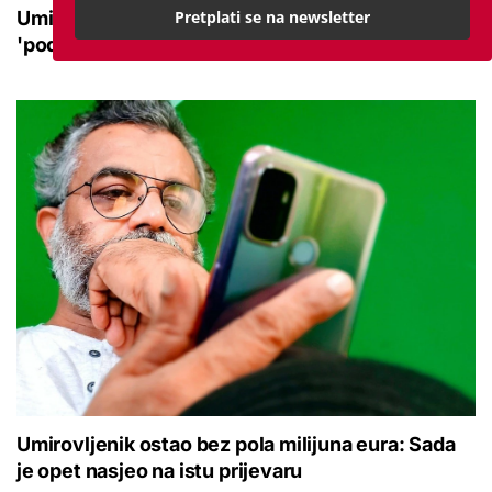
Pretplati se na newsletter
Umirovljenica ostala bez 24.000 eura: Novac
'podijelili' lažni policajac i taksist
Umirovljenik ostao bez pola milijuna eura: Sada
je opet nasjeo na istu prijevaru