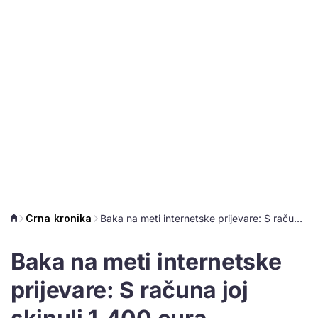
Crna kronika
Baka na meti internetske prijevare: S računa joj skinuli 1.400 eura
Baka na meti internetske
prijevare: S računa joj