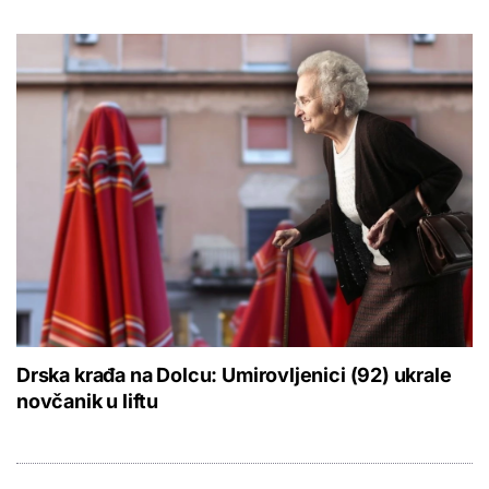
Drska krađa na Dolcu: Umirovljenici (92) ukrale
novčanik u liftu