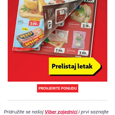
PROVJERITE PONUDU
Pridružite se našoj
Viber zajednici
i prvi saznajte