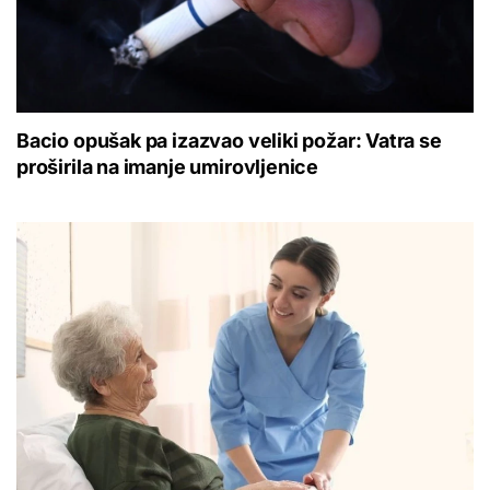
Bacio opušak pa izazvao veliki požar: Vatra se
proširila na imanje umirovljenice