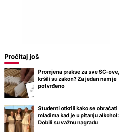
Pročitaj još
Promjena prakse za sve SC-ove,
kršili su zakon? Za jedan nam je
potvrđeno
Studenti otkrili kako se obraćati
mladima kad je u pitanju alkohol:
Dobili su važnu nagradu