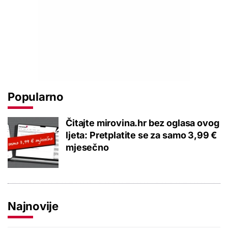
Popularno
Čitajte mirovina.hr bez oglasa ovog
ljeta: Pretplatite se za samo 3,99 €
mjesečno
Najnovije