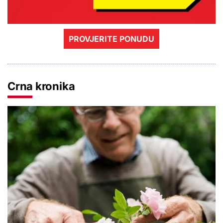
PROVJERITE PONUDU
Crna kronika