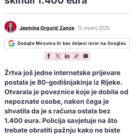
skinuli 1.400 eura
Jasmina Grgurić Zanze
12. srpanj 2025.
Dodajte Mirovina.hr kao željeni izvor na Googleu
Žrtva još jedne internetske prijevare
postala je 80-godišnjakinja iz Rijeke.
Otvarala je poveznice koje je dobila od
nepoznate osobe, nakon čega je
shvatila da je s računa ostala bez
1.400 eura. Policija savjetuje na što
trebate obratiti pažnju kako ne biste