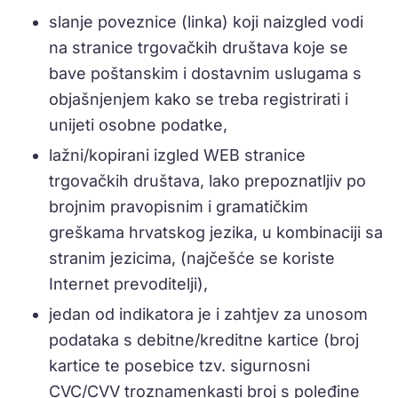
slanje poveznice (linka) koji naizgled vodi
na stranice trgovačkih društava koje se
bave poštanskim i dostavnim uslugama s
objašnjenjem kako se treba registrirati i
unijeti osobne podatke,
lažni/kopirani izgled WEB stranice
trgovačkih društava, lako prepoznatljiv po
brojnim pravopisnim i gramatičkim
greškama hrvatskog jezika, u kombinaciji sa
stranim jezicima, (najčešće se koriste
Internet prevoditelji),
jedan od indikatora je i zahtjev za unosom
podataka s debitne/kreditne kartice (broj
kartice te posebice tzv. sigurnosni
CVC/CVV troznamenkasti broj s poleđine