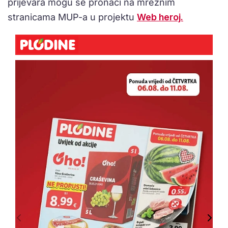
prijevara mogu se pronaći na mrežnim
stranicama MUP-a u projektu
Web heroj.