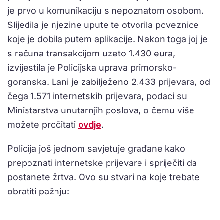
je prvo u komunikaciju s nepoznatom osobom.
Slijedila je njezine upute te otvorila poveznice
koje je dobila putem aplikacije. Nakon toga joj je
s računa transakcijom uzeto 1.430 eura,
izvijestila je Policijska uprava primorsko-
goranska. Lani je zabilježeno 2.433 prijevara, od
čega 1.571 internetskih prijevara, podaci su
Ministarstva unutarnjih poslova, o čemu više
možete pročitati
ovdje
.
Policija još jednom savjetuje građane kako
prepoznati internetske prijevare i spriječiti da
postanete žrtva. Ovo su stvari na koje trebate
obratiti pažnju: