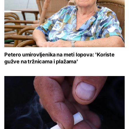
Petero umirovljenika na meti lopova: 'Koriste
gužve na tržnicama i plažama'