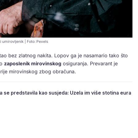
i umirovljenik | Foto: Pexels
stao bez zlatnog nakita. Lopov ga je nasamario tako što
ao
zaposlenik mirovinskog
osiguranja. Prevarant je
orije mirovinskog zbog obračuna.
 se predstavila kao susjeda: Uzela im više stotina eura