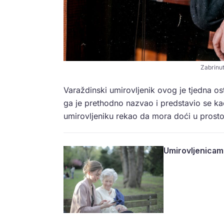
Zabrinut
Varaždinski umirovljenik ovog je tjedna o
ga je prethodno nazvao i predstavio se k
umirovljeniku rekao da mora doći u prost
Umirovljenicama