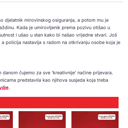
o djelatnik mirovinskog osiguranja, a potom mu je
raždinu. Kada je umirovljenik prema pozivu otišao u
utnost i ušao u stan kako bi našao vrijedne stvari. Još
, a policija nastavlja s radom na otkrivanju osobe koja je
im danom čujemo za sve ‘kreativnije’ načine prijevara.
nicama predstavila kao njihova susjeda koja treba
vdje
.