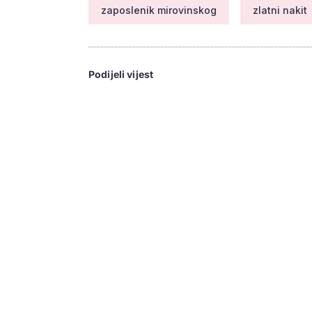
zaposlenik mirovinskog
zlatni nakit
Podijeli vijest