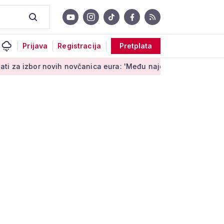
Prijava
Registracija
Pretplata
vih novčanica eura: 'Među najopipljivijim su izrazima Europe'