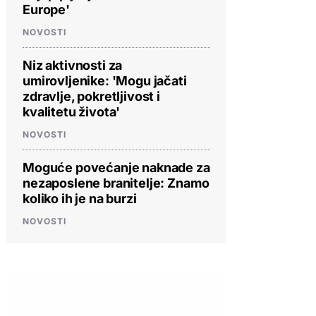
Europe'
NOVOSTI
Niz aktivnosti za
umirovljenike: 'Mogu jačati
zdravlje, pokretljivost i
kvalitetu života'
NOVOSTI
Moguće povećanje naknade za
nezaposlene branitelje: Znamo
koliko ih je na burzi
NOVOSTI