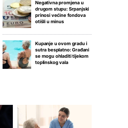
Negativna promjena u
drugom stupu: Srpanjski
prinosi većine fondova
otišli u minus
Kupanje u ovom gradu i
sutra besplatno: Građani
se mogu ohladiti tijekom
toplinskog vala