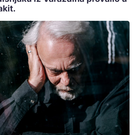
akit.