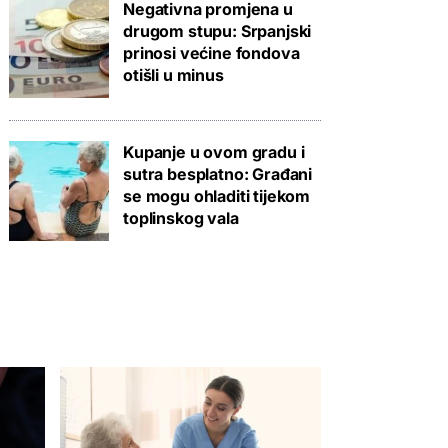
Negativna promjena u
drugom stupu: Srpanjski
prinosi većine fondova
otišli u minus
Kupanje u ovom gradu i
sutra besplatno: Građani
se mogu ohladiti tijekom
toplinskog vala