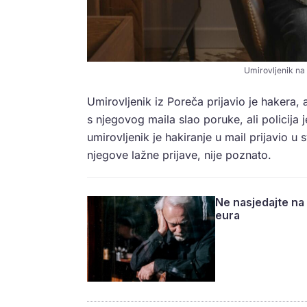
Umirovljenik na 
Umirovljenik iz Poreča prijavio je hakera, 
s njegovog maila slao poruke, ali policija 
umirovljenik je hakiranje u mail prijavio u 
njegove lažne prijave, nije poznato.
Ne nasjedajte na
eura