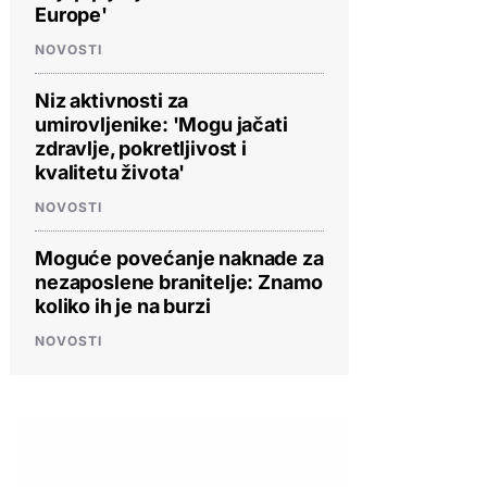
Europe'
NOVOSTI
Niz aktivnosti za
umirovljenike: 'Mogu jačati
zdravlje, pokretljivost i
kvalitetu života'
NOVOSTI
Moguće povećanje naknade za
nezaposlene branitelje: Znamo
koliko ih je na burzi
NOVOSTI