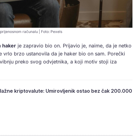
prijenosnom računalu | Foto: Pexels
a
haker
je zapravio bio on. Prijavio je, naime, da je netko
je vrlo brzo ustanovila da je haker bio on sam. Porečki
svibnju preko svog odvjetnika, a koji motiv stoji iza
 lažne kriptovalute: Umirovljenik ostao bez čak 200.000