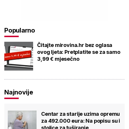
Popularno
Čitajte mirovina.hr bez oglasa
ovog ljeta: Pretplatite se za samo
3,99 € mjesečno
Najnovije
Centar za starije uzima opremu
za 492.000 eura: Na popisu su i
stolice za tuširanje