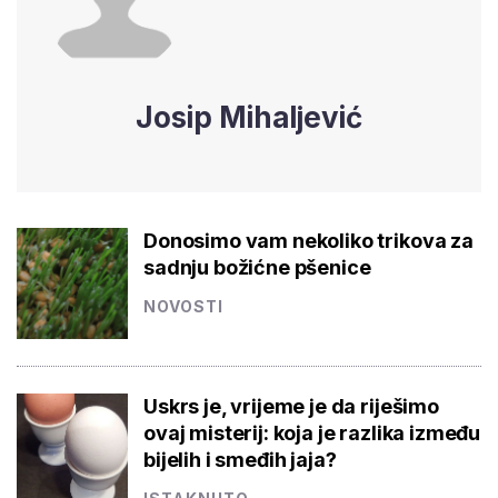
Josip Mihaljević
Donosimo vam nekoliko trikova za
sadnju božićne pšenice
NOVOSTI
Uskrs je, vrijeme je da riješimo
ovaj misterij: koja je razlika između
bijelih i smeđih jaja?