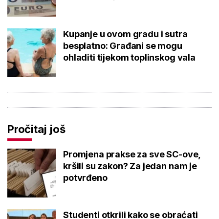
Kupanje u ovom gradu i sutra
besplatno: Građani se mogu
ohladiti tijekom toplinskog vala
Pročitaj još
Promjena prakse za sve SC-ove,
kršili su zakon? Za jedan nam je
potvrđeno
Studenti otkrili kako se obraćati