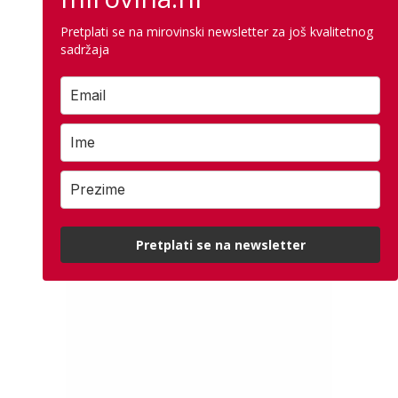
Pretplati se na mirovinski newsletter za još kvalitetnog
sadržaja
Pretplati se na newsletter