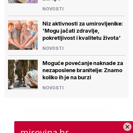
NOVOSTI
Niz aktivnosti za umirovljenike:
'Mogu jačati zdravlje,
pokretljivost i kvalitetu života'
NOVOSTI
Moguće povećanje naknade za
nezaposlene branitelje: Znamo
koliko ih je na burzi
NOVOSTI
mirovina.hr