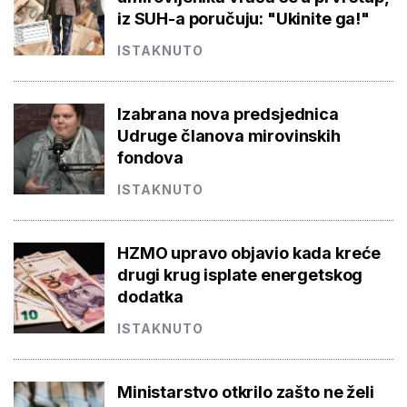
iz SUH-a poručuju: "Ukinite ga!"
ISTAKNUTO
Izabrana nova predsjednica
Udruge članova mirovinskih
fondova
ISTAKNUTO
HZMO upravo objavio kada kreće
drugi krug isplate energetskog
dodatka
ISTAKNUTO
Ministarstvo otkrilo zašto ne želi