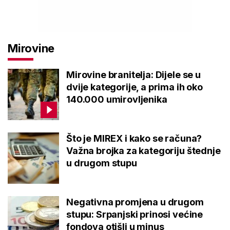
Mirovine
Mirovine branitelja: Dijele se u
dvije kategorije, a prima ih oko
140.000 umirovljenika
Što je MIREX i kako se računa?
Važna brojka za kategoriju štednje
u drugom stupu
Negativna promjena u drugom
stupu: Srpanjski prinosi većine
fondova otišli u minus