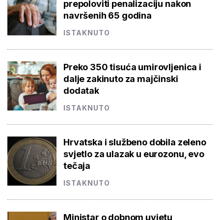
prepoloviti penalizaciju nakon
navršenih 65 godina
ISTAKNUTO
Preko 350 tisuća umirovljenica i
dalje zakinuto za majčinski
dodatak
ISTAKNUTO
Hrvatska i službeno dobila zeleno
svjetlo za ulazak u eurozonu, evo
tečaja
ISTAKNUTO
Ministar o dobnom uvjetu